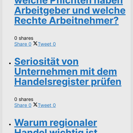
welche Pflichten haben
Arbeitgeber und welche
Rechte Arbeitnehmer?
0 shares
Share
0
Tweet
0
Seriosität von
Unternehmen mit dem
Handelsregister prüfen
0 shares
Share
0
Tweet
0
Warum regionaler
Handel wichtig ist