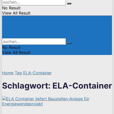
No Result
View All Result
No Result
View All Result
Home
Tag
ELA-Container
Schlagwort:
ELA-Container