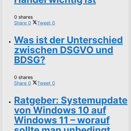
0 shares
Share
0
Tweet
0
Was ist der Unterschied
zwischen DSGVO und
BDSG?
0 shares
Share
0
Tweet
0
Ratgeber: Systemupdate
von Windows 10 auf
Windows 11 – worauf
sollte man unbedingt