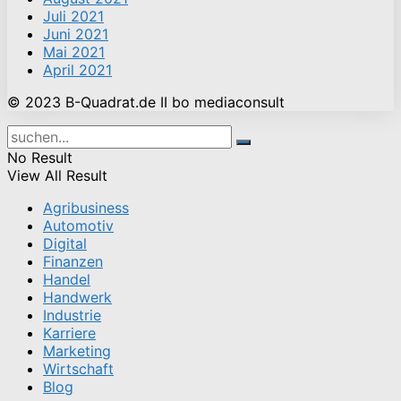
Juli 2021
Juni 2021
Mai 2021
April 2021
© 2023 B-Quadrat.de II bo mediaconsult
No Result
View All Result
Agribusiness
Automotiv
Digital
Finanzen
Handel
Handwerk
Industrie
Karriere
Marketing
Wirtschaft
Blog