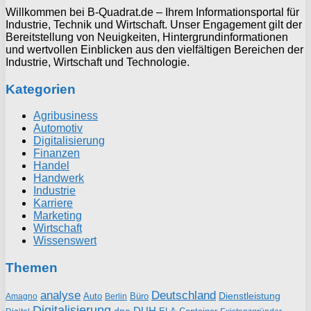
Willkommen bei B-Quadrat.de – Ihrem Informationsportal für
Industrie, Technik und Wirtschaft. Unser Engagement gilt der
Bereitstellung von Neuigkeiten, Hintergrundinformationen
und wertvollen Einblicken aus den vielfältigen Bereichen der
Industrie, Wirtschaft und Technologie.
Kategorien
Agribusiness
Automotiv
Digitalisierung
Finanzen
Handel
Handwerk
Industrie
Karriere
Marketing
Wirtschaft
Wissenswert
Themen
analyse
Deutschland
Dienstleistung
Auto
Büro
Amagno
Berlin
Digitalisierung
DUH
dpa