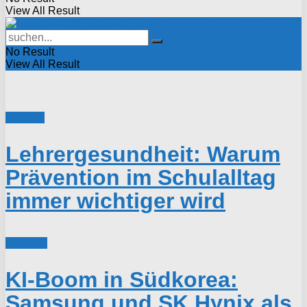
View All Result
No Result
View All Result
Karriere
Lehrergesundheit: Warum
Prävention im Schulalltag
immer wichtiger wird
Industrie
KI-Boom in Südkorea:
Samsung und SK Hynix als