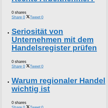
0 shares
Share
0
Tweet
0
Seriosität von
Unternehmen mit dem
Handelsregister prüfen
0 shares
Share
0
Tweet
0
Warum regionaler Handel
wichtig ist
0 shares
Share
0
Tweet
0