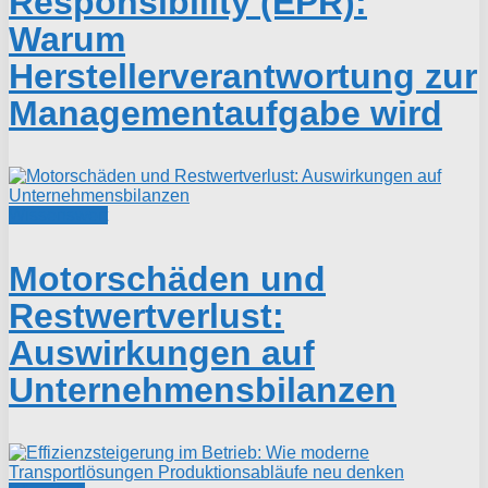
Responsibility (EPR):
Warum
Herstellerverantwortung zur
Managementaufgabe wird
Wissenswert
Motorschäden und
Restwertverlust:
Auswirkungen auf
Unternehmensbilanzen