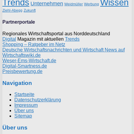
Trends
Wissen
Unternehmen
Weidmüller
Werbung
Ziehl-Abegg
Zukunft
Partnerportale
Regionales Wirtschaftsportal aus Norddeutschland
Digital
Magazin mit aktuellen
Trends
Shopping – Ratgeber im Netz
Deutsche Wirtschaftsnachrichten und Wirtschaft News auf
Wirtschaftswiki.de
Weser-Ems-Wirtschaft.de
Digital-Smartness.de
Preisbewertung.de
Navigation
Startseite
Datenschutzerklärung
Impressum
Über uns
Sitemap
Über uns