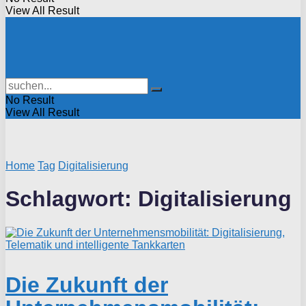
View All Result
No Result
View All Result
Home
Tag
Digitalisierung
Schlagwort:
Digitalisierung
Die Zukunft der