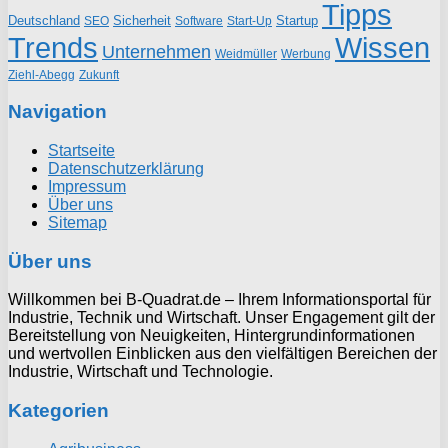
Tipps
Deutschland
Sicherheit
Startup
SEO
Start-Up
Software
Trends
Wissen
Unternehmen
Weidmüller
Werbung
Ziehl-Abegg
Zukunft
Navigation
Startseite
Datenschutzerklärung
Impressum
Über uns
Sitemap
Über uns
Willkommen bei B-Quadrat.de – Ihrem Informationsportal für
Industrie, Technik und Wirtschaft. Unser Engagement gilt der
Bereitstellung von Neuigkeiten, Hintergrundinformationen
und wertvollen Einblicken aus den vielfältigen Bereichen der
Industrie, Wirtschaft und Technologie.
Kategorien