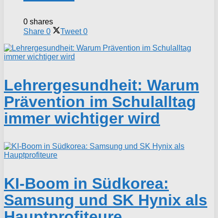
0 shares
Share
0
Tweet
0
Lehrergesundheit: Warum
Prävention im Schulalltag
immer wichtiger wird
KI-Boom in Südkorea:
Samsung und SK Hynix als
Hauptprofiteure