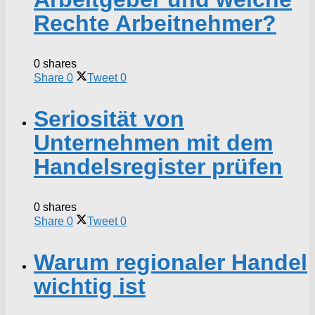
Rechte Arbeitnehmer?
0 shares
Share
0
Tweet
0
Seriosität von
Unternehmen mit dem
Handelsregister prüfen
0 shares
Share
0
Tweet
0
Warum regionaler Handel
wichtig ist