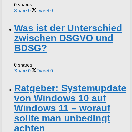
0 shares
Share
0
Tweet
0
Was ist der Unterschied
zwischen DSGVO und
BDSG?
0 shares
Share
0
Tweet
0
Ratgeber: Systemupdate
von Windows 10 auf
Windows 11 – worauf
sollte man unbedingt
achten