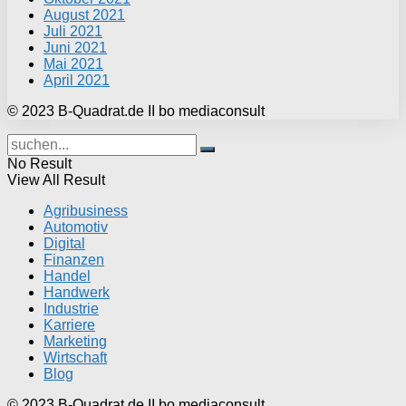
August 2021
Juli 2021
Juni 2021
Mai 2021
April 2021
© 2023 B-Quadrat.de II bo mediaconsult
No Result
View All Result
Agribusiness
Automotiv
Digital
Finanzen
Handel
Handwerk
Industrie
Karriere
Marketing
Wirtschaft
Blog
© 2023 B-Quadrat.de II bo mediaconsult