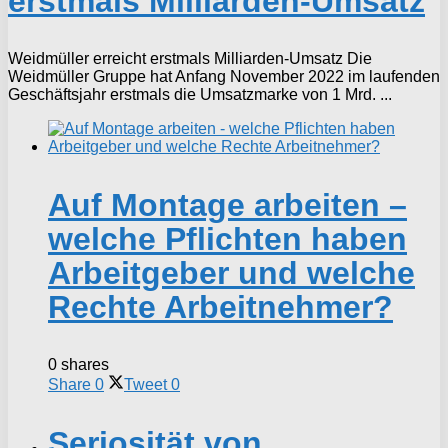
erstmals Milliarden-Umsatz
Weidmüller erreicht erstmals Milliarden-Umsatz Die
Weidmüller Gruppe hat Anfang November 2022 im laufenden
Geschäftsjahr erstmals die Umsatzmarke von 1 Mrd. ...
Auf Montage arbeiten –
welche Pflichten haben
Arbeitgeber und welche
Rechte Arbeitnehmer?
0 shares
Share
0
Tweet
0
Seriosität von