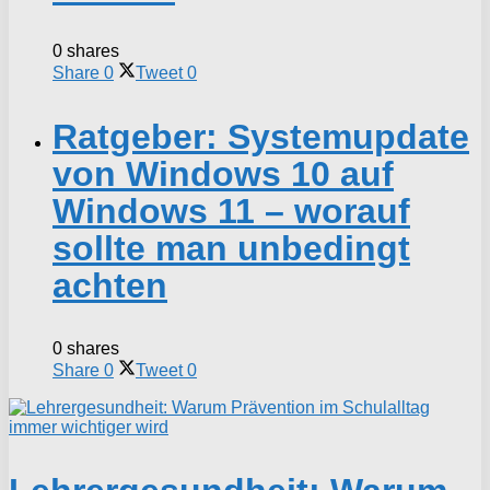
0 shares
Share
0
Tweet
0
Ratgeber: Systemupdate
von Windows 10 auf
Windows 11 – worauf
sollte man unbedingt
achten
0 shares
Share
0
Tweet
0