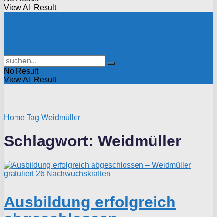
View All Result
No Result
View All Result
Home
Tag
Weidmüller
Schlagwort:
Weidmüller
Ausbildung erfolgreich