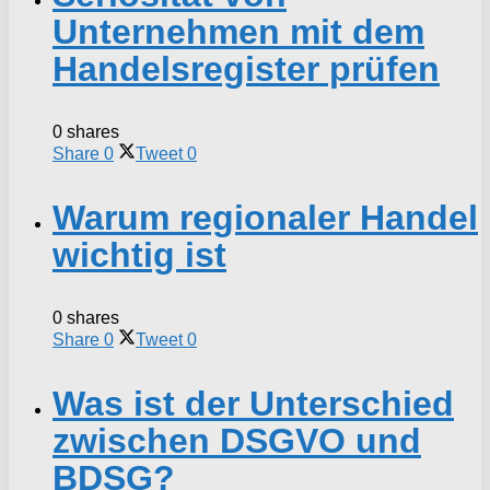
Unternehmen mit dem
Handelsregister prüfen
0 shares
Share
0
Tweet
0
Warum regionaler Handel
wichtig ist
0 shares
Share
0
Tweet
0
Was ist der Unterschied
zwischen DSGVO und
BDSG?