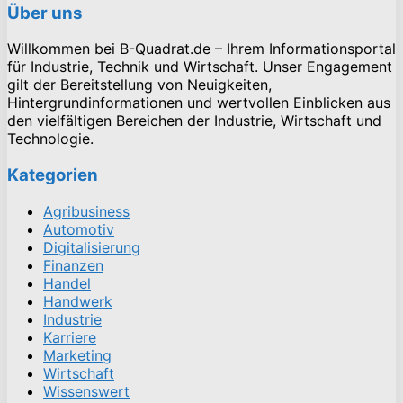
Über uns
Willkommen bei B-Quadrat.de – Ihrem Informationsportal
für Industrie, Technik und Wirtschaft. Unser Engagement
gilt der Bereitstellung von Neuigkeiten,
Hintergrundinformationen und wertvollen Einblicken aus
den vielfältigen Bereichen der Industrie, Wirtschaft und
Technologie.
Kategorien
Agribusiness
Automotiv
Digitalisierung
Finanzen
Handel
Handwerk
Industrie
Karriere
Marketing
Wirtschaft
Wissenswert