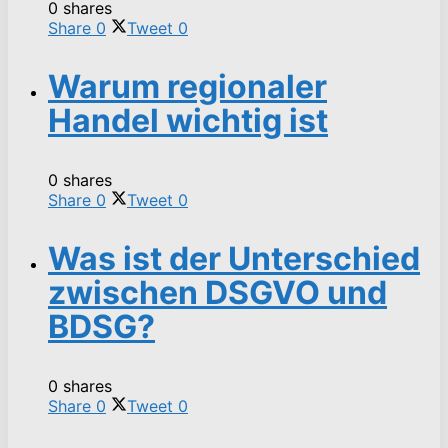
0 shares
Share
0
Tweet
0
Warum regionaler
Handel wichtig ist
0 shares
Share
0
Tweet
0
Was ist der Unterschied
zwischen DSGVO und
BDSG?
0 shares
Share
0
Tweet
0