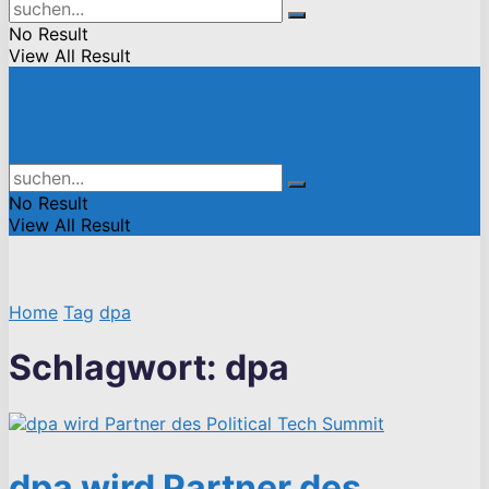
No Result
View All Result
No Result
View All Result
Home
Tag
dpa
Schlagwort:
dpa
dpa wird Partner des