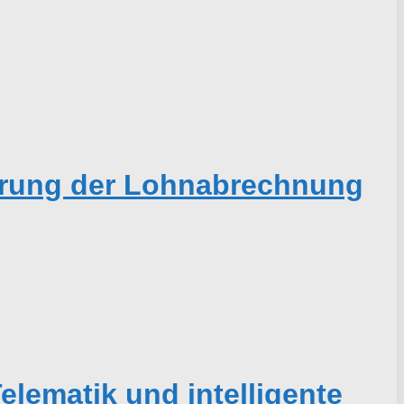
ierung der Lohnabrechnung
elematik und intelligente