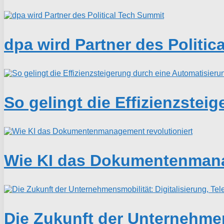
dpa wird Partner des Politi
So gelingt die Effizienzste
Wie KI das Dokumentenmana
Die Zukunft der Unternehmens