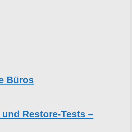
e Büros
 und Restore-Tests –