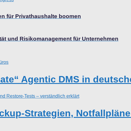
en für Privathaushalte boomen
ilität und Risikomanagement für Unternehmen
ate“ Agentic DMS in deutsch
ckup-Strategien, Notfallpläne