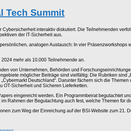
cal Tech Summit
 Cybersicherheit interaktiv diskutiert. Die Teilnehmenden ver
pektiven der IT-Sicherheit aus.
en persönlichen, analogen Austausch: In vier Präsenzworksho
og 2024 mehr als 10.000 Teilnehmende an.
itenden von Unternehmen, Behörden und Forschungseinrichtungen
ebiete möglicher Beiträge sind vielfältig: Die Rubriken sind 
nd „Cybermarkt Deutschland“. Darunter fächern sich die Themen 
 OT-Sicherheit und Sicheren Lieferketten.
Papers eingereicht werden. Ein Programmbeirat begutachtet un
gt im Rahmen der Begutachtung auch fest, welche Themen für 
onen zum Weg der Einreichung auf der BSI-Website zum 21. De
ongress