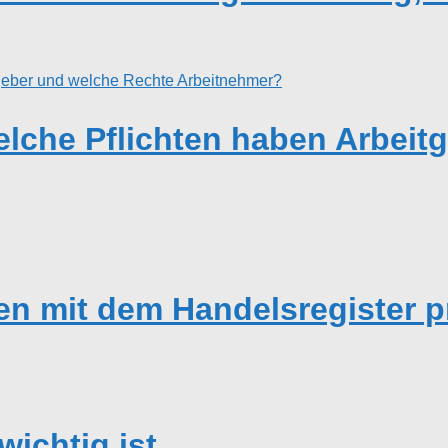
elche Pflichten haben Arbeit
en mit dem Handelsregister p
ichtig ist