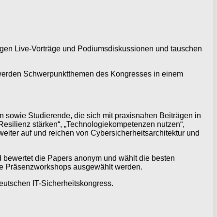
folgen Live-Vorträge und Podiumsdiskussionen und tauschen
ps werden Schwerpunktthemen des Kongresses in einem
 sowie Studierende, die sich mit praxisnahen Beiträgen in
„Resilienz stärken“, „Technologiekompetenzen nutzen“,
weiter auf und reichen von Cybersicherheitsarchitektur und
d bewertet die Papers anonym und wählt die besten
die Präsenzworkshops ausgewählt werden.
utschen IT-Sicherheitskongress.