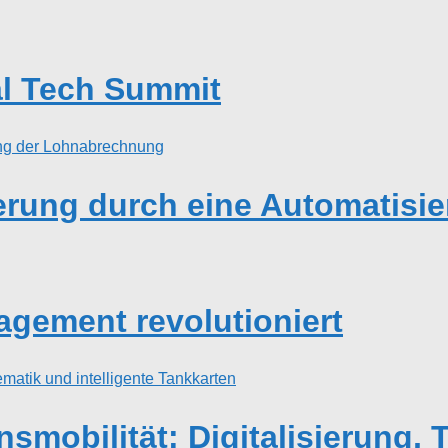
cal Tech Summit
igerung durch eine Automatis
gement revolutioniert
mobilität: Digitalisierung, T