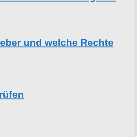
geber und welche Rechte
rüfen