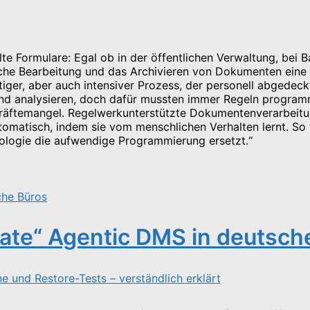
lte Formulare: Egal ob in der öffentlichen Verwaltung, bei
sche Bearbeitung und das Archivieren von Dokumenten eine e
htiger, aber auch intensiver Prozess, der personell abged
und analysieren, doch dafür mussten immer Regeln programm
räftemangel. Regelwerkunterstützte Dokumentenverarbeitu
automatisch, indem sie vom menschlichen Verhalten lernt. So
nologie die aufwendige Programmierung ersetzt.“
ate“ Agentic DMS in deutsch