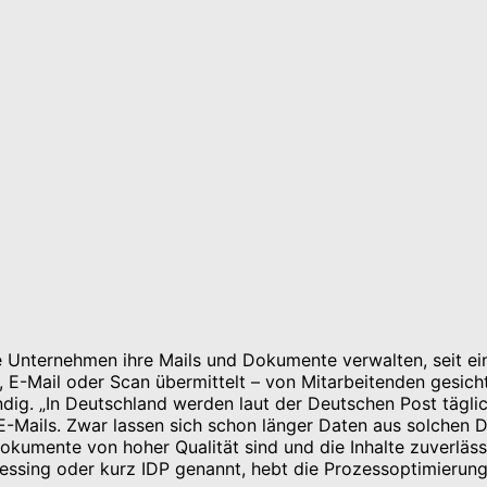
wie Unternehmen ihre Mails und Dokumente verwalten, seit e
 E-Mail oder Scan übermittelt – von Mitarbeitenden gesichte
ig. „In Deutschland werden laut der Deutschen Post täglich
-Mails. Zwar lassen sich schon länger Daten aus solchen
Dokumente von hoher Qualität sind und die Inhalte zuverläs
sing oder kurz IDP genannt, hebt die Prozessoptimierung m