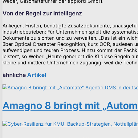
Weber, Geschäftsführer der applord GmbH.
Von der Regel zur Intelligenz
Anliegen, Fristen, benötigte Zusatzdokumente, unausgefül
Industriebetrieben: Für Unternehmen spielt die systemati
Dokumente zu sichten und zu verwalten. „Das ist ein wic
über Optical Character Recognition, kurz OCR, auslesen 
aufwendigen und teuren Prozess. Hinzu kommt der Fachk
leisten“, so Weber. „Heute generiert die KI diese Regeln 
kleine und mittlere Unternehmen zugängig, weil die Tech
ähnliche
Artikel
Amagno 8 bringt mit „Autom