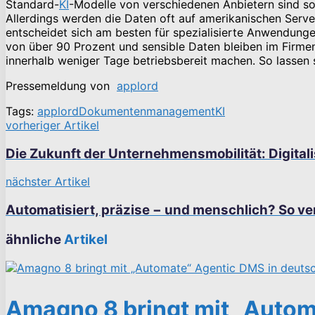
Standard-
KI
-Modelle von verschiedenen Anbietern sind sof
Allerdings werden die Daten oft auf amerikanischen Serve
entscheidet sich am besten für spezialisierte Anwendunge
von über 90 Prozent und sensible Daten bleiben im Firmen
innerhalb weniger Tage betriebsbereit machen. So lassen
Pressemeldung von
applord
Tags:
applord
Dokumentenmanagement
KI
vorheriger Artikel
Die Zukunft der Unternehmensmobilität: Digitali
nächster Artikel
Automatisiert, präzise − und menschlich? So ve
ähnliche
Artikel
Amagno 8 bringt mit „Autom