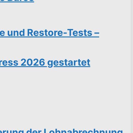
e und Restore-Tests –
gress 2026 gestartet
sierung der Lohnabrechnung