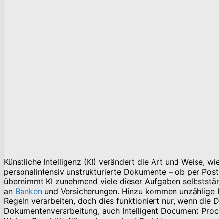
Künstliche Intelligenz (KI) verändert die Art und Weise, 
personalintensiv unstrukturierte Dokumente – ob per Post,
übernimmt KI zunehmend viele dieser Aufgaben selbstständ
an
Banken
und Versicherungen. Hinzu kommen unzählige E
Regeln verarbeiten, doch dies funktioniert nur, wenn die 
Dokumentenverarbeitung, auch Intelligent Document Proces