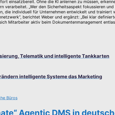
ort einsatzbereit. Ohne die KI anlernen zu müssen, erkennen
rn verarbeitet. „Wer den Sicherheitsaspekt fokussieren un
n, die individuell für Unternehmen entwickelt und trainier
netzwerk“, berichtet Weber und ergänzt: „Bei klar definie
 sich Mitarbeiter aktiv beim Dokumentenmanagement entlas
sierung, Telematik und intelligente Tankkarten
rändern intelligente Systeme das Marketing
ate“ Agentic DMS in deutsch