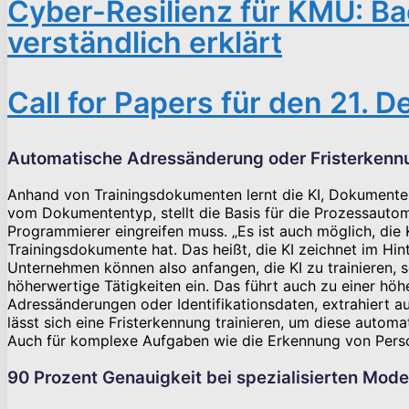
Cyber-Resilienz für KMU: Ba
verständlich erklärt
Call for Papers für den 21.
Automatische Adressänderung oder Fristerkenn
Anhand von Trainingsdokumenten lernt die KI, Dokumente 
vom Dokumententyp, stellt die Basis für die Prozessautoma
Programmierer eingreifen muss. „Es ist auch möglich, die 
Trainingsdokumente hat. Das heißt, die KI zeichnet im H
Unternehmen können also anfangen, die KI zu trainieren, 
höherwertige Tätigkeiten ein. Das führt auch zu einer höh
Adressänderungen oder Identifikationsdaten, extrahiert 
lässt sich eine Fristerkennung trainieren, um diese aut
Auch für komplexe Aufgaben wie die Erkennung von Pers
90 Prozent Genauigkeit bei spezialisierten Mode