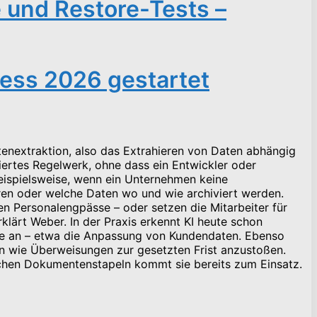
e und Restore-Tests –
ress 2026 gestartet
tenextraktion, also das Extrahieren von Daten abhängig
siertes Regelwerk, ohne dass ein Entwickler oder
beispielsweise, wenn ein Unternehmen keine
hren oder welche Daten wo und wie archiviert werden.
n Personalengpässe – oder setzen die Mitarbeiter für
klärt Weber. In der Praxis erkennt KI heute schon
sse an – etwa die Anpassung von Kundendaten. Ebenso
n wie Überweisungen zur gesetzten Frist anzustoßen.
chen Dokumentenstapeln kommt sie bereits zum Einsatz.