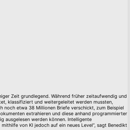
iniger Zeit grundlegend. Während früher zeitaufwendig und
t, klassifiziert und weitergeleitet werden mussten,
 noch etwa 38 Millionen Briefe verschickt, zum Beispiel
 Dokumenten extrahieren und diese anhand programmierter
sig ausgelesen werden können. Intelligente
ithilfe von KI jedoch auf ein neues Level“, sagt Benedikt