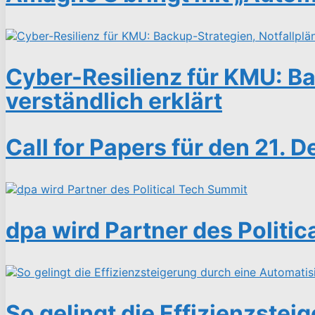
Cyber-Resilienz für KMU: Ba
verständlich erklärt
Call for Papers für den 21.
dpa wird Partner des Politi
So gelingt die Effizienzste