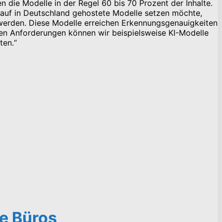
 die Modelle in der Regel 60 bis 70 Prozent der Inhalte.
d auf in Deutschland gehostete Modelle setzen möchte,
t werden. Diese Modelle erreichen Erkennungsgenauigkeiten
rten Anforderungen können wir beispielsweise KI-Modelle
ten.“
e Büros