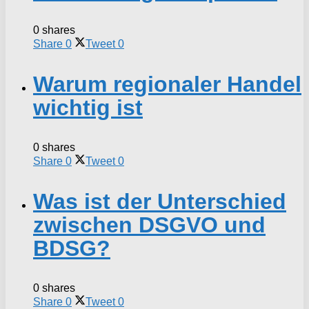
0 shares
Share
0
Tweet
0
Warum regionaler Handel
wichtig ist
0 shares
Share
0
Tweet
0
Was ist der Unterschied
zwischen DSGVO und
BDSG?
0 shares
Share
0
Tweet
0