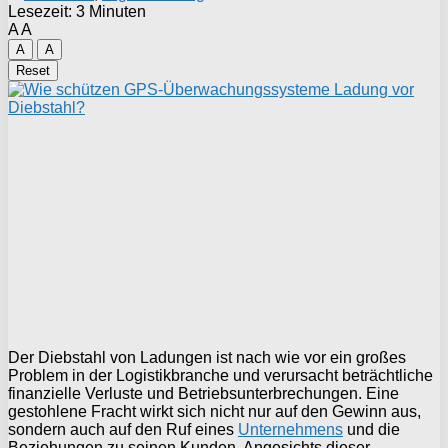
Lesezeit: 3 Minuten
A
A
A
A
Reset
Der Diebstahl von Ladungen ist nach wie vor ein großes
Problem in der Logistikbranche und verursacht beträchtliche
finanzielle Verluste und Betriebsunterbrechungen. Eine
gestohlene Fracht wirkt sich nicht nur auf den Gewinn aus,
sondern auch auf den Ruf eines
Unternehmens
und die
Beziehungen zu seinen Kunden. Angesichts dieser