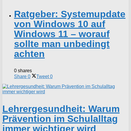
Ratgeber: Systemupdate
von Windows 10 auf
Windows 11 – worauf
sollte man unbedingt
achten
0 shares
Share
0
Tweet
0
Lehrergesundheit: Warum
Prävention im Schulalltag
immer wichtiger wird