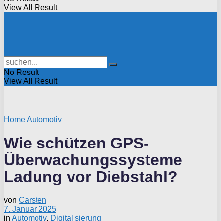
View All Result
No Result
View All Result
Home
Automotiv
Wie schützen GPS-
Überwachungssysteme
Ladung vor Diebstahl?
von
Carsten
7. Januar 2025
in
Automotiv
,
Digitalisierung