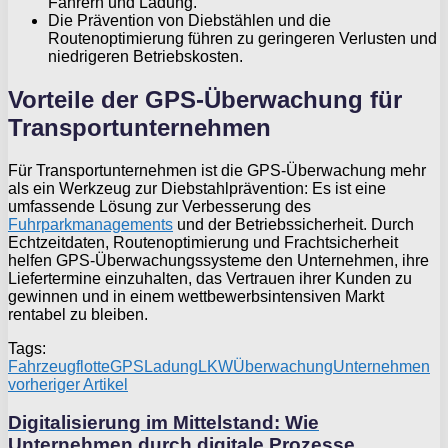
Fahrern und Ladung.
Die Prävention von Diebstählen und die
Routenoptimierung führen zu geringeren Verlusten und
niedrigeren Betriebskosten.
Vorteile der GPS-Überwachung für
Transportunternehmen
Für Transportunternehmen ist die GPS-Überwachung mehr
als ein Werkzeug zur Diebstahlprävention: Es ist eine
umfassende Lösung zur Verbesserung des
Fuhrparkmanagements
und der Betriebssicherheit. Durch
Echtzeitdaten, Routenoptimierung und Frachtsicherheit
helfen GPS-Überwachungssysteme den Unternehmen, ihre
Liefertermine einzuhalten, das Vertrauen ihrer Kunden zu
gewinnen und in einem wettbewerbsintensiven Markt
rentabel zu bleiben.
Tags:
Fahrzeugflotte
GPS
Ladung
LKW
Überwachung
Unternehmen
vorheriger Artikel
Digitalisierung im Mittelstand: Wie
Unternehmen durch digitale Prozesse