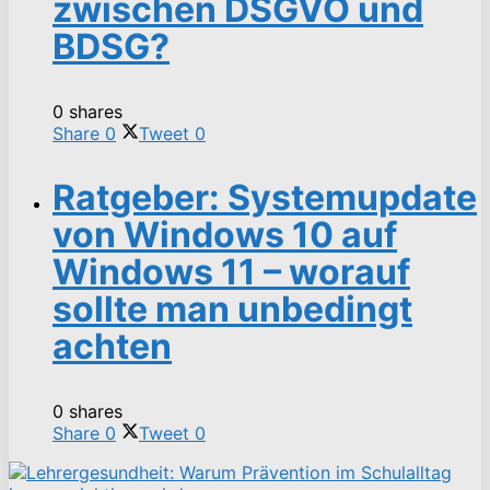
zwischen DSGVO und
BDSG?
0 shares
Share
0
Tweet
0
Ratgeber: Systemupdate
von Windows 10 auf
Windows 11 – worauf
sollte man unbedingt
achten
0 shares
Share
0
Tweet
0