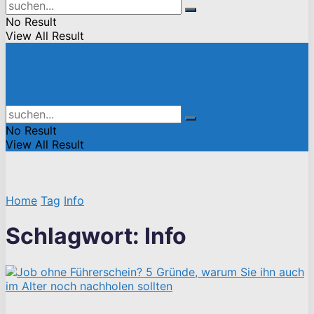
No Result
View All Result
No Result
View All Result
Home
Tag
Info
Schlagwort:
Info