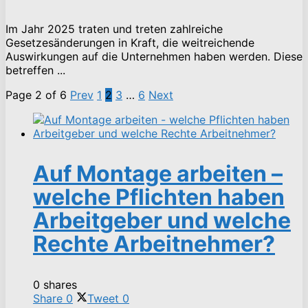
Im Jahr 2025 traten und treten zahlreiche
Gesetzesänderungen in Kraft, die weitreichende
Auswirkungen auf die Unternehmen haben werden. Diese
betreffen ...
Page 2 of 6
Prev
1
2
3
…
6
Next
Auf Montage arbeiten –
welche Pflichten haben
Arbeitgeber und welche
Rechte Arbeitnehmer?
0 shares
Share
0
Tweet
0