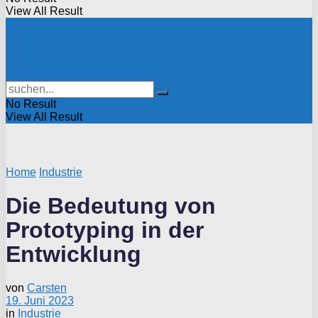
View All Result
No Result
View All Result
Home
Industrie
Die Bedeutung von
Prototyping in der
Entwicklung
von
Carsten
19. Juni 2023
in
Industrie