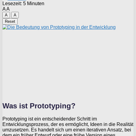
Lesezeit: 5 Minuten
A
A
A
A
Reset
Was ist Prototyping?
Prototyping ist ein entscheidender Schritt im
Entwicklungsprozess, der es ermöglicht, Ideen in die Realität
umzusetzen. Es handelt sich um einen iterativen Ansatz, bei
dem ein früher Entwurf oder eine frühe Version eines