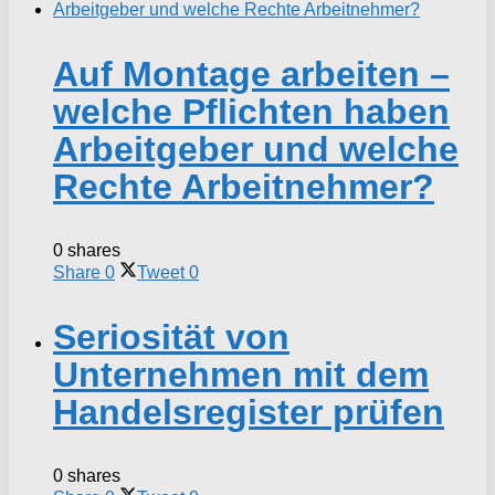
Auf Montage arbeiten –
welche Pflichten haben
Arbeitgeber und welche
Rechte Arbeitnehmer?
0 shares
Share
0
Tweet
0
Seriosität von
Unternehmen mit dem
Handelsregister prüfen
0 shares