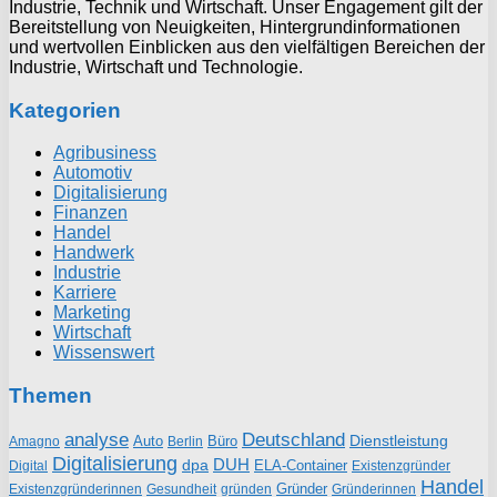
Industrie, Technik und Wirtschaft. Unser Engagement gilt der
Bereitstellung von Neuigkeiten, Hintergrundinformationen
und wertvollen Einblicken aus den vielfältigen Bereichen der
Industrie, Wirtschaft und Technologie.
Kategorien
Agribusiness
Automotiv
Digitalisierung
Finanzen
Handel
Handwerk
Industrie
Karriere
Marketing
Wirtschaft
Wissenswert
Themen
analyse
Deutschland
Dienstleistung
Auto
Büro
Amagno
Berlin
Digitalisierung
DUH
dpa
ELA-Container
Existenzgründer
Digital
Handel
Gründer
Existenzgründerinnen
gründen
Gründerinnen
Gesundheit