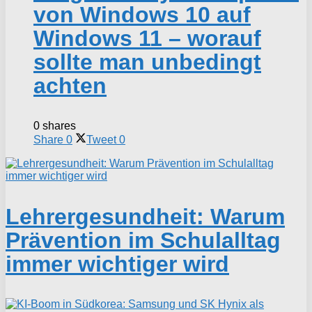
von Windows 10 auf
Windows 11 – worauf
sollte man unbedingt
achten
0 shares
Share
0
Tweet
0
Lehrergesundheit: Warum
Prävention im Schulalltag
immer wichtiger wird