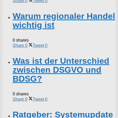
Share
0
Tweet
0
Warum regionaler Handel
wichtig ist
0 shares
Share
0
Tweet
0
Was ist der Unterschied
zwischen DSGVO und
BDSG?
0 shares
Share
0
Tweet
0
Ratgeber: Systemupdate