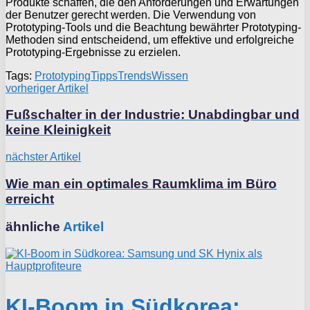
Produkte schaffen, die den Anforderungen und Erwartungen
der Benutzer gerecht werden. Die Verwendung von
Prototyping-Tools und die Beachtung bewährter Prototyping-
Methoden sind entscheidend, um effektive und erfolgreiche
Prototyping-Ergebnisse zu erzielen.
Tags:
Prototyping
Tipps
Trends
Wissen
vorheriger Artikel
Fußschalter in der Industrie: Unabdingbar und
keine Kleinigkeit
nächster Artikel
Wie man ein optimales Raumklima im Büro
erreicht
ähnliche
Artikel
KI-Boom in Südkorea: