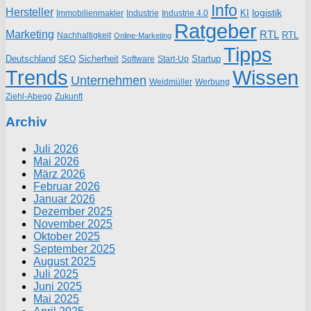
Info
Hersteller
logistik
KI
Industrie
Immobilienmakler
Industrie 4.0
Ratgeber
Marketing
RTL
RTL
Nachhaltigkeit
Online-Marketing
Tipps
Deutschland
Sicherheit
Startup
SEO
Start-Up
Software
Trends
Wissen
Unternehmen
Weidmüller
Werbung
Ziehl-Abegg
Zukunft
Archiv
Juli 2026
Mai 2026
März 2026
Februar 2026
Januar 2026
Dezember 2025
November 2025
Oktober 2025
September 2025
August 2025
Juli 2025
Juni 2025
Mai 2025