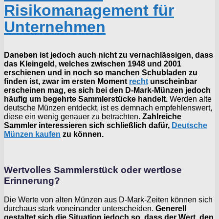
Risikomanagement für
Unternehmen
Daneben ist jedoch auch nicht zu vernachlässigen, dass
das Kleingeld, welches zwischen 1948 und 2001
erschienen und in noch so manchen Schubladen zu
finden ist, zwar im ersten Moment
recht
unscheinbar
erscheinen mag, es sich bei den D-Mark-Münzen jedoch
häufig um begehrte Sammlerstücke handelt.
Werden alte
deutsche Münzen entdeckt, ist es demnach empfehlenswert,
diese ein wenig genauer zu betrachten.
Zahlreiche
Sammler interessieren sich schließlich dafür,
Deutsche
Münzen kaufen
zu können.
Wertvolles Sammlerstück oder wertlose
Erinnerung?
Die Werte von alten Münzen aus D-Mark-Zeiten können sich
durchaus stark voneinander unterscheiden.
Generell
gestaltet sich die Situation jedoch so, dass der Wert, den