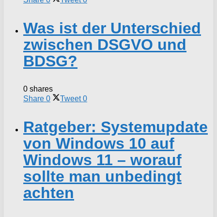
Was ist der Unterschied
zwischen DSGVO und
BDSG?
0 shares
Share
0
Tweet
0
Ratgeber: Systemupdate
von Windows 10 auf
Windows 11 – worauf
sollte man unbedingt
achten