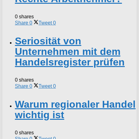
0 shares
Share
0
Tweet
0
Seriosität von
Unternehmen mit dem
Handelsregister prüfen
0 shares
Share
0
Tweet
0
Warum regionaler Handel
wichtig ist
0 shares
Share
0
Tweet
0