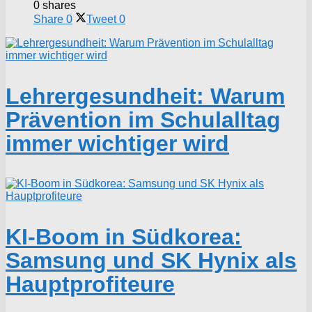
0 shares
Share
0
Tweet
0
Lehrergesundheit: Warum
Prävention im Schulalltag
immer wichtiger wird
KI-Boom in Südkorea:
Samsung und SK Hynix als
Hauptprofiteure