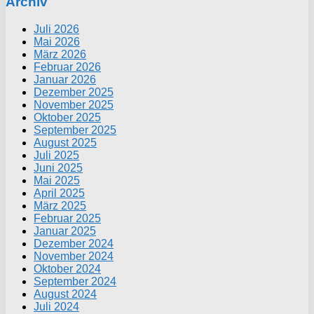
Archiv
Juli 2026
Mai 2026
März 2026
Februar 2026
Januar 2026
Dezember 2025
November 2025
Oktober 2025
September 2025
August 2025
Juli 2025
Juni 2025
Mai 2025
April 2025
März 2025
Februar 2025
Januar 2025
Dezember 2024
November 2024
Oktober 2024
September 2024
August 2024
Juli 2024