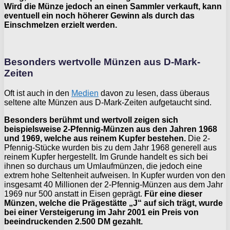
Wird die Münze jedoch an einen Sammler verkauft, kann
eventuell ein noch höherer Gewinn als durch das
Einschmelzen erzielt werden.
Besonders wertvolle Münzen aus D-Mark-
Zeiten
Oft ist auch in den
Medien
davon zu lesen, dass überaus
seltene alte Münzen aus D-Mark-Zeiten aufgetaucht sind.
Besonders berühmt und wertvoll zeigen sich
beispielsweise 2-Pfennig-Münzen aus den Jahren 1968
und 1969, welche aus reinem Kupfer bestehen.
Die 2-
Pfennig-Stücke wurden bis zu dem Jahr 1968 generell aus
reinem Kupfer hergestellt. Im Grunde handelt es sich bei
ihnen so durchaus um Umlaufmünzen, die jedoch eine
extrem hohe Seltenheit aufweisen. In Kupfer wurden von den
insgesamt 40 Millionen der 2-Pfennig-Münzen aus dem Jahr
1969 nur 500 anstatt in Eisen geprägt.
Für eine dieser
Münzen, welche die Prägestätte „J“ auf sich trägt, wurde
bei einer Versteigerung im Jahr 2001 ein Preis von
beeindruckenden 2.500 DM gezahlt.