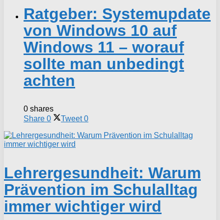
Ratgeber: Systemupdate
von Windows 10 auf
Windows 11 – worauf
sollte man unbedingt
achten
0 shares
Share
0
Tweet
0
Lehrergesundheit: Warum
Prävention im Schulalltag
immer wichtiger wird