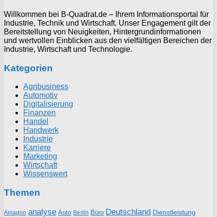
Willkommen bei B-Quadrat.de – Ihrem Informationsportal für
Industrie, Technik und Wirtschaft. Unser Engagement gilt der
Bereitstellung von Neuigkeiten, Hintergrundinformationen
und wertvollen Einblicken aus den vielfältigen Bereichen der
Industrie, Wirtschaft und Technologie.
Kategorien
Agribusiness
Automotiv
Digitalisierung
Finanzen
Handel
Handwerk
Industrie
Karriere
Marketing
Wirtschaft
Wissenswert
Themen
analyse
Deutschland
Dienstleistung
Auto
Büro
Amagno
Berlin