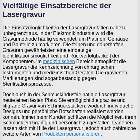
Vielfältige Einsatzbereiche der
Lasergravur
Die Einsatzmöglichkeiten der Lasergravur fallen nahezu
unbegrenzt aus. In der Elektronikindustrie wird die
Gravurmethode häufig verwendet, um Platinen, Gehäuse
und Bauteile zu markieren. Die feinen und dauerhaften
Gravuren gewährleisten eine eindeutige
Identifikationsmöglichkeit und Rückverfolgbarkeit der
Komponenten. Im
medizinischen
Bereich ermöglicht die
Lasergravur die Kennzeichnung von chirurgischen
Instrumenten und medizinischen Geräten. Die gravierten
Markierungen sind sogar beständig gegen
Sterilisationsprozesse.
Doch auch in der Schmuckindustrie hat die Lasergravur
heute einen festen Platz. Sie ermöglicht die präzise und
filigrane Gravur von Schmuckstücken, wodurch individuelle
Designs und persönliche Botschaften realisiert werden
können. Immer mehr Kunden schätzen die Möglichkeit, ihren
Schmuck einzigartig und persönlich zu gestalten. Daneben
lassen sich mit Hilfe der Lasergravur jedoch auch zahlreiche
weitere Arten von
Produkten personalisieren
.