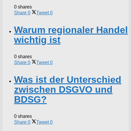
0 shares
Share
0
Tweet
0
Warum regionaler Handel
wichtig ist
0 shares
Share
0
Tweet
0
Was ist der Unterschied
zwischen DSGVO und
BDSG?
0 shares
Share
0
Tweet
0