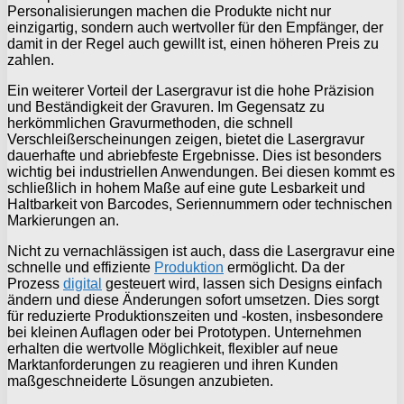
Personalisierungen machen die Produkte nicht nur
einzigartig, sondern auch wertvoller für den Empfänger, der
damit in der Regel auch gewillt ist, einen höheren Preis zu
zahlen.
Ein weiterer Vorteil der Lasergravur ist die hohe Präzision
und Beständigkeit der Gravuren. Im Gegensatz zu
herkömmlichen Gravurmethoden, die schnell
Verschleißerscheinungen zeigen, bietet die Lasergravur
dauerhafte und abriebfeste Ergebnisse. Dies ist besonders
wichtig bei industriellen Anwendungen. Bei diesen kommt es
schließlich in hohem Maße auf eine gute Lesbarkeit und
Haltbarkeit von Barcodes, Seriennummern oder technischen
Markierungen an.
Nicht zu vernachlässigen ist auch, dass die Lasergravur eine
schnelle und effiziente
Produktion
ermöglicht. Da der
Prozess
digital
gesteuert wird, lassen sich Designs einfach
ändern und diese Änderungen sofort umsetzen. Dies sorgt
für reduzierte Produktionszeiten und -kosten, insbesondere
bei kleinen Auflagen oder bei Prototypen. Unternehmen
erhalten die wertvolle Möglichkeit, flexibler auf neue
Marktanforderungen zu reagieren und ihren Kunden
maßgeschneiderte Lösungen anzubieten.