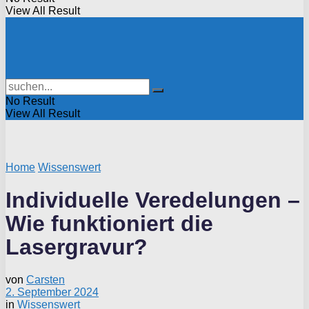
View All Result
No Result
View All Result
Home
Wissenswert
Individuelle Veredelungen –
Wie funktioniert die
Lasergravur?
von
Carsten
2. September 2024
in
Wissenswert