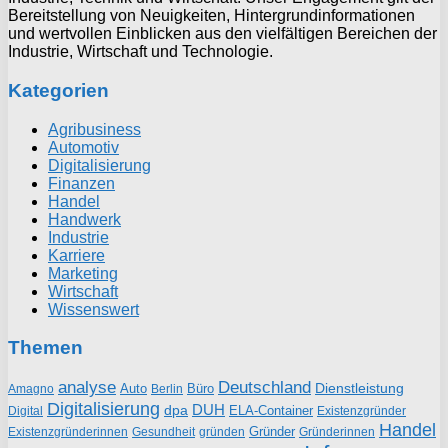
Bereitstellung von Neuigkeiten, Hintergrundinformationen
und wertvollen Einblicken aus den vielfältigen Bereichen der
Industrie, Wirtschaft und Technologie.
Kategorien
Agribusiness
Automotiv
Digitalisierung
Finanzen
Handel
Handwerk
Industrie
Karriere
Marketing
Wirtschaft
Wissenswert
Themen
analyse
Deutschland
Dienstleistung
Auto
Büro
Amagno
Berlin
Digitalisierung
DUH
dpa
ELA-Container
Existenzgründer
Digital
Handel
Gründer
Existenzgründerinnen
gründen
Gründerinnen
Gesundheit