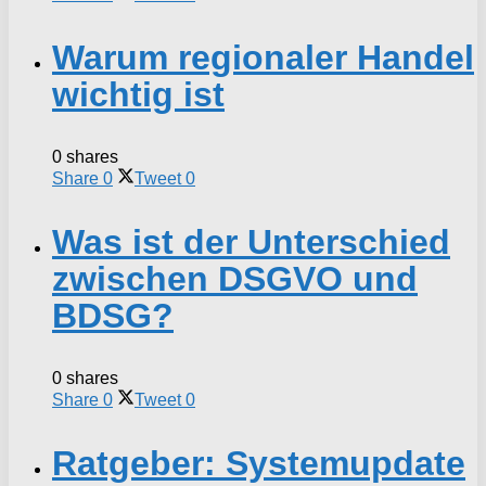
Warum regionaler Handel
wichtig ist
0 shares
Share
0
Tweet
0
Was ist der Unterschied
zwischen DSGVO und
BDSG?
0 shares
Share
0
Tweet
0
Ratgeber: Systemupdate