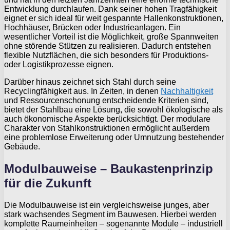
Entwicklung durchlaufen. Dank seiner hohen Tragfähigkeit
eignet er sich ideal für weit gespannte Hallenkonstruktionen,
Hochhäuser, Brücken oder Industrieanlagen. Ein
wesentlicher Vorteil ist die Möglichkeit, große Spannweiten
ohne störende Stützen zu realisieren. Dadurch entstehen
flexible Nutzflächen, die sich besonders für Produktions-
oder Logistikprozesse eignen.
Darüber hinaus zeichnet sich Stahl durch seine
Recyclingfähigkeit aus. In Zeiten, in denen
Nachhaltigkeit
und Ressourcenschonung entscheidende Kriterien sind,
bietet der Stahlbau eine Lösung, die sowohl ökologische als
auch ökonomische Aspekte berücksichtigt. Der modulare
Charakter von Stahlkonstruktionen ermöglicht außerdem
eine problemlose Erweiterung oder Umnutzung bestehender
Gebäude.
Modulbauweise – Baukastenprinzip
für die Zukunft
Die Modulbauweise ist ein vergleichsweise junges, aber
stark wachsendes Segment im Bauwesen. Hierbei werden
komplette Raumeinheiten – sogenannte Module – industriell