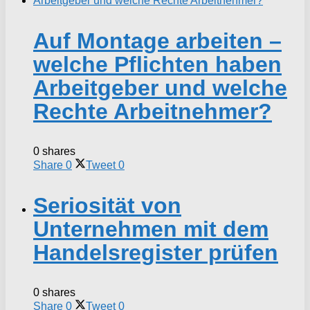
Auf Montage arbeiten –
welche Pflichten haben
Arbeitgeber und welche
Rechte Arbeitnehmer?
0 shares
Share
0
Tweet
0
Seriosität von
Unternehmen mit dem
Handelsregister prüfen
0 shares
Share
0
Tweet
0