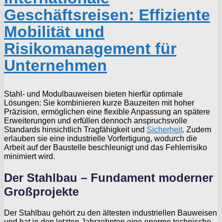
Geschäftsreisen: Effiziente
Mobilität und
Risikomanagement für
Unternehmen
Stahl- und Modulbauweisen bieten hierfür optimale
Lösungen: Sie kombinieren kurze Bauzeiten mit hoher
Präzision, ermöglichen eine flexible Anpassung an spätere
Erweiterungen und erfüllen dennoch anspruchsvolle
Standards hinsichtlich Tragfähigkeit und
Sicherheit
. Zudem
erlauben sie eine industrielle Vorfertigung, wodurch die
Arbeit auf der Baustelle beschleunigt und das Fehlerrisiko
minimiert wird.
Der Stahlbau – Fundament moderner
Großprojekte
Der Stahlbau gehört zu den ältesten industriellen Bauweisen
und hat in den letzten Jahrzehnten eine enorme technische