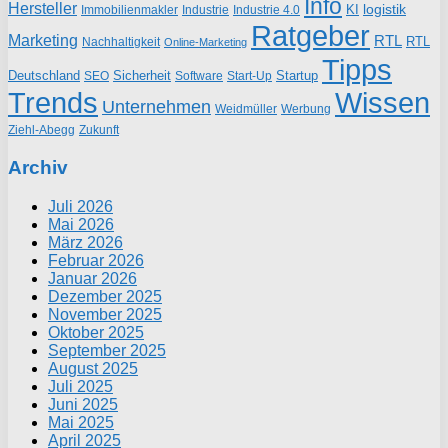
Info
Hersteller
logistik
KI
Industrie
Immobilienmakler
Industrie 4.0
Ratgeber
Marketing
RTL
RTL
Nachhaltigkeit
Online-Marketing
Tipps
Deutschland
Sicherheit
Startup
SEO
Start-Up
Software
Trends
Wissen
Unternehmen
Weidmüller
Werbung
Ziehl-Abegg
Zukunft
Archiv
Juli 2026
Mai 2026
März 2026
Februar 2026
Januar 2026
Dezember 2025
November 2025
Oktober 2025
September 2025
August 2025
Juli 2025
Juni 2025
Mai 2025
April 2025