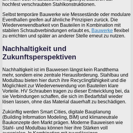
hochfest verschraubten Stahlkonstruktionen.
Selbst temporäre Bauwerke wie Messestände oder modulare
Eventhallen greifen auf ähnliche Prinzipien zurück. Die
Wiederverwendbarkeit von Bauteilen in Kombination mit
stabilen Schraubverbindungen erlaubt es,
Bauwerke
flexibel
zu errichten und später an anderer Stelle erneut zu nutzen.
Nachhaltigkeit und
Zukunftsperspektiven
Nachhaltigkeit ist im Bauwesen längst kein Randthema
mehr, sondern eine zentrale Herausforderung. Stahlbau und
Modulbau bieten hier durch ihre Recyclingfähigkeit und die
Möglichkeit zur Wiederverwendung von Bauteilen klare
Vorteile. HV Schrauben tragen zu dieser Entwicklung bei, da
sie Verbindungen schaffen, die sich im Bedarfsfall wieder
lösen lassen, ohne das Material dauerhaft zu beschädigen.
Zukünftig werden Smart Cities, digitale Bauplanung
(Building Information Modeling, BIM) und klimaneutrale
Baukonzepte den Markt prägen. Moderne Bauweisen wie
Stahl- und Modulbau können hier ihre Stärken voll