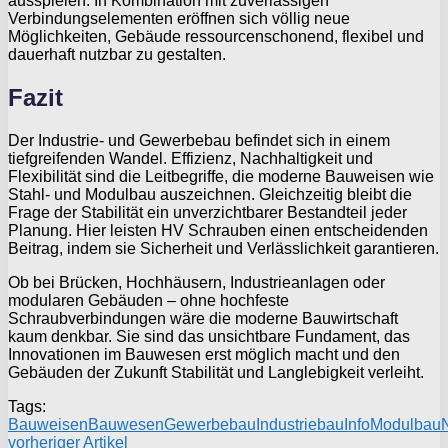
ausspielen. In Kombination mit zuverlässigen
Verbindungselementen eröffnen sich völlig neue
Möglichkeiten, Gebäude ressourcenschonend, flexibel und
dauerhaft nutzbar zu gestalten.
Fazit
Der Industrie- und Gewerbebau befindet sich in einem
tiefgreifenden Wandel. Effizienz, Nachhaltigkeit und
Flexibilität sind die Leitbegriffe, die moderne Bauweisen wie
Stahl- und Modulbau auszeichnen. Gleichzeitig bleibt die
Frage der Stabilität ein unverzichtbarer Bestandteil jeder
Planung. Hier leisten HV Schrauben einen entscheidenden
Beitrag, indem sie Sicherheit und Verlässlichkeit garantieren.
Ob bei Brücken, Hochhäusern, Industrieanlagen oder
modularen Gebäuden – ohne hochfeste
Schraubverbindungen wäre die moderne Bauwirtschaft
kaum denkbar. Sie sind das unsichtbare Fundament, das
Innovationen im Bauwesen erst möglich macht und den
Gebäuden der Zukunft Stabilität und Langlebigkeit verleiht.
Tags:
Bauweisen
Bauwesen
Gewerbebau
Industriebau
Info
Modulbau
vorheriger Artikel