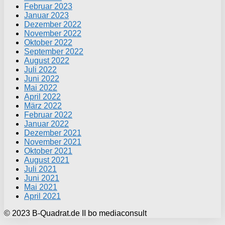
Februar 2023
Januar 2023
Dezember 2022
November 2022
Oktober 2022
September 2022
August 2022
Juli 2022
Juni 2022
Mai 2022
April 2022
März 2022
Februar 2022
Januar 2022
Dezember 2021
November 2021
Oktober 2021
August 2021
Juli 2021
Juni 2021
Mai 2021
April 2021
© 2023 B-Quadrat.de II bo mediaconsult