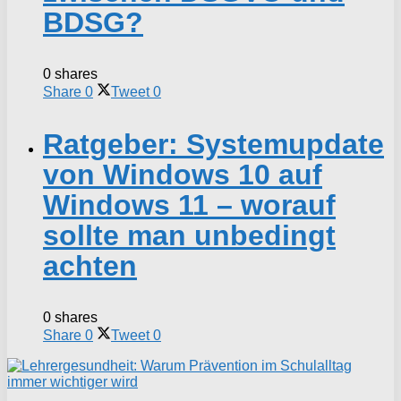
BDSG?
0 shares
Share
0
Tweet
0
Ratgeber: Systemupdate
von Windows 10 auf
Windows 11 – worauf
sollte man unbedingt
achten
0 shares
Share
0
Tweet
0