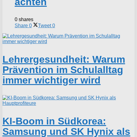
achten
0 shares
Share
0
Tweet
0
Lehrergesundheit: Warum
Prävention im Schulalltag
immer wichtiger wird
KI-Boom in Südkorea:
Samsung und SK Hynix als