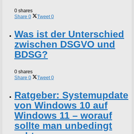
0 shares
Share
0
Tweet
0
Was ist der Unterschied
zwischen DSGVO und
BDSG?
0 shares
Share
0
Tweet
0
Ratgeber: Systemupdate
von Windows 10 auf
Windows 11 – worauf
sollte man unbedingt