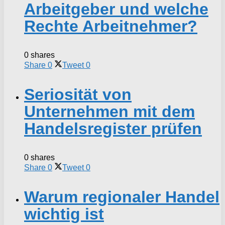
Arbeitgeber und welche
Rechte Arbeitnehmer?
0 shares
Share
0
Tweet
0
Seriosität von
Unternehmen mit dem
Handelsregister prüfen
0 shares
Share
0
Tweet
0
Warum regionaler Handel
wichtig ist