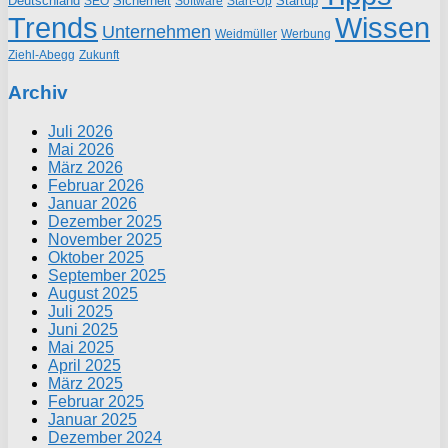
Deutschland
Sicherheit
Startup
SEO
Start-Up
Software
Trends
Wissen
Unternehmen
Weidmüller
Werbung
Ziehl-Abegg
Zukunft
Archiv
Juli 2026
Mai 2026
März 2026
Februar 2026
Januar 2026
Dezember 2025
November 2025
Oktober 2025
September 2025
August 2025
Juli 2025
Juni 2025
Mai 2025
April 2025
März 2025
Februar 2025
Januar 2025
Dezember 2024