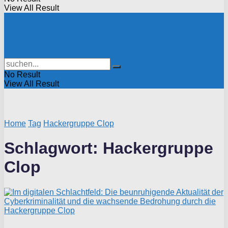
View All Result
No Result
View All Result
Home
Tag
Hackergruppe Clop
Schlagwort:
Hackergruppe
Clop