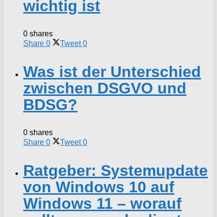
wichtig ist
0 shares
Share
0
Tweet
0
Was ist der Unterschied
zwischen DSGVO und
BDSG?
0 shares
Share
0
Tweet
0
Ratgeber: Systemupdate
von Windows 10 auf
Windows 11 – worauf