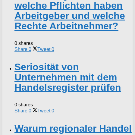
welche Pflichten haben
Arbeitgeber und welche
Rechte Arbeitnehmer?
0 shares
Share
0
Tweet
0
Seriosität von
Unternehmen mit dem
Handelsregister prüfen
0 shares
Share
0
Tweet
0
Warum regionaler Handel