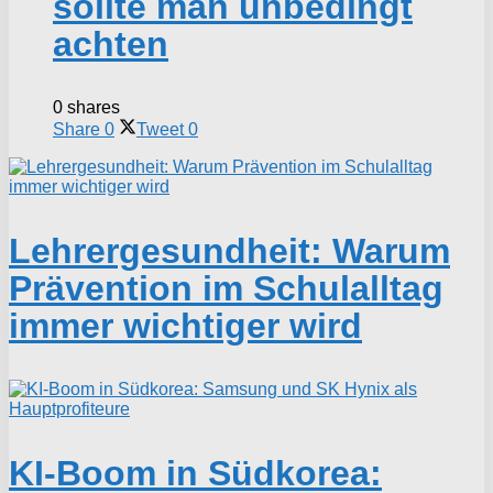
sollte man unbedingt
achten
0 shares
Share
0
Tweet
0
Lehrergesundheit: Warum
Prävention im Schulalltag
immer wichtiger wird
KI-Boom in Südkorea: