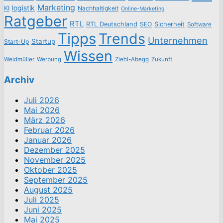
Marketing
logistik
KI
Nachhaltigkeit
Online-Marketing
Ratgeber
RTL
RTL Deutschland
SEO
Sicherheit
Software
Tipps
Trends
Unternehmen
Startup
Start-Up
Wissen
Weidmüller
Werbung
Ziehl-Abegg
Zukunft
Archiv
Juli 2026
Mai 2026
März 2026
Februar 2026
Januar 2026
Dezember 2025
November 2025
Oktober 2025
September 2025
August 2025
Juli 2025
Juni 2025
Mai 2025