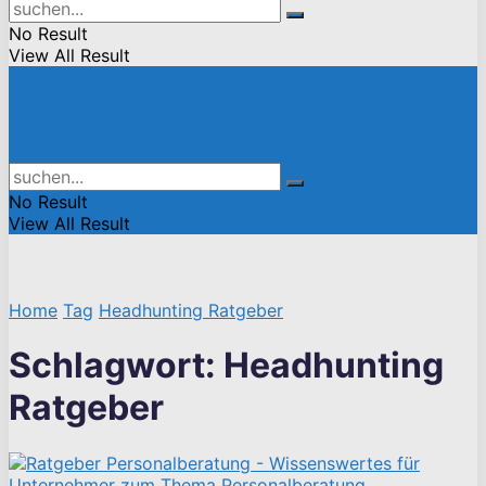
No Result
View All Result
No Result
View All Result
Home
Tag
Headhunting Ratgeber
Schlagwort:
Headhunting
Ratgeber