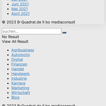
Juni 2021
Mai 2021
April 2021
© 2023 B-Quadrat.de II bo mediaconsult
No Result
View All Result
Agribusiness
Automotiv
Digital
Finanzen
Handel
Handwerk
Industrie
Karriere
Marketing
Wirtschaft
Blog
© 2023 B-Quadrat.de II bo mediaconsult