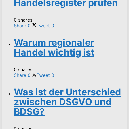
Handelsregister prüfen
0 shares
Share
0
Tweet
0
Warum regionaler
Handel wichtig ist
0 shares
Share
0
Tweet
0
Was ist der Unterschied
zwischen DSGVO und
BDSG?
0 shares