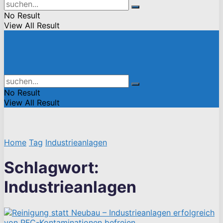
No Result
View All Result
No Result
View All Result
Home
Tag
Industrieanlagen
Schlagwort:
Industrieanlagen