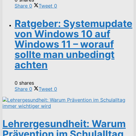
Share
0
Tweet
0
Ratgeber: Systemupdate
von Windows 10 auf
Windows 11 – worauf
sollte man unbedingt
achten
0 shares
Share
0
Tweet
0
Lehrergesundheit: Warum
Prävention im Schulalltag