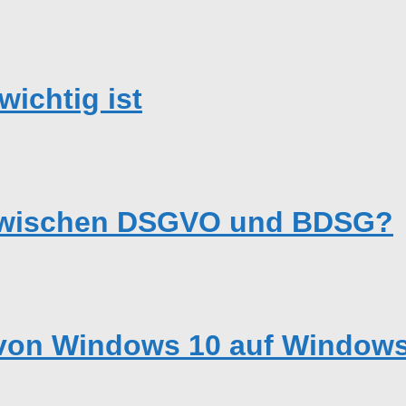
ichtig ist
 zwischen DSGVO und BDSG?
von Windows 10 auf Windows 