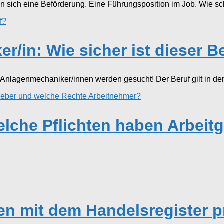
sich eine Beförderung. Eine Führungsposition im Job. Wie sch
/in: Wie sicher ist dieser B
Anlagenmechaniker/innen werden gesucht! Der Beruf gilt in der In
elche Pflichten haben Arbeit
en mit dem Handelsregister p