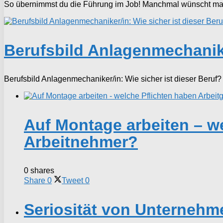
So übernimmst du die Führung im Job! Manchmal wünscht man 
Berufsbild Anlagenmechaniker
Berufsbild Anlagenmechaniker/in: Wie sicher ist dieser Beruf? 
Auf Montage arbeiten – w
Arbeitnehmer?
0 shares
Share
0
Tweet
0
Seriosität von Unternehm