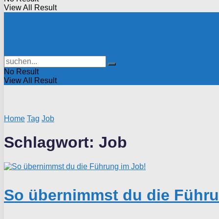
View All Result
No Result
View All Result
Home
Tag
Job
Schlagwort:
Job
So übernimmst du die Führu