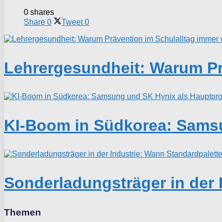
0 shares
Share
0
Tweet
0
Lehrergesundheit: Warum Prä
KI-Boom in Südkorea: Samsu
Sonderladungsträger in der 
Themen