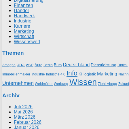
Digitalisierung
Finanzen
Handel
Handwerk
Industrie
Karriere
Marketing
Wirtschaft
Wissenswert
Themen
analyse
Deutschland
Dienstleistung
Auto
Büro
Amagno
Berlin
Digital
Info
Marketing
logistik
KI
Industrie
Nachha
Immobilienmakler
Industrie 4.0
Wissen
Unternehmen
Weidmüller
Werbung
Ziehl-Abegg
Zukunf
Archiv
Juli 2026
Mai 2026
März 2026
Februar 2026
Januar 2026