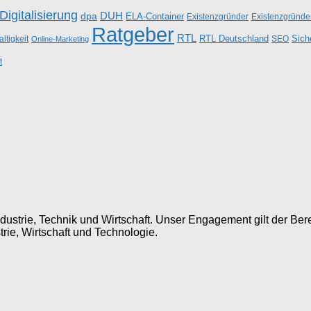
Digitalisierung
DUH
dpa
ELA-Container
Existenzgründer
Existenzgründe
Ratgeber
RTL
RTL Deutschland
Sich
ltigkeit
SEO
Online-Marketing
t
dustrie, Technik und Wirtschaft. Unser Engagement gilt der Ber
trie, Wirtschaft und Technologie.