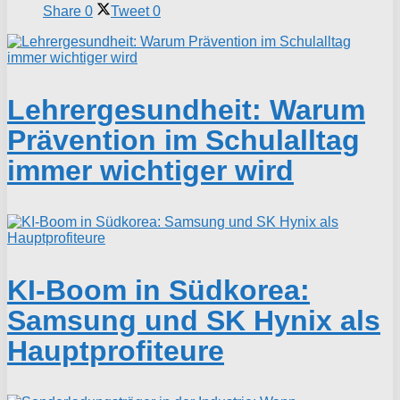
Share
0
Tweet
0
Lehrergesundheit: Warum
Prävention im Schulalltag
immer wichtiger wird
KI-Boom in Südkorea:
Samsung und SK Hynix als
Hauptprofiteure