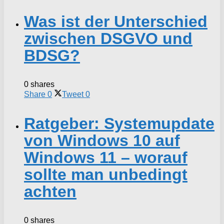
Was ist der Unterschied
zwischen DSGVO und
BDSG?
0 shares
Share
0
Tweet
0
Ratgeber: Systemupdate
von Windows 10 auf
Windows 11 – worauf
sollte man unbedingt
achten
0 shares