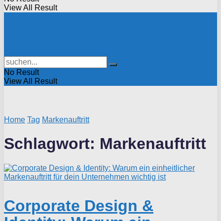
View All Result
No Result
View All Result
Home
Tag
Markenauftritt
Schlagwort:
Markenauftritt
Corporate Design &