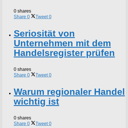
0 shares
Share
0
Tweet
0
Seriosität von
Unternehmen mit dem
Handelsregister prüfen
0 shares
Share
0
Tweet
0
Warum regionaler Handel
wichtig ist
0 shares
Share
0
Tweet
0