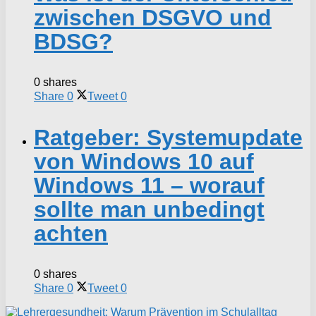
zwischen DSGVO und
BDSG?
0 shares
Share
0
Tweet
0
Ratgeber: Systemupdate
von Windows 10 auf
Windows 11 – worauf
sollte man unbedingt
achten
0 shares
Share
0
Tweet
0