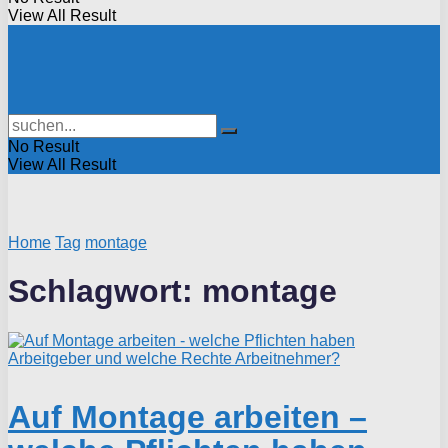
View All Result
No Result
View All Result
Home
Tag
montage
Schlagwort:
montage
Auf Montage arbeiten –