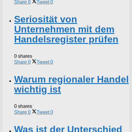
Share
0
Tweet
0
Seriosität von
Unternehmen mit dem
Handelsregister prüfen
0 shares
Share
0
Tweet
0
Warum regionaler Handel
wichtig ist
0 shares
Share
0
Tweet
0
Was ist der Unterschied