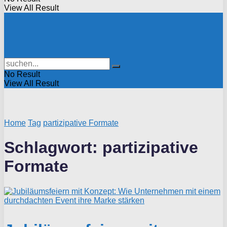
View All Result
No Result
View All Result
Home
Tag
partizipative Formate
Schlagwort:
partizipative
Formate