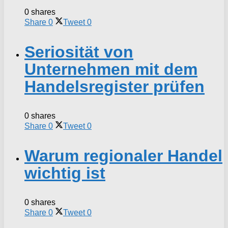
0 shares
Share
0
Tweet
0
Seriosität von
Unternehmen mit dem
Handelsregister prüfen
0 shares
Share
0
Tweet
0
Warum regionaler Handel
wichtig ist
0 shares
Share
0
Tweet
0