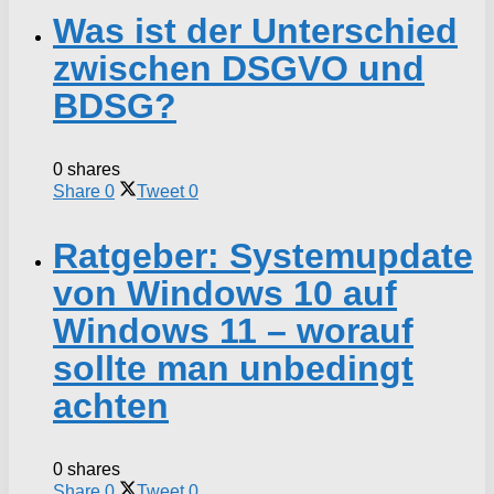
Was ist der Unterschied
zwischen DSGVO und
BDSG?
0 shares
Share
0
Tweet
0
Ratgeber: Systemupdate
von Windows 10 auf
Windows 11 – worauf
sollte man unbedingt
achten
0 shares
Share
0
Tweet
0