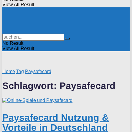
View All Result
No Result
View All Result
Home
Tag
Paysafecard
Schlagwort:
Paysafecard
Paysafecard Nutzung &
Vorteile in Deutschland