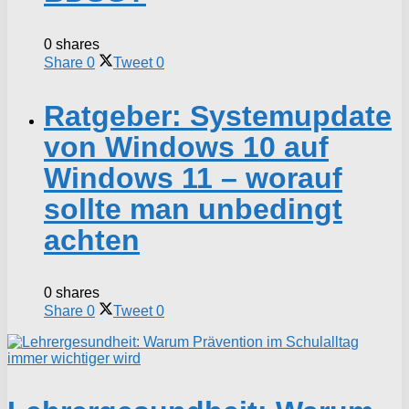
0 shares
Share
0
Tweet
0
Ratgeber: Systemupdate
von Windows 10 auf
Windows 11 – worauf
sollte man unbedingt
achten
0 shares
Share
0
Tweet
0