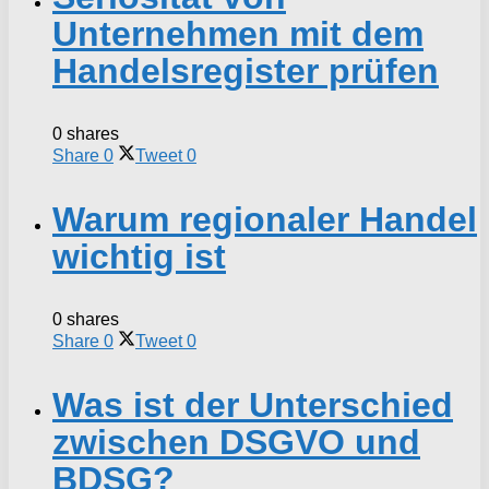
Unternehmen mit dem
Handelsregister prüfen
0 shares
Share
0
Tweet
0
Warum regionaler Handel
wichtig ist
0 shares
Share
0
Tweet
0
Was ist der Unterschied
zwischen DSGVO und
BDSG?