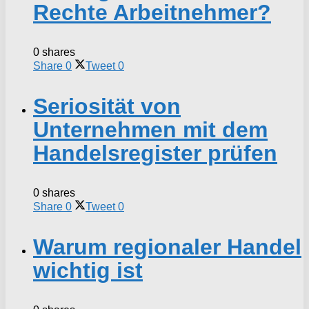
Rechte Arbeitnehmer?
0 shares
Share
0
Tweet
0
Seriosität von
Unternehmen mit dem
Handelsregister prüfen
0 shares
Share
0
Tweet
0
Warum regionaler Handel
wichtig ist