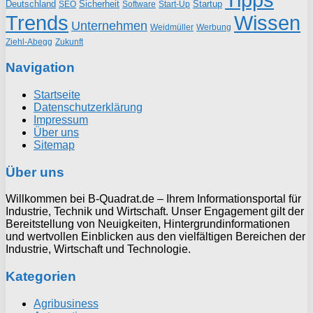
Deutschland
Sicherheit
Startup
SEO
Start-Up
Software
Trends
Wissen
Unternehmen
Weidmüller
Werbung
Ziehl-Abegg
Zukunft
Navigation
Startseite
Datenschutzerklärung
Impressum
Über uns
Sitemap
Über uns
Willkommen bei B-Quadrat.de – Ihrem Informationsportal für
Industrie, Technik und Wirtschaft. Unser Engagement gilt der
Bereitstellung von Neuigkeiten, Hintergrundinformationen
und wertvollen Einblicken aus den vielfältigen Bereichen der
Industrie, Wirtschaft und Technologie.
Kategorien
Agribusiness