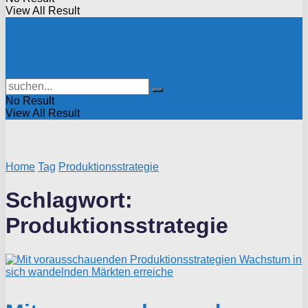
View All Result
No Result
View All Result
Home
Tag
Produktionsstrategie
Schlagwort:
Produktionsstrategie