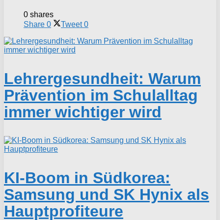
0 shares
Share
0
Tweet
0
Lehrergesundheit: Warum
Prävention im Schulalltag
immer wichtiger wird
KI-Boom in Südkorea:
Samsung und SK Hynix als
Hauptprofiteure