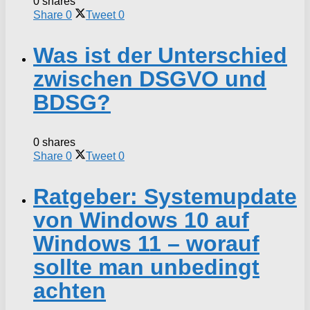
0 shares
Share
0
Tweet
0
Was ist der Unterschied
zwischen DSGVO und
BDSG?
0 shares
Share
0
Tweet
0
Ratgeber: Systemupdate
von Windows 10 auf
Windows 11 – worauf
sollte man unbedingt
achten