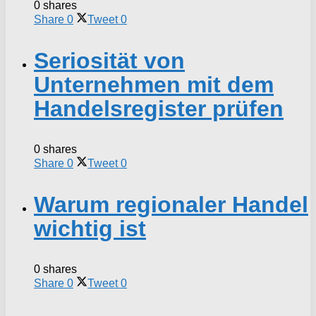
0 shares
Share
0
Tweet
0
Seriosität von
Unternehmen mit dem
Handelsregister prüfen
0 shares
Share
0
Tweet
0
Warum regionaler Handel
wichtig ist
0 shares
Share
0
Tweet
0