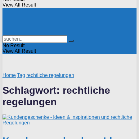
View All Result
No Result
View All Result
Home
Tag
rechtliche regelungen
Schlagwort:
rechtliche
regelungen