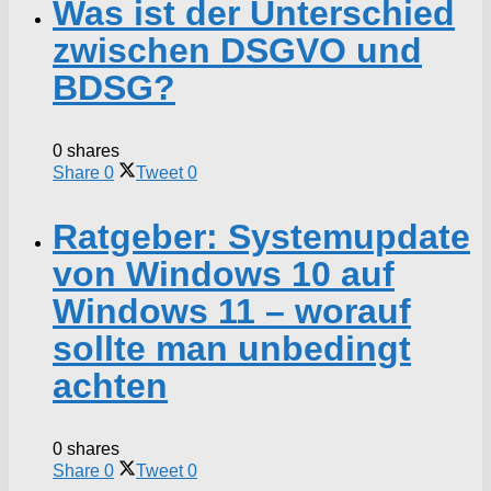
Was ist der Unterschied
zwischen DSGVO und
BDSG?
0 shares
Share
0
Tweet
0
Ratgeber: Systemupdate
von Windows 10 auf
Windows 11 – worauf
sollte man unbedingt
achten
0 shares
Share
0
Tweet
0