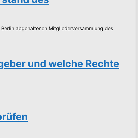
n Berlin abgehaltenen Mitgliederversammlung des
tgeber und welche Rechte
prüfen