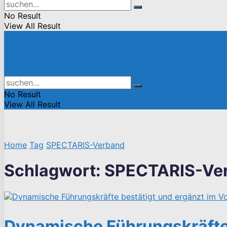
No Result
View All Result
No Result
View All Result
Home
Tag
SPECTARIS-Verband
Schlagwort:
SPECTARIS-Ve
Dynamische Führungskräfte 