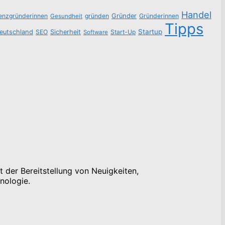
Handel
tenzgründerinnen
gründen
Gründer
Gründerinnen
Gesundheit
Tipps
Startup
eutschland
SEO
Sicherheit
Start-Up
Software
 der Bereitstellung von Neuigkeiten,
nologie.