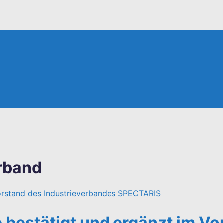
rband
bestätigt und ergänzt im Vo