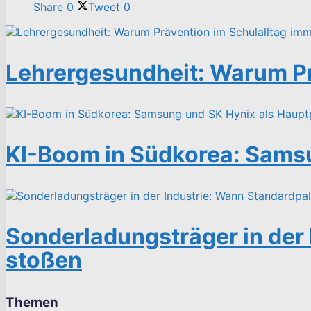
Share
0
Tweet
0
Lehrergesundheit: Warum Pr
KI-Boom in Südkorea: Samsu
Sonderladungsträger in der 
stoßen
Themen