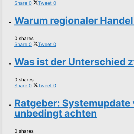
Share
0
Tweet
0
Warum regionaler Handel 
0 shares
Share
0
Tweet
0
Was ist der Unterschied
0 shares
Share
0
Tweet
0
Ratgeber: Systemupdate 
unbedingt achten
0 shares