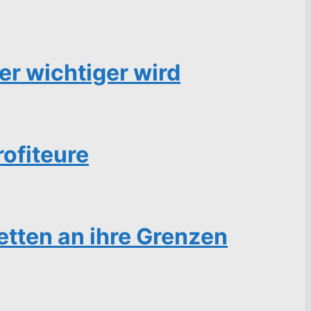
r wichtiger wird
ofiteure
etten an ihre Grenzen