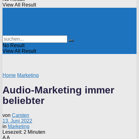
View All Result
No Result
View All Result
Home
Marketing
Audio-Marketing immer
beliebter
von
Carsten
13. Juni 2022
in
Marketing
Lesezeit: 2 Minuten
A
A