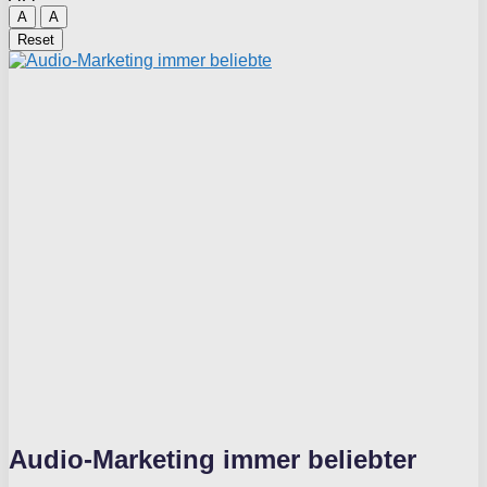
A
A
Reset
Audio-Marketing immer beliebter