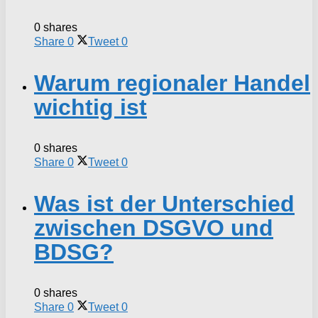
0 shares
Share
0
Tweet
0
Warum regionaler Handel
wichtig ist
0 shares
Share
0
Tweet
0
Was ist der Unterschied
zwischen DSGVO und
BDSG?
0 shares
Share
0
Tweet
0