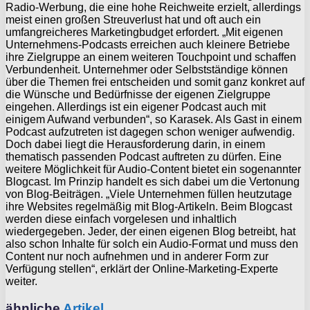
Radio-Werbung, die eine hohe Reichweite erzielt, allerdings
meist einen großen Streuverlust hat und oft auch ein
umfangreicheres Marketingbudget erfordert. „Mit eigenen
Unternehmens-Podcasts erreichen auch kleinere Betriebe
ihre Zielgruppe an einem weiteren Touchpoint und schaffen
Verbundenheit. Unternehmer oder Selbstständige können
über die Themen frei entscheiden und somit ganz konkret auf
die Wünsche und Bedürfnisse der eigenen Zielgruppe
eingehen. Allerdings ist ein eigener Podcast auch mit
einigem Aufwand verbunden“, so Karasek. Als Gast in einem
Podcast aufzutreten ist dagegen schon weniger aufwendig.
Doch dabei liegt die Herausforderung darin, in einem
thematisch passenden Podcast auftreten zu dürfen. Eine
weitere Möglichkeit für Audio-Content bietet ein sogenannter
Blogcast. Im Prinzip handelt es sich dabei um die Vertonung
von Blog-Beiträgen. „Viele Unternehmen füllen heutzutage
ihre Websites regelmäßig mit Blog-Artikeln. Beim Blogcast
werden diese einfach vorgelesen und inhaltlich
wiedergegeben. Jeder, der einen eigenen Blog betreibt, hat
also schon Inhalte für solch ein Audio-Format und muss den
Content nur noch aufnehmen und in anderer Form zur
Verfügung stellen“, erklärt der Online-Marketing-Experte
weiter.
ähnliche
Artikel