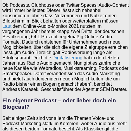
Ob Podcasts, Clubhouse oder Twitter Spaces: Audio-Content
wird immer beliebter. Dieser lässt sich nebenbei
konsumieren, ohne dass Nutzerinnen und Nutzer einen
Bildschirm im Blick behalten oder weiterblättern müssen.
Laut
dem Online-Audio-Monitor 2021 nutzten im
vergangenen Jahr bereits knapp zwei Drittel der deutschen
Bevölkerung, 64,1 Prozent, regelmäßig Online-Audio-
Formate. Dadurch entstehen für Unternehmen auch neue
Möglichkeiten, über die sich die eigene Zielgruppe erreichen
lässt. „Im Audio-Bereich galt Radiowerbung lange als
Erfolgsgarant. Doch die
Digitalisierung
hat in den letzten
Jahren aus Radio Audio gemacht. Nun gibt es zahlreiche
neue Kanäle wie Webradios, Musikstreaming, Podcasts oder
Smartspeaker. Damit verändert sich das Audio-Marketing
und bietet auch denjenigen neuen Möglichkeiten, die um
Radio bisher einen Bogen gemacht haben“, berichtet
Andreas Karasek, Geschäftsführer der Agentur SEM Berater.
Ein eigener Podcast – oder lieber doch ein
Blogcast?
Seit einiger Zeit sind vor allem die Themen Voice- und
Podcast-Marketing stark im Kommen, wobei Audio aus mehr
als diesen beiden Formate besteht. Als Klassiker gilt die