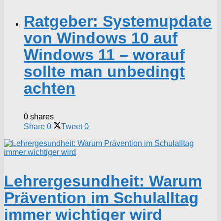
Ratgeber: Systemupdate
von Windows 10 auf
Windows 11 – worauf
sollte man unbedingt
achten
0 shares
Share
0
Tweet
0
Lehrergesundheit: Warum
Prävention im Schulalltag
immer wichtiger wird