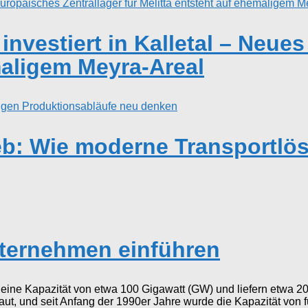
nvestiert in Kalletal – Neues
maligem Meyra-Areal
ieb: Wie moderne Transportl
nternehmen einführen
ine Kapazität von etwa 100 Gigawatt (GW) und liefern etwa 20 
t, und seit Anfang der 1990er Jahre wurde die Kapazität von 