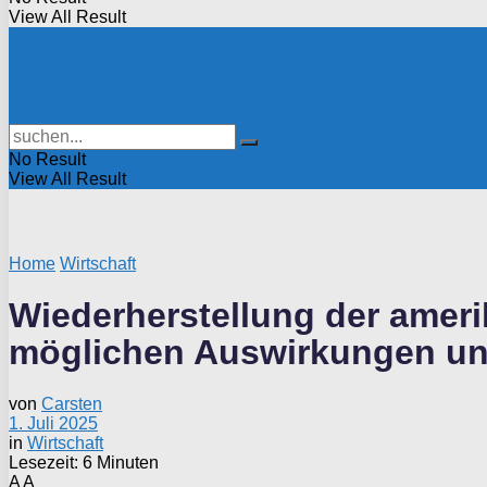
View All Result
No Result
View All Result
Home
Wirtschaft
Wiederherstellung der amer
möglichen Auswirkungen un
von
Carsten
1. Juli 2025
in
Wirtschaft
Lesezeit: 6 Minuten
A
A