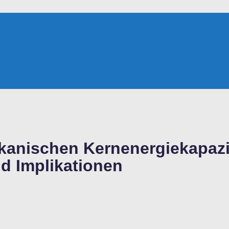
ikanischen Kernenergiekapaz
d Implikationen