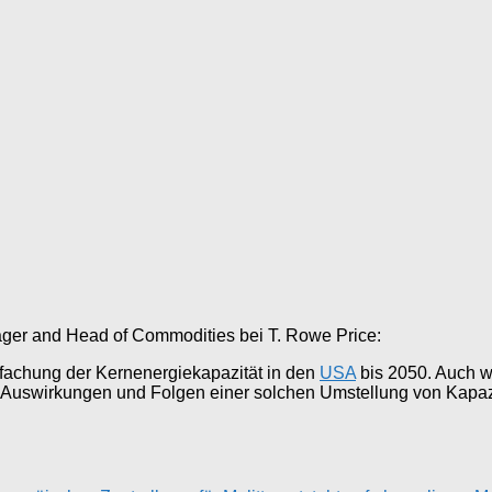
ager and Head of Commodities bei T. Rowe Price:
fachung der Kernenergiekapazität in den
USA
bis 2050. Auch w
len Auswirkungen und Folgen einer solchen Umstellung von Kapa