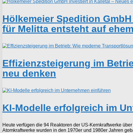
Hölkemeier Spedition GmbH i
für Melitta entsteht auf ehe
Effizienzsteigerung im Betr
neu denken
KI-Modelle erfolgreich im U
Heute verfügen die 94 Reaktoren der US-Kernkraftwerke über e
Atomkraftwerke wurden in den 1970er und 1980er Jahren gebau