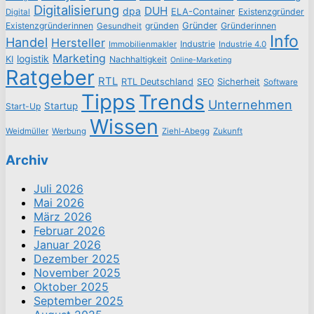
Digitalisierung
DUH
dpa
ELA-Container
Existenzgründer
Digital
Existenzgründerinnen
gründen
Gründer
Gründerinnen
Gesundheit
Info
Handel
Hersteller
Industrie
Immobilienmakler
Industrie 4.0
Marketing
logistik
KI
Nachhaltigkeit
Online-Marketing
Ratgeber
RTL
RTL Deutschland
SEO
Sicherheit
Software
Tipps
Trends
Unternehmen
Startup
Start-Up
Wissen
Weidmüller
Werbung
Ziehl-Abegg
Zukunft
Archiv
Juli 2026
Mai 2026
März 2026
Februar 2026
Januar 2026
Dezember 2025
November 2025
Oktober 2025
September 2025