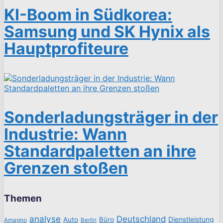
KI-Boom in Südkorea:
Samsung und SK Hynix als
Hauptprofiteure
Sonderladungsträger in der
Industrie: Wann
Standardpaletten an ihre
Grenzen stoßen
Themen
analyse
Deutschland
Dienstleistung
Auto
Büro
Amagno
Berlin