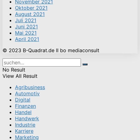
November 2021
Oktober 2021
August 2021
Juli 2021
Juni 2021
Mai 2021
April 2021
© 2023 B-Quadrat.de II bo mediaconsult
No Result
View All Result
Agribusiness
Automotiv
Digital
Finanzen
Handel
Handwerk
Industrie
Karriere
Marketing