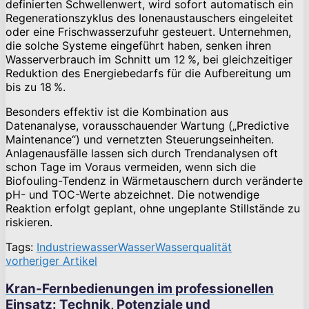
definierten Schwellenwert, wird sofort automatisch ein
Regenerationszyklus des Ionenaustauschers eingeleitet
oder eine Frischwasserzufuhr gesteuert. Unternehmen,
die solche Systeme eingeführt haben, senken ihren
Wasserverbrauch im Schnitt um 12 %, bei gleichzeitiger
Reduktion des Energiebedarfs für die Aufbereitung um
bis zu 18 %.
Besonders effektiv ist die Kombination aus
Datenanalyse, vorausschauender Wartung („Predictive
Maintenance“) und vernetzten Steuerungseinheiten.
Anlagenausfälle lassen sich durch Trendanalysen oft
schon Tage im Voraus vermeiden, wenn sich die
Biofouling-Tendenz in Wärmetauschern durch veränderte
pH- und TOC-Werte abzeichnet. Die notwendige
Reaktion erfolgt geplant, ohne ungeplante Stillstände zu
riskieren.
Tags:
Industriewasser
Wasser
Wasserqualität
vorheriger Artikel
Kran-Fernbedienungen im professionellen
Einsatz: Technik, Potenziale und