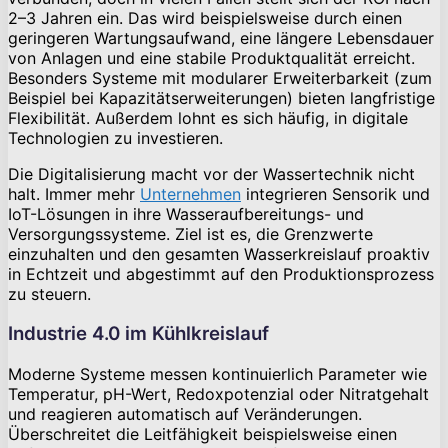
2–3 Jahren ein. Das wird beispielsweise durch einen
geringeren Wartungsaufwand, eine längere Lebensdauer
von Anlagen und eine stabile Produktqualität erreicht.
Besonders Systeme mit modularer Erweiterbarkeit (zum
Beispiel bei Kapazitätserweiterungen) bieten langfristige
Flexibilität. Außerdem lohnt es sich häufig, in digitale
Technologien zu investieren.
Die Digitalisierung macht vor der Wassertechnik nicht
halt. Immer mehr
Unternehmen
integrieren Sensorik und
IoT-Lösungen in ihre Wasseraufbereitungs- und
Versorgungssysteme. Ziel ist es, die Grenzwerte
einzuhalten und den gesamten Wasserkreislauf proaktiv
in Echtzeit und abgestimmt auf den Produktionsprozess
zu steuern.
Industrie 4.0 im Kühlkreislauf
Moderne Systeme messen kontinuierlich Parameter wie
Temperatur, pH-Wert, Redoxpotenzial oder Nitratgehalt
und reagieren automatisch auf Veränderungen.
Überschreitet die Leitfähigkeit beispielsweise einen