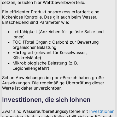
setzen, erzielen hier Wettbewerbsvorteile.
Ein effizienter Produktionsprozess erfordert eine
lückenlose Kontrolle. Das gilt auch beim Wasser.
Entscheidend sind Parameter wie:
Leitfähigkeit (Anzeichen für gelöste Salze und
Ionen)
TOC (Total Organic Carbon) zur Bewertung
organischer Belastung
Härtegrad (relevant für Kesselwasser,
Kühlkreisläufe)
Mikrobiologische Belastung (z. B.
Legionellengefahr)
Schon Abweichungen im ppm-Bereich haben große
Auswirkungen. Die regelmäßige Überprüfung dieser
Werte ist daher unverzichtbar.
Investitionen, die sich lohnen
Zwar sind Wasseraufbereitungssysteme mit
Investitionen
verbunden, doch in vielen Fällen stellt sich der ROI nach