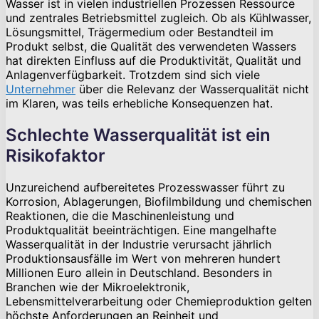
Wasser ist in vielen industriellen Prozessen Ressource
und zentrales Betriebsmittel zugleich. Ob als Kühlwasser,
Lösungsmittel, Trägermedium oder Bestandteil im
Produkt selbst, die Qualität des verwendeten Wassers
hat direkten Einfluss auf die Produktivität, Qualität und
Anlagenverfügbarkeit. Trotzdem sind sich viele
Unternehmer
über die Relevanz der Wasserqualität nicht
im Klaren, was teils erhebliche Konsequenzen hat.
Schlechte Wasserqualität ist ein
Risikofaktor
Unzureichend aufbereitetes Prozesswasser führt zu
Korrosion, Ablagerungen, Biofilmbildung und chemischen
Reaktionen, die die Maschinenleistung und
Produktqualität beeinträchtigen. Eine mangelhafte
Wasserqualität in der Industrie verursacht jährlich
Produktionsausfälle im Wert von mehreren hundert
Millionen Euro allein in Deutschland. Besonders in
Branchen wie der Mikroelektronik,
Lebensmittelverarbeitung oder Chemieproduktion gelten
höchste Anforderungen an Reinheit und