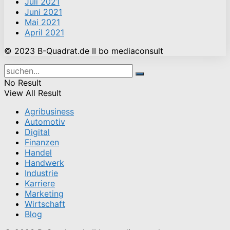
Juli 2021
Juni 2021
Mai 2021
April 2021
© 2023 B-Quadrat.de II bo mediaconsult
No Result
View All Result
Agribusiness
Automotiv
Digital
Finanzen
Handel
Handwerk
Industrie
Karriere
Marketing
Wirtschaft
Blog