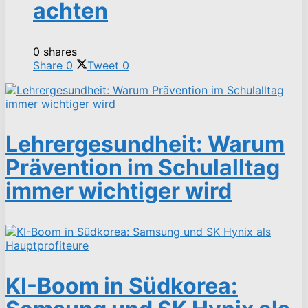
achten
0 shares
Share
0
Tweet
0
Lehrergesundheit: Warum
Prävention im Schulalltag
immer wichtiger wird
KI-Boom in Südkorea: