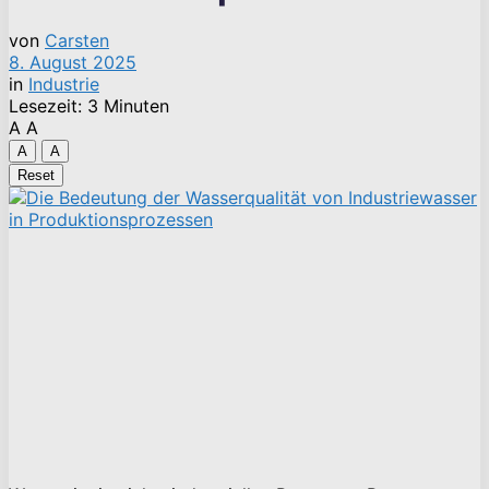
von
Carsten
8. August 2025
in
Industrie
Lesezeit: 3 Minuten
A
A
A
A
Reset