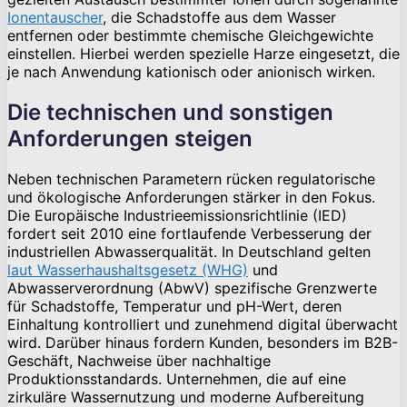
Ionentauscher
, die Schadstoffe aus dem Wasser
entfernen oder bestimmte chemische Gleichgewichte
einstellen. Hierbei werden spezielle Harze eingesetzt, die
je nach Anwendung kationisch oder anionisch wirken.
Die technischen und sonstigen
Anforderungen steigen
Neben technischen Parametern rücken regulatorische
und ökologische Anforderungen stärker in den Fokus.
Die Europäische Industrieemissionsrichtlinie (IED)
fordert seit 2010 eine fortlaufende Verbesserung der
industriellen Abwasserqualität. In Deutschland gelten
laut Wasserhaushaltsgesetz (WHG)
und
Abwasserverordnung (AbwV) spezifische Grenzwerte
für Schadstoffe, Temperatur und pH-Wert, deren
Einhaltung kontrolliert und zunehmend digital überwacht
wird. Darüber hinaus fordern Kunden, besonders im B2B-
Geschäft, Nachweise über nachhaltige
Produktionsstandards. Unternehmen, die auf eine
zirkuläre Wassernutzung und moderne Aufbereitung