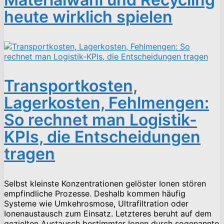
heute wirklich spielen
Transportkosten,
Lagerkosten, Fehlmengen:
So rechnet man Logistik-
KPIs, die Entscheidungen
tragen
Selbst kleinste Konzentrationen gelöster Ionen stören
empfindliche Prozesse. Deshalb kommen häufig
Systeme wie Umkehrosmose, Ultrafiltration oder
Ionenaustausch zum Einsatz. Letzteres beruht auf dem
gezielten Austausch bestimmter Ionen durch sogenannte