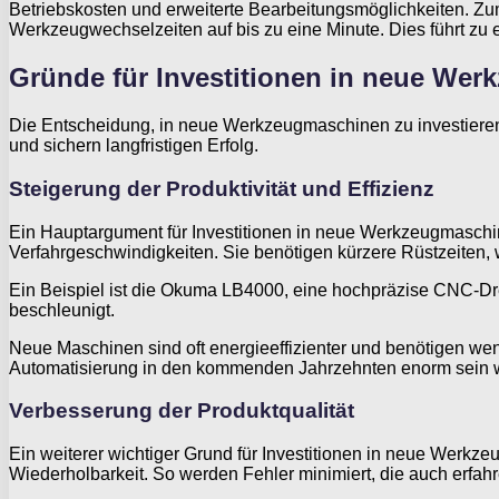
Betriebskosten und erweiterte Bearbeitungsmöglichkeiten. Z
Werkzeugwechselzeiten auf bis zu eine Minute. Dies führt zu 
Gründe für Investitionen in neue We
Die Entscheidung, in neue Werkzeugmaschinen zu investieren, 
und sichern langfristigen Erfolg.
Steigerung der Produktivität und Effizienz
Ein Hauptargument für Investitionen in neue Werkzeugmaschin
Verfahrgeschwindigkeiten. Sie benötigen kürzere Rüstzeiten, w
Ein Beispiel ist die Okuma LB4000, eine hochpräzise CNC-Dreh
beschleunigt.
Neue Maschinen sind oft energieeffizienter und benötigen wen
Automatisierung in den kommenden Jahrzehnten enorm sein 
Verbesserung der Produktqualität
Ein weiterer wichtiger Grund für Investitionen in neue Werkz
Wiederholbarkeit. So werden Fehler minimiert, die auch erfa