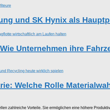
ng und SK Hynix als Hauptpr
ie Unternehmen ihre Fahrzeu
rie: Welche Rolle Materialwa
zahlreiche Vorteile. Sie ermöglichen eine höhere Produktivitä