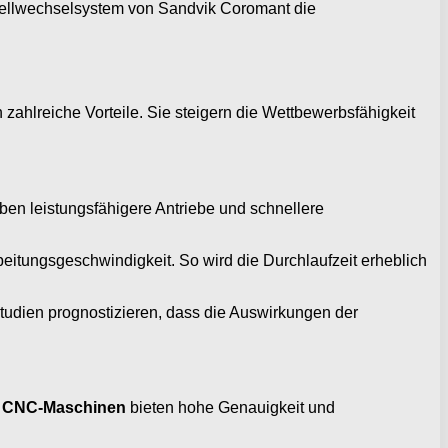
nellwechselsystem von Sandvik Coromant die
zahlreiche Vorteile. Sie steigern die Wettbewerbsfähigkeit
en leistungsfähigere Antriebe und schnellere
beitungsgeschwindigkeit. So wird die Durchlaufzeit erheblich
Studien prognostizieren, dass die Auswirkungen der
e
CNC-Maschinen
bieten hohe Genauigkeit und