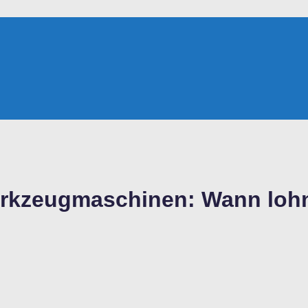
erkzeugmaschinen: Wann lohn