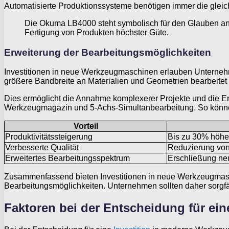
Automatisierte Produktionssysteme benötigen immer die gleiche 
Die Okuma LB4000 steht symbolisch für den Glauben an d
Fertigung von Produkten höchster Güte.
Erweiterung der Bearbeitungsmöglichkeiten
Investitionen in neue Werkzeugmaschinen erlauben Unternehme
größere Bandbreite an Materialien und Geometrien bearbeitet
Dies ermöglicht die Annahme komplexerer Projekte und die Er
Werkzeugmagazin und 5-Achs-Simultanbearbeitung. So können 
Vorteil
Produktivitätssteigerung
Bis zu 30% höhe
Verbesserte Qualität
Reduzierung von
Erweitertes Bearbeitungsspektrum
Erschließung ne
Zusammenfassend bieten Investitionen in neue Werkzeugmasch
Bearbeitungsmöglichkeiten. Unternehmen sollten daher sorgfält
Faktoren bei der Entscheidung für ei