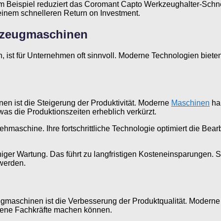
um Beispiel reduziert das Coromant Capto Werkzeughalter-Sch
einem schnelleren Return on Investment.
rkzeugmaschinen
ist für Unternehmen oft sinnvoll. Moderne Technologien bieten 
en ist die Steigerung der Produktivität. Moderne
Maschinen
hab
as die Produktionszeiten erheblich verkürzt.
maschine. Ihre fortschrittliche Technologie optimiert die Bear
iger Wartung. Das führt zu langfristigen Kosteneinsparungen. 
werden.
eugmaschinen ist die Verbesserung der Produktqualität. Modern
hrene Fachkräfte machen können.