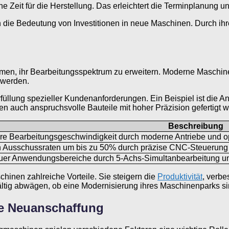
Zeit für die Herstellung. Das erleichtert die Terminplanung und
ie Bedeutung von Investitionen in neue Maschinen. Durch ihre 
n, ihr Bearbeitungsspektrum zu erweitern. Moderne Maschinen s
 werden.
füllung spezieller Kundenanforderungen. Ein Beispiel ist die 
auch anspruchsvolle Bauteile mit hoher Präzision gefertigt w
Beschreibung
re Bearbeitungsgeschwindigkeit durch moderne Antriebe und o
 Ausschussraten um bis zu 50% durch präzise CNC-Steuerung
uer Anwendungsbereiche durch 5-Achs-Simultanbearbeitung u
inen zahlreiche Vorteile. Sie steigern die
Produktivität
, verbe
ig abwägen, ob eine Modernisierung ihres Maschinenparks sinnvo
ne Neuanschaffung