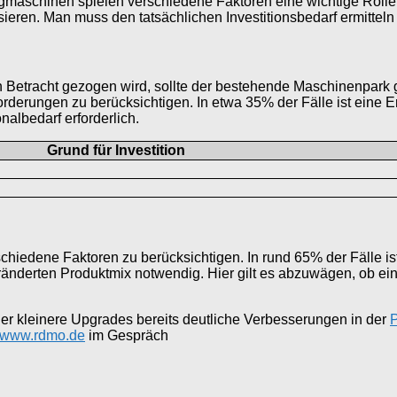
aschinen spielen verschiedene Faktoren eine wichtige Rolle
eren. Man muss den tatsächlichen Investitionsbedarf ermitteln 
 Betracht gezogen wird, sollte der bestehende Maschinenpark g
rderungen zu berücksichtigen. In etwa 35% der Fälle ist eine Er
albedarf erforderlich.
Grund für Investition
rschiedene Faktoren zu berücksichtigen. In rund 65% der Fälle is
derten Produktmix notwendig. Hier gilt es abzuwägen, ob ei
er kleinere Upgrades bereits deutliche Verbesserungen in der
P
//www.rdmo.de
im Gespräch