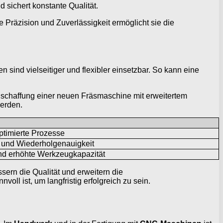
 sichert konstante Qualität.
Präzision und Zuverlässigkeit ermöglicht sie die
ind vielseitiger und flexibler einsetzbar. So kann eine
Anschaffung einer neuen Fräsmaschine mit erweitertem
erden.
ptimierte Prozesse
 und Wiederholgenauigkeit
nd erhöhte Werkzeugkapazität
ssern die Qualität und erweitern die
ll ist, um langfristig erfolgreich zu sein.