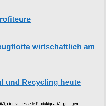
ofiteure
gflotte wirtschaftlich am
hl und Recycling heute
t, eine verbesserte Produktqualität, geringere