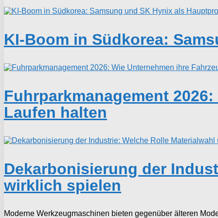
KI-Boom in Südkorea: Samsu
Fuhrparkmanagement 2026: W
Laufen halten
Dekarbonisierung der Indust
wirklich spielen
Moderne Werkzeugmaschinen bieten gegenüber älteren Modellen 