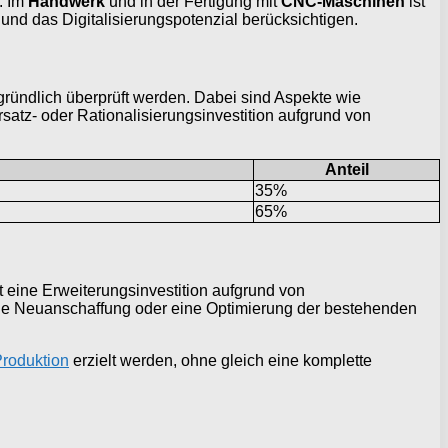
. Im
Handwerk
und in der Fertigung mit
CNC-Maschinen
ist
und das Digitalisierungspotenzial berücksichtigen.
ründlich überprüft werden. Dabei sind Aspekte wie
satz- oder Rationalisierungsinvestition aufgrund von
Anteil
35%
65%
t eine Erweiterungsinvestition aufgrund von
ne Neuanschaffung oder eine Optimierung der bestehenden
roduktion
erzielt werden, ohne gleich eine komplette