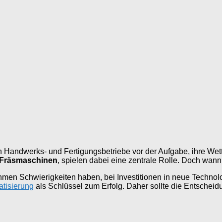
tehen Handwerks- und Fertigungsbetriebe vor der Aufgabe, ihre W
Fräsmaschinen
, spielen dabei eine zentrale Rolle. Doch wann
en Schwierigkeiten haben, bei Investitionen in neue Technolog
tisierung
als Schlüssel zum Erfolg. Daher sollte die Entscheid