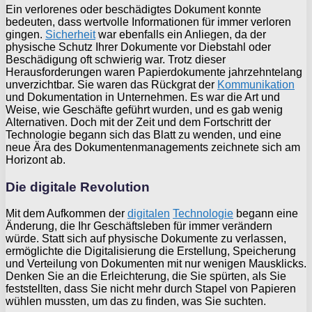
Ein verlorenes oder beschädigtes Dokument konnte
bedeuten, dass wertvolle Informationen für immer verloren
gingen.
Sicherheit
war ebenfalls ein Anliegen, da der
physische Schutz Ihrer Dokumente vor Diebstahl oder
Beschädigung oft schwierig war. Trotz dieser
Herausforderungen waren Papierdokumente jahrzehntelang
unverzichtbar. Sie waren das Rückgrat der
Kommunikation
und Dokumentation in Unternehmen. Es war die Art und
Weise, wie Geschäfte geführt wurden, und es gab wenig
Alternativen. Doch mit der Zeit und dem Fortschritt der
Technologie begann sich das Blatt zu wenden, und eine
neue Ära des Dokumentenmanagements zeichnete sich am
Horizont ab.
Die digitale Revolution
Mit dem Aufkommen der
digitalen
Technologie
begann eine
Änderung, die Ihr Geschäftsleben für immer verändern
würde. Statt sich auf physische Dokumente zu verlassen,
ermöglichte die Digitalisierung die Erstellung, Speicherung
und Verteilung von Dokumenten mit nur wenigen Mausklicks.
Denken Sie an die Erleichterung, die Sie spürten, als Sie
feststellten, dass Sie nicht mehr durch Stapel von Papieren
wühlen mussten, um das zu finden, was Sie suchten.