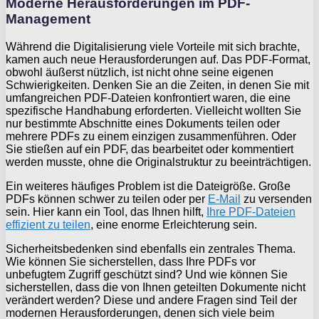
Moderne Herausforderungen im PDF-
Management
Während die Digitalisierung viele Vorteile mit sich brachte,
kamen auch neue Herausforderungen auf. Das PDF-Format,
obwohl äußerst nützlich, ist nicht ohne seine eigenen
Schwierigkeiten. Denken Sie an die Zeiten, in denen Sie mit
umfangreichen PDF-Dateien konfrontiert waren, die eine
spezifische Handhabung erforderten. Vielleicht wollten Sie
nur bestimmte Abschnitte eines Dokuments teilen oder
mehrere PDFs zu einem einzigen zusammenführen. Oder
Sie stießen auf ein PDF, das bearbeitet oder kommentiert
werden musste, ohne die Originalstruktur zu beeinträchtigen.
Ein weiteres häufiges Problem ist die Dateigröße. Große
PDFs können schwer zu teilen oder per
E-Mail
zu versenden
sein. Hier kann ein Tool, das Ihnen hilft,
Ihre PDF-Dateien
effizient zu teilen
, eine enorme Erleichterung sein.
Sicherheitsbedenken sind ebenfalls ein zentrales Thema.
Wie können Sie sicherstellen, dass Ihre PDFs vor
unbefugtem Zugriff geschützt sind? Und wie können Sie
sicherstellen, dass die von Ihnen geteilten Dokumente nicht
verändert werden? Diese und andere Fragen sind Teil der
modernen Herausforderungen, denen sich viele beim