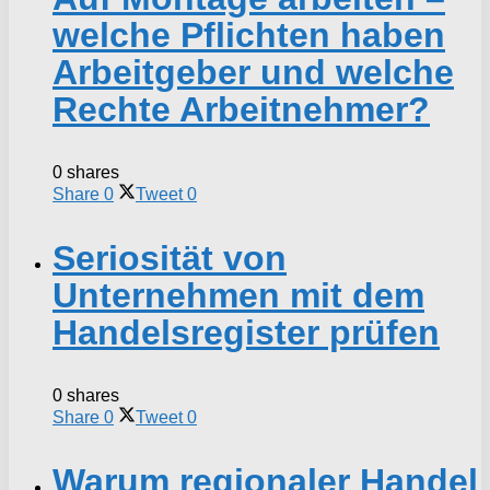
welche Pflichten haben
Arbeitgeber und welche
Rechte Arbeitnehmer?
0 shares
Share
0
Tweet
0
Seriosität von
Unternehmen mit dem
Handelsregister prüfen
0 shares
Share
0
Tweet
0
Warum regionaler Handel