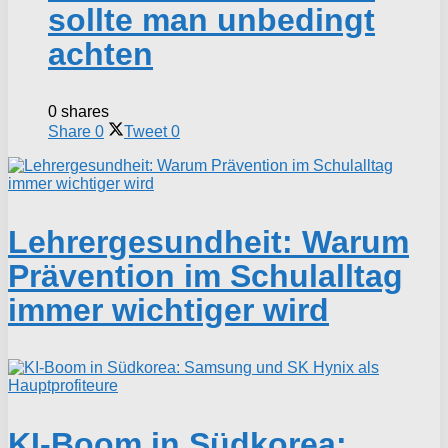
sollte man unbedingt
achten
0 shares
Share
0
Tweet
0
Lehrergesundheit: Warum
Prävention im Schulalltag
immer wichtiger wird
KI-Boom in Südkorea: