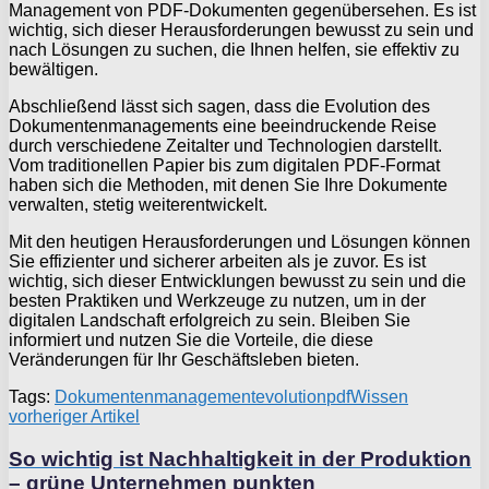
Management von PDF-Dokumenten gegenübersehen. Es ist
wichtig, sich dieser Herausforderungen bewusst zu sein und
nach Lösungen zu suchen, die Ihnen helfen, sie effektiv zu
bewältigen.
Abschließend lässt sich sagen, dass die Evolution des
Dokumentenmanagements eine beeindruckende Reise
durch verschiedene Zeitalter und Technologien darstellt.
Vom traditionellen Papier bis zum digitalen PDF-Format
haben sich die Methoden, mit denen Sie Ihre Dokumente
verwalten, stetig weiterentwickelt.
Mit den heutigen Herausforderungen und Lösungen können
Sie effizienter und sicherer arbeiten als je zuvor. Es ist
wichtig, sich dieser Entwicklungen bewusst zu sein und die
besten Praktiken und Werkzeuge zu nutzen, um in der
digitalen Landschaft erfolgreich zu sein. Bleiben Sie
informiert und nutzen Sie die Vorteile, die diese
Veränderungen für Ihr Geschäftsleben bieten.
Tags:
Dokumentenmanagement
evolution
pdf
Wissen
vorheriger Artikel
So wichtig ist Nachhaltigkeit in der Produktion
– grüne Unternehmen punkten