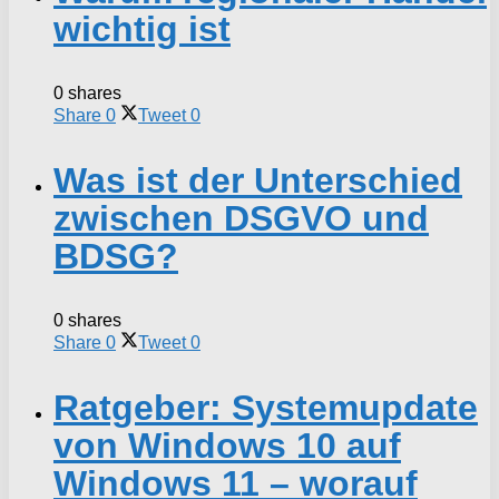
wichtig ist
0 shares
Share
0
Tweet
0
Was ist der Unterschied
zwischen DSGVO und
BDSG?
0 shares
Share
0
Tweet
0
Ratgeber: Systemupdate
von Windows 10 auf
Windows 11 – worauf