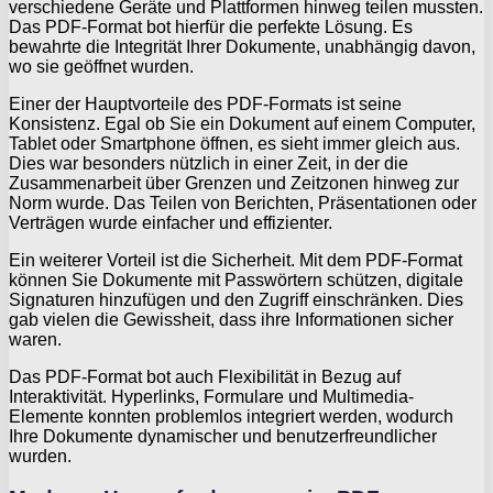
verschiedene Geräte und Plattformen hinweg teilen mussten.
Das PDF-Format bot hierfür die perfekte Lösung. Es
bewahrte die Integrität Ihrer Dokumente, unabhängig davon,
wo sie geöffnet wurden.
Einer der Hauptvorteile des PDF-Formats ist seine
Konsistenz. Egal ob Sie ein Dokument auf einem Computer,
Tablet oder Smartphone öffnen, es sieht immer gleich aus.
Dies war besonders nützlich in einer Zeit, in der die
Zusammenarbeit über Grenzen und Zeitzonen hinweg zur
Norm wurde. Das Teilen von Berichten, Präsentationen oder
Verträgen wurde einfacher und effizienter.
Ein weiterer Vorteil ist die Sicherheit. Mit dem PDF-Format
können Sie Dokumente mit Passwörtern schützen, digitale
Signaturen hinzufügen und den Zugriff einschränken. Dies
gab vielen die Gewissheit, dass ihre Informationen sicher
waren.
Das PDF-Format bot auch Flexibilität in Bezug auf
Interaktivität. Hyperlinks, Formulare und Multimedia-
Elemente konnten problemlos integriert werden, wodurch
Ihre Dokumente dynamischer und benutzerfreundlicher
wurden.