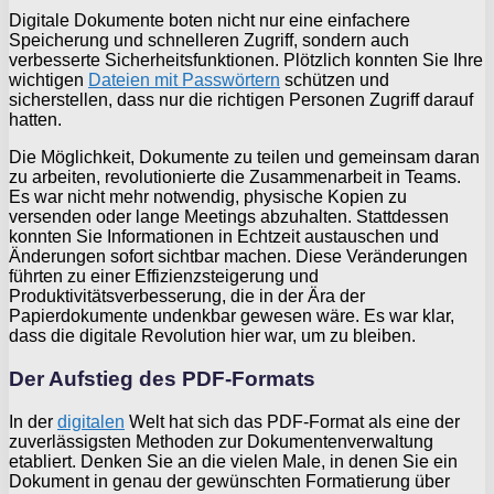
Digitale Dokumente boten nicht nur eine einfachere
Speicherung und schnelleren Zugriff, sondern auch
verbesserte Sicherheitsfunktionen. Plötzlich konnten Sie Ihre
wichtigen
Dateien mit Passwörtern
schützen und
sicherstellen, dass nur die richtigen Personen Zugriff darauf
hatten.
Die Möglichkeit, Dokumente zu teilen und gemeinsam daran
zu arbeiten, revolutionierte die Zusammenarbeit in Teams.
Es war nicht mehr notwendig, physische Kopien zu
versenden oder lange Meetings abzuhalten. Stattdessen
konnten Sie Informationen in Echtzeit austauschen und
Änderungen sofort sichtbar machen. Diese Veränderungen
führten zu einer Effizienzsteigerung und
Produktivitätsverbesserung, die in der Ära der
Papierdokumente undenkbar gewesen wäre. Es war klar,
dass die digitale Revolution hier war, um zu bleiben.
Der Aufstieg des PDF-Formats
In der
digitalen
Welt hat sich das PDF-Format als eine der
zuverlässigsten Methoden zur Dokumentenverwaltung
etabliert. Denken Sie an die vielen Male, in denen Sie ein
Dokument in genau der gewünschten Formatierung über