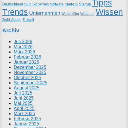
Tipps
Deutschland
Sicherheit
Startup
SEO
Start-Up
Software
Trends
Wissen
Unternehmen
Weidmüller
Werbung
Ziehl-Abegg
Zukunft
Archiv
Juli 2026
Mai 2026
März 2026
Februar 2026
Januar 2026
Dezember 2025
November 2025
Oktober 2025
September 2025
August 2025
Juli 2025
Juni 2025
Mai 2025
April 2025
März 2025
Februar 2025
Januar 2025