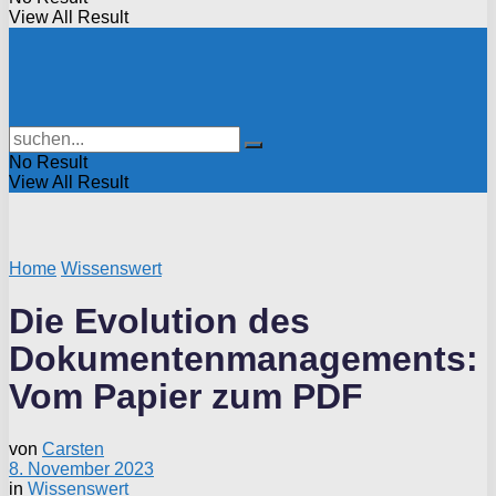
View All Result
No Result
View All Result
Home
Wissenswert
Die Evolution des
Dokumentenmanagements:
Vom Papier zum PDF
von
Carsten
8. November 2023
in
Wissenswert