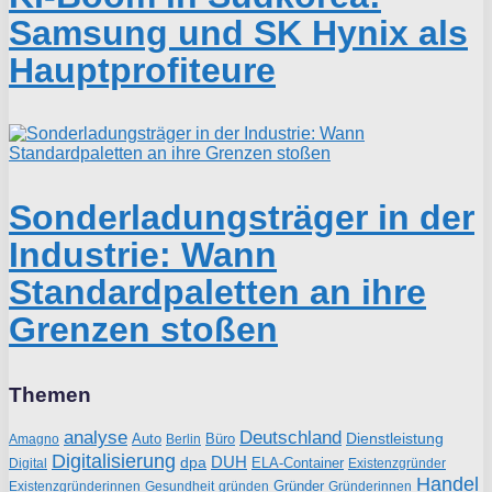
Samsung und SK Hynix als
Hauptprofiteure
Sonderladungsträger in der
Industrie: Wann
Standardpaletten an ihre
Grenzen stoßen
Themen
analyse
Deutschland
Dienstleistung
Auto
Büro
Amagno
Berlin
Digitalisierung
DUH
dpa
ELA-Container
Existenzgründer
Digital
Handel
Gründer
Existenzgründerinnen
gründen
Gründerinnen
Gesundheit