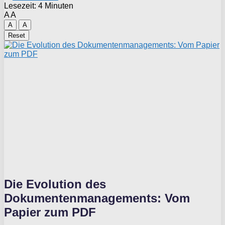
Lesezeit: 4 Minuten
A
A
A
A
Reset
Die Evolution des
Dokumentenmanagements: Vom
Papier zum PDF