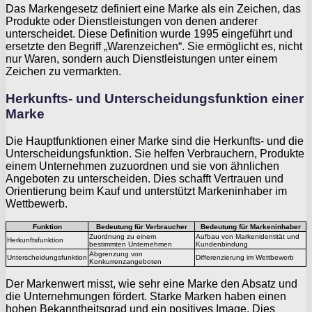
Das Markengesetz definiert eine Marke als ein Zeichen, das
Produkte oder Dienstleistungen von denen anderer
unterscheidet. Diese Definition wurde 1995 eingeführt und
ersetzte den Begriff „Warenzeichen“. Sie ermöglicht es, nicht
nur Waren, sondern auch Dienstleistungen unter einem
Zeichen zu vermarkten.
Herkunfts- und Unterscheidungsfunktion einer
Marke
Die Hauptfunktionen einer Marke sind die Herkunfts- und die
Unterscheidungsfunktion. Sie helfen Verbrauchern, Produkte
einem Unternehmen zuzuordnen und sie von ähnlichen
Angeboten zu unterscheiden. Dies schafft Vertrauen und
Orientierung beim Kauf und unterstützt Markeninhaber im
Wettbewerb.
Funktion
Bedeutung für Verbraucher
Bedeutung für Markeninhaber
Zuordnung zu einem
Aufbau von Markenidentität und
Herkunftsfunktion
bestimmten Unternehmen
Kundenbindung
Abgrenzung von
Unterscheidungsfunktion
Differenzierung im Wettbewerb
Konkurrenzangeboten
Der Markenwert misst, wie sehr eine Marke den Absatz und
die Unternehmungen fördert. Starke Marken haben einen
hohen Bekanntheitsgrad und ein positives Image. Dies