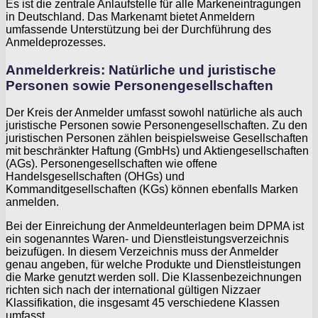
Es ist die zentrale Anlaufstelle für alle Markeneintragungen
in Deutschland. Das Markenamt bietet Anmeldern
umfassende Unterstützung bei der Durchführung des
Anmeldeprozesses.
Anmelderkreis: Natürliche und juristische
Personen sowie Personengesellschaften
Der Kreis der Anmelder umfasst sowohl natürliche als auch
juristische Personen sowie Personengesellschaften. Zu den
juristischen Personen zählen beispielsweise Gesellschaften
mit beschränkter Haftung (GmbHs) und Aktiengesellschaften
(AGs). Personengesellschaften wie offene
Handelsgesellschaften (OHGs) und
Kommanditgesellschaften (KGs) können ebenfalls Marken
anmelden.
Bei der Einreichung der Anmeldeunterlagen beim DPMA ist
ein sogenanntes Waren- und Dienstleistungsverzeichnis
beizufügen. In diesem Verzeichnis muss der Anmelder
genau angeben, für welche Produkte und Dienstleistungen
die Marke genutzt werden soll. Die Klassenbezeichnungen
richten sich nach der international gültigen Nizzaer
Klassifikation, die insgesamt 45 verschiedene Klassen
umfasst.