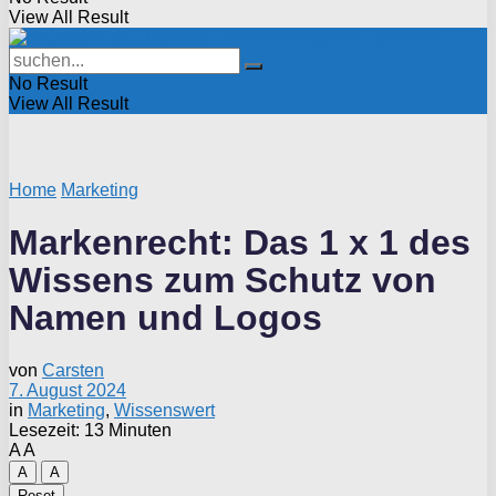
View All Result
No Result
View All Result
Home
Marketing
Markenrecht: Das 1 x 1 des
Wissens zum Schutz von
Namen und Logos
von
Carsten
7. August 2024
in
Marketing
,
Wissenswert
Lesezeit: 13 Minuten
A
A
A
A
Reset