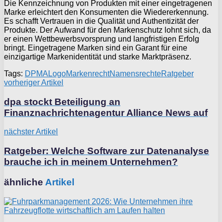
Die Kennzeichnung von Produkten mit einer eingetragenen
Marke erleichtert den Konsumenten die Wiedererkennung.
Es schafft Vertrauen in die Qualität und Authentizität der
Produkte. Der Aufwand für den Markenschutz lohnt sich, da
er einen Wettbewerbsvorsprung und langfristigen Erfolg
bringt. Eingetragene Marken sind ein Garant für eine
einzigartige Markenidentität und starke Marktpräsenz.
Tags:
DPMA
Logo
Markenrecht
Namensrechte
Ratgeber
vorheriger Artikel
dpa stockt Beteiligung an
Finanznachrichtenagentur Alliance News auf
nächster Artikel
Ratgeber: Welche Software zur Datenanalyse
brauche ich in meinem Unternehmen?
ähnliche
Artikel