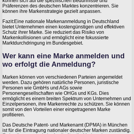
können sich auf die spezifischen Bedürfnisse und
Präferenzen des deutschen Marktes konzentrieren. Sie
können ihre Markenstrategie gezielt anpassen.
Fazit:Eine nationale Markenanmeldung in Deutschland
bietet Unternehmen einen kostengünstigen und effektiven
Schutz ihrer Marke. Sie reduziert das Risiko von
Markenkollisionen und ermöglicht eine fokussierte
Marktdurchdringung im Bundesgebiet.
Wer kann eine Marke anmelden und
wo erfolgt die Anmeldung?
Marken können von verschiedenen Parteien angemeldet
werden. Dazu gehören natürliche Personen, juristische
Personen wie GmbHs und AGs sowie
Personengesellschaften wie OHGs und KGs. Dies
ermöglicht es einem breiten Spektrum von Unternehmen und
Einzelpersonen, ihre Markenrechte zu schützen. Sie können
somit von den Vorteilen einer eingetragenen Marke
profitieren.
Das Deutsche Patent- und Markenamt (DPMA) in München
ist für die Eintragung nationaler deutscher Marken zuständig.