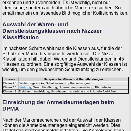
erkennen und zu vermeiden. Es ist wichtig, nicht nur
identische, sondern auch ähnliche Marken zu suchen. So
erhält man ein umfassendes Bild möglicher Kollisionsrisiken.
Auswahl der Waren- und
Dienstleistungsklassen nach Nizzaer
Klassifikation
Im nächsten Schritt wählt man die Klassen aus, für die der
Schutz der Marke beansprucht werden soll. Die Nizza-
Klassifikation hilft dabei, Waren und Dienstleistungen in 45
Klassen zu ordnen. Eine sorgfältige Auswahl der Klassen ist
wichtig, um den gewünschten Schutzumfang zu erreichen.
Klasse
Beispiele für Waren und Dienstleistungen
Klasse 25
Bekleidungsstücke, Schuhwaren, Kopfbedeckungen
Klasse 35
Werbung
, Geschäftsführung, Unternehmensverwaltung, Büroarbeiten
Klasse 41
Erziehung, Ausbildung, Unterhaltung, sportliche und kulturelle Aktivitäten
Einreichung der Anmeldeunterlagen beim
DPMA
Nach der Markenrecherche und der Auswahl der Klassen
können die Anmeldeunterlagen eingereicht werden. Dies
startet das markenanmeldeverfahren. Die Anmeldung kann