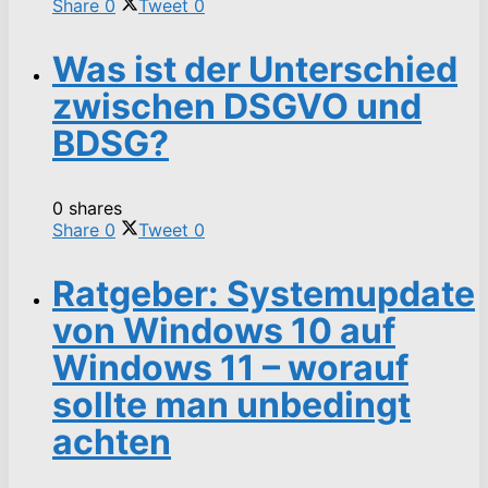
Share
0
Tweet
0
Was ist der Unterschied
zwischen DSGVO und
BDSG?
0 shares
Share
0
Tweet
0
Ratgeber: Systemupdate
von Windows 10 auf
Windows 11 – worauf
sollte man unbedingt
achten