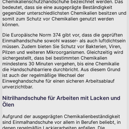
Chemikalienschutzhandschuhe bezeichnet werden. Das
bedeutet, dass sie eine ausgeprägte Beständigkeit
gegenüber unterschiedlichsten Chemikalien besitzen und
somit zum Schutz vor Chemikalien genutzt werden
können.
Die Europäische Norm 374 gibt vor, dass die geprüften
Einmalhandschuhe sowohl wasser- als auch luftdichtsein
müssen. Zudem bieten Sie Schutz vor Bakterien, Viren,
Pilzen und weiteren Mikroorganismen. Gleichzeitig wird
sichergestellt, dass bei bestimmten Chemikalien
mindestens 30 Minuten vergehen, bis eine Chemikalie
die Handschuhbarriere durchbricht. Aus diesem Grund
ist auch der regelmäßige Wechsel der
Einweghandschuhe für einen sicheren Arbeitsablauf
unverzichtbar.
Nitrilhandschuhe für Arbeiten mit Lacken und
Ölen
Aufgrund der ausgeprägten Chemikalienbeständigkeit
sind Einmalhandschuhe vor allem in Berufen beliebt, in
denen regelmäßig Lackierarbeiten anfallen. Die