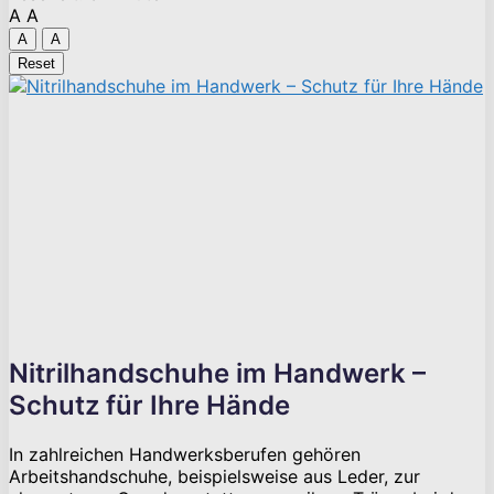
A
A
A
A
Reset
Nitrilhandschuhe im Handwerk –
Schutz für Ihre Hände
In zahlreichen Handwerksberufen gehören
Arbeitshandschuhe, beispielsweise aus Leder, zur