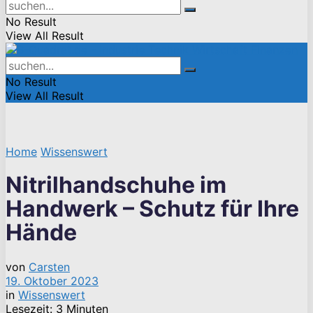
No Result
View All Result
No Result
View All Result
Home
Wissenswert
Nitrilhandschuhe im
Handwerk – Schutz für Ihre
Hände
von
Carsten
19. Oktober 2023
in
Wissenswert
Lesezeit: 3 Minuten