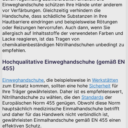
Einweghandschuhe schützen Ihre Hände unter anderem
vor Verfärbungen. Gleichzeitig verhindern die
Handschuhe, dass schädliche Substanzen in Ihre
Hautbarriere eindringen und beispielsweise Rötungen
oder Reizungen hervorrufen. Auch dann, wenn Sie
allergisch auf Inhaltsstoffe der verwendeten Farben und
Lacke reagieren, ist das Tragen von
chemikalienbeständigen Nitrilhandschuhen unbedingt zu
empfehlen.
Hochqualitative Einweghandschuhe (gemäß EN
455)
Einweghandschuhe
, die beispielsweise in
Werkstätten
zum Einsatz kommen, sollten eine hohe
Sicherheit
für
Ihre Träger gewährleisten. Daher ist es empfehlenswert,
Nitrilhandschuhe zu wählen, die den
Standards
der
Europäischen Norm 455 genügen. Obwohl diese Norm
hauptsächlich medizinische Einmalhandschuhe betrifft
und daher für das Handwerk nicht verbindlich ist,
gewährleisten Einmalhandschuhe gemäß EN 455 einen
effektiven Schutz.