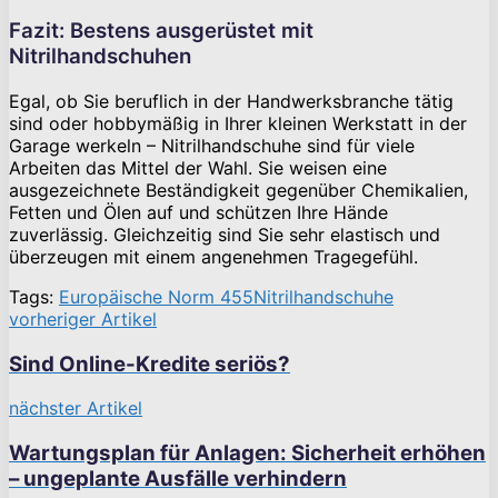
Fazit: Bestens ausgerüstet mit
Nitrilhandschuhen
Egal, ob Sie beruflich in der Handwerksbranche tätig
sind oder hobbymäßig in Ihrer kleinen Werkstatt in der
Garage werkeln – Nitrilhandschuhe sind für viele
Arbeiten das Mittel der Wahl. Sie weisen eine
ausgezeichnete Beständigkeit gegenüber Chemikalien,
Fetten und Ölen auf und schützen Ihre Hände
zuverlässig. Gleichzeitig sind Sie sehr elastisch und
überzeugen mit einem angenehmen Tragegefühl.
Tags:
Europäische Norm 455
Nitrilhandschuhe
vorheriger Artikel
Sind Online-Kredite seriös?
nächster Artikel
Wartungsplan für Anlagen: Sicherheit erhöhen
– ungeplante Ausfälle verhindern