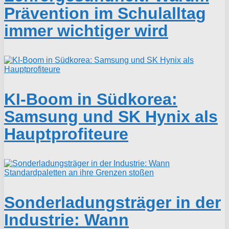
Prävention im Schulalltag
immer wichtiger wird
KI-Boom in Südkorea:
Samsung und SK Hynix als
Hauptprofiteure
Sonderladungsträger in der
Industrie: Wann