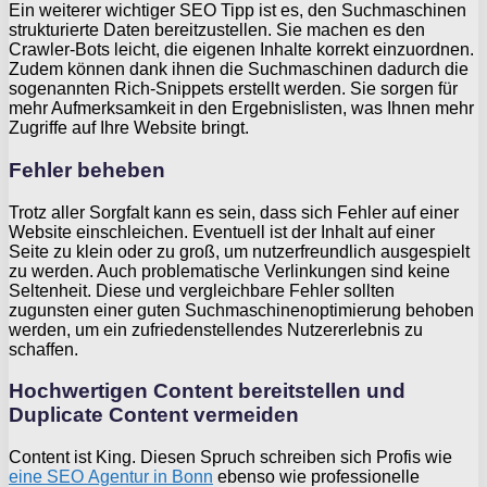
Ein weiterer wichtiger SEO Tipp ist es, den Suchmaschinen
strukturierte Daten bereitzustellen. Sie machen es den
Crawler-Bots leicht, die eigenen Inhalte korrekt einzuordnen.
Zudem können dank ihnen die Suchmaschinen dadurch die
sogenannten Rich-Snippets erstellt werden. Sie sorgen für
mehr Aufmerksamkeit in den Ergebnislisten, was Ihnen mehr
Zugriffe auf Ihre Website bringt.
Fehler beheben
Trotz aller Sorgfalt kann es sein, dass sich Fehler auf einer
Website einschleichen. Eventuell ist der Inhalt auf einer
Seite zu klein oder zu groß, um nutzerfreundlich ausgespielt
zu werden. Auch problematische Verlinkungen sind keine
Seltenheit. Diese und vergleichbare Fehler sollten
zugunsten einer guten Suchmaschinenoptimierung behoben
werden, um ein zufriedenstellendes Nutzererlebnis zu
schaffen.
Hochwertigen Content bereitstellen und
Duplicate Content vermeiden
Content ist King. Diesen Spruch schreiben sich Profis wie
eine
SEO
Agentur in Bonn
ebenso wie professionelle