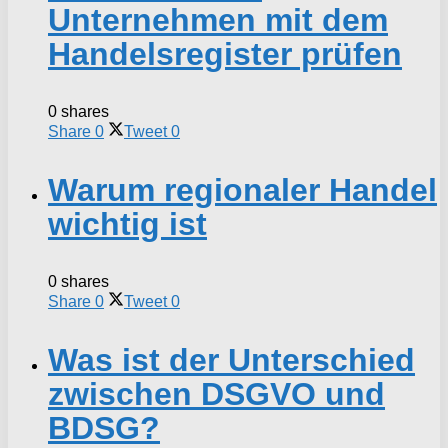
Unternehmen mit dem
Handelsregister prüfen
0 shares
Share
0
Tweet
0
Warum regionaler Handel
wichtig ist
0 shares
Share
0
Tweet
0
Was ist der Unterschied
zwischen DSGVO und
BDSG?