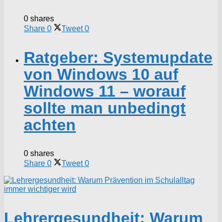
0 shares
Share
0
Tweet
0
Ratgeber: Systemupdate
von Windows 10 auf
Windows 11 – worauf
sollte man unbedingt
achten
0 shares
Share
0
Tweet
0
Lehrergesundheit: Warum