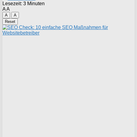
Lesezeit: 3 Minuten
A
A
A
A
Reset