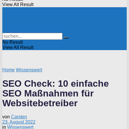
View All Result
No Result
View All Result
Home
Wissenswert
SEO Check: 10 einfache
SEO Maßnahmen für
Websitebetreiber
von
Carsten
23. August 2022
in
Wissenswert