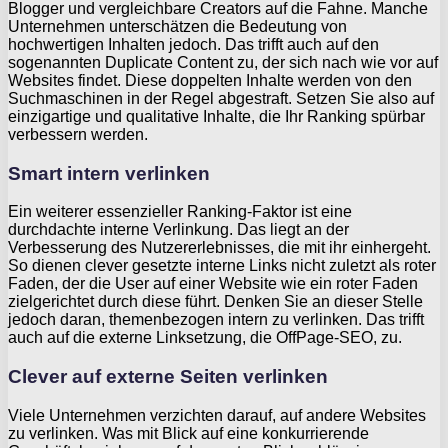
Blogger und vergleichbare Creators auf die Fahne. Manche
Unternehmen unterschätzen die Bedeutung von
hochwertigen Inhalten jedoch. Das trifft auch auf den
sogenannten Duplicate Content zu, der sich nach wie vor auf
Websites findet. Diese doppelten Inhalte werden von den
Suchmaschinen in der Regel abgestraft. Setzen Sie also auf
einzigartige und qualitative Inhalte, die Ihr Ranking spürbar
verbessern werden.
Smart intern verlinken
Ein weiterer essenzieller Ranking-Faktor ist eine
durchdachte interne Verlinkung. Das liegt an der
Verbesserung des Nutzererlebnisses, die mit ihr einhergeht.
So dienen clever gesetzte interne Links nicht zuletzt als roter
Faden, der die User auf einer Website wie ein roter Faden
zielgerichtet durch diese führt. Denken Sie an dieser Stelle
jedoch daran, themenbezogen intern zu verlinken. Das trifft
auch auf die externe Linksetzung, die OffPage-SEO, zu.
Clever auf externe Seiten verlinken
Viele Unternehmen verzichten darauf, auf andere Websites
zu verlinken. Was mit Blick auf eine konkurrierende