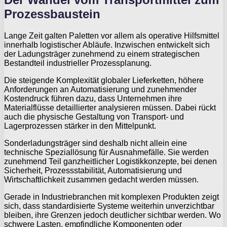
Prozessbaustein
Lange Zeit galten Paletten vor allem als operative Hilfsmittel
innerhalb logistischer Abläufe. Inzwischen entwickelt sich
der Ladungsträger zunehmend zu einem strategischen
Bestandteil industrieller Prozessplanung.
Die steigende Komplexität globaler Lieferketten, höhere
Anforderungen an Automatisierung und zunehmender
Kostendruck führen dazu, dass Unternehmen ihre
Materialflüsse detaillierter analysieren müssen. Dabei rückt
auch die physische Gestaltung von Transport- und
Lagerprozessen stärker in den Mittelpunkt.
Sonderladungsträger sind deshalb nicht allein eine
technische Speziallösung für Ausnahmefälle. Sie werden
zunehmend Teil ganzheitlicher Logistikkonzepte, bei denen
Sicherheit, Prozessstabilität, Automatisierung und
Wirtschaftlichkeit zusammen gedacht werden müssen.
Gerade in Industriebranchen mit komplexen Produkten zeigt
sich, dass standardisierte Systeme weiterhin unverzichtbar
bleiben, ihre Grenzen jedoch deutlicher sichtbar werden. Wo
schwere Lasten, empfindliche Komponenten oder