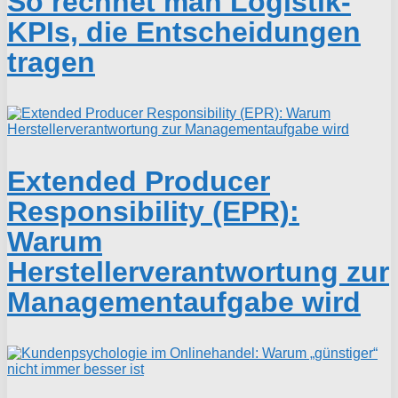
So rechnet man Logistik-
KPIs, die Entscheidungen
tragen
Extended Producer
Responsibility (EPR):
Warum
Herstellerverantwortung zur
Managementaufgabe wird