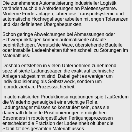
Die zunehmende Automatisierung industrieller Logistik
verändert auch die Anforderungen an Palettensysteme.
Moderne Förderanlagen, fahrerlose Transportsysteme und
automatische Hochregallager arbeiten mit engen Toleranzen
und klar definierten Übergabepunkten.
Schon geringe Abweichungen bei Abmessungen oder
Schwerpunktlagen können automatisierte Abläufe
beeinträchtigen. Verrutschte Ware, überstehende Bauteile
oder instabile Ladeeinheiten führen schnell zu Störungen im
Materialfluss.
Deshalb entstehen in vielen Unternehmen zunehmend
spezialisierte Ladungsträger, die exakt auf technische
Anlagen abgestimmt sind. Dabei geht es weniger um
Individualisierung als Selbstzweck, sondern um
reproduzierbare Prozesssicherheit.
In automatisierten Produktionsumgebungen spielt außerdem
die Wiederholgenauigkeit eine wichtige Rolle.
Ladungsträger müssen so konstruiert sein, dass sie
dauerhaft definierte Positionierungen ermöglichen.
Besonders in robotergestützten Fertigungsprozessen
entscheidet die Präzision der Ladeeinheit oft über die
Stabilität des gesamten Materialflusses.