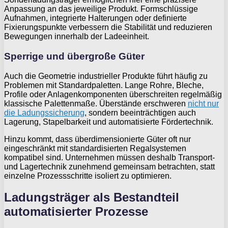
Anpassung an das jeweilige Produkt. Formschlüssige
Aufnahmen, integrierte Halterungen oder definierte
Fixierungspunkte verbessern die Stabilität und reduzieren
Bewegungen innerhalb der Ladeeinheit.
Sperrige und übergroße Güter
Auch die Geometrie industrieller Produkte führt häufig zu
Problemen mit Standardpaletten. Lange Rohre, Bleche,
Profile oder Anlagenkomponenten überschreiten regelmäßig
klassische Palettenmaße. Überstände erschweren
nicht nur
die Ladungssicherung
, sondern beeinträchtigen auch
Lagerung, Stapelbarkeit und automatisierte Fördertechnik.
Hinzu kommt, dass überdimensionierte Güter oft nur
eingeschränkt mit standardisierten Regalsystemen
kompatibel sind. Unternehmen müssen deshalb Transport-
und Lagertechnik zunehmend gemeinsam betrachten, statt
einzelne Prozessschritte isoliert zu optimieren.
Ladungsträger als Bestandteil
automatisierter Prozesse