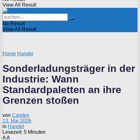
View All Result
No Result
View All Result
Home
Handel
Sonderladungsträger in der
Industrie: Wann
Standardpaletten an ihre
Grenzen stoßen
von
Carsten
13. Mai 2026
in
Handel
Lesezeit: 5 Minuten
A
A