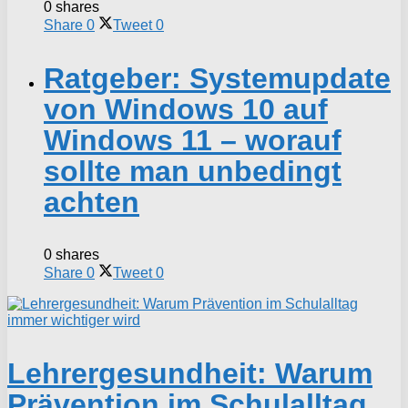
0 shares
Share
0
Tweet
0
Ratgeber: Systemupdate
von Windows 10 auf
Windows 11 – worauf
sollte man unbedingt
achten
0 shares
Share
0
Tweet
0
Lehrergesundheit: Warum
Prävention im Schulalltag