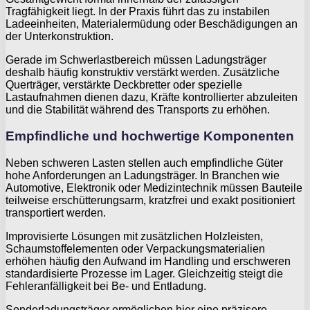
Tragfähigkeit liegt. In der Praxis führt das zu instabilen
Ladeeinheiten, Materialermüdung oder Beschädigungen an
der Unterkonstruktion.
Gerade im Schwerlastbereich müssen Ladungsträger
deshalb häufig konstruktiv verstärkt werden. Zusätzliche
Querträger, verstärkte Deckbretter oder spezielle
Lastaufnahmen dienen dazu, Kräfte kontrollierter abzuleiten
und die Stabilität während des Transports zu erhöhen.
Empfindliche und hochwertige Komponenten
Neben schweren Lasten stellen auch empfindliche Güter
hohe Anforderungen an Ladungsträger. In Branchen wie
Automotive, Elektronik oder Medizintechnik müssen Bauteile
teilweise erschütterungsarm, kratzfrei und exakt positioniert
transportiert werden.
Improvisierte Lösungen mit zusätzlichen Holzleisten,
Schaumstoffelementen oder Verpackungsmaterialien
erhöhen häufig den Aufwand im Handling und erschweren
standardisierte Prozesse im Lager. Gleichzeitig steigt die
Fehleranfälligkeit bei Be- und Entladung.
Sonderladungsträger ermöglichen hier eine präzisere