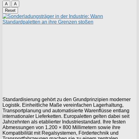
A
A
Reset
Standardisierung gehört zu den Grundprinzipien moderner
Logistik. Einheitliche Maße vereinfachen Lagerhaltung,
Transportplanung und automatisierte Warenflüsse entlang
internationaler Lieferketten. Europaletten gelten dabei seit
Jahrzehnten als etablierter Industriestandard. Ihre festen
Abmessungen von 1.200 × 800 Millimetern sowie ihre
Kompatibilität mit Regalsystemen, Fördertechnik und
Transportfahrzeugen machen sie zu einem zentralen