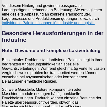
Vor diesem Hintergrund gewinnen passgenaue
Ladungsträger zunehmend an Bedeutung. Sie ermöglichen
eine gezielte Anpassung an konkrete Transportgüter,
Lagerprozesse und Produktionsumgebungen, etwa durch
individuelle Palettenlösungen für Industrie und Logistik
.
Besondere Herausforderungen in der
Industrie
Hohe Gewichte und komplexe Lastverteilung
Ein zentrales Problem standardisierter Paletten liegt in ihrer
begrenzten Anpassungsfähigkeit an spezielle
Gewichtsverteilungen. Während gleichmäßig verteilte Lasten
vergleichsweise problemlos transportiert werden können,
entstehen bei asymmetrischen oder konzentrierten
Belastungen erhebliche Risiken.
Schwere Gussteile, Motorenkomponenten oder
Maschinenmodule erzeugen häufig punktuelle
Druckbelastungen. Dadurch können einzelne Bereiche der
Palette überbeansprucht werden, obwohl das
Gesamtgewicht formal innerhalb der zulässigen