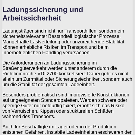
Ladungssicherung und
Arbeitssicherheit
Ladungsträger sind nicht nur Transporthilfen, sondern ein
sicherheitsrelevanter Bestandteil logistischer Prozesse.
Mangelhafte Lastverteilung oder unzureichende Stabilität
können erhebliche Risiken im Transport und beim
innerbetrieblichen Handling verursachen.
Die Anforderungen an Ladungssicherung im
Straßengüterverkehr werden unter anderem durch die
Richtlinienreihe VDI 2700 konkretisiert. Dabei geht es nicht
allein um Zurrmittel oder Sicherungstechniken, sondern auch
um die Stabilität der gesamten Ladeeinheit.
Besonders problematisch sind improvisierte Konstruktionen
auf ungeeigneten Standardpaletten. Werden schwere oder
sperrige Güter nur notdürftig fixiert, erhöht sich das Risiko
von Verrutschen, Kippen oder strukturellen Schäden
während des Transports.
Auch für Beschäftigte im Lager oder in der Produktion
entstehen Gefahren. Instabile Ladeeinheiten erschweren den