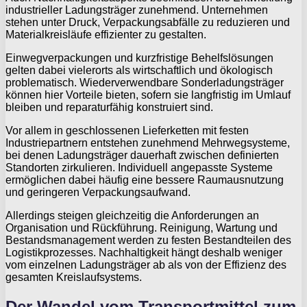
industrieller Ladungsträger zunehmend. Unternehmen
stehen unter Druck, Verpackungsabfälle zu reduzieren und
Materialkreisläufe effizienter zu gestalten.
Einwegverpackungen und kurzfristige Behelfslösungen
gelten dabei vielerorts als wirtschaftlich und ökologisch
problematisch. Wiederverwendbare Sonderladungsträger
können hier Vorteile bieten, sofern sie langfristig im Umlauf
bleiben und reparaturfähig konstruiert sind.
Vor allem in geschlossenen Lieferketten mit festen
Industriepartnern entstehen zunehmend Mehrwegsysteme,
bei denen Ladungsträger dauerhaft zwischen definierten
Standorten zirkulieren. Individuell angepasste Systeme
ermöglichen dabei häufig eine bessere Raumausnutzung
und geringeren Verpackungsaufwand.
Allerdings steigen gleichzeitig die Anforderungen an
Organisation und Rückführung. Reinigung, Wartung und
Bestandsmanagement werden zu festen Bestandteilen des
Logistikprozesses. Nachhaltigkeit hängt deshalb weniger
vom einzelnen Ladungsträger ab als von der Effizienz des
gesamten Kreislaufsystems.
Der Wandel vom Transportmittel zum