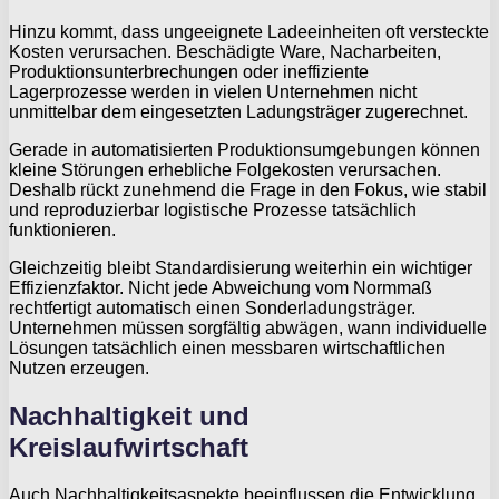
Hinzu kommt, dass ungeeignete Ladeeinheiten oft versteckte
Kosten verursachen. Beschädigte Ware, Nacharbeiten,
Produktionsunterbrechungen oder ineffiziente
Lagerprozesse werden in vielen Unternehmen nicht
unmittelbar dem eingesetzten Ladungsträger zugerechnet.
Gerade in automatisierten Produktionsumgebungen können
kleine Störungen erhebliche Folgekosten verursachen.
Deshalb rückt zunehmend die Frage in den Fokus, wie stabil
und reproduzierbar logistische Prozesse tatsächlich
funktionieren.
Gleichzeitig bleibt Standardisierung weiterhin ein wichtiger
Effizienzfaktor. Nicht jede Abweichung vom Normmaß
rechtfertigt automatisch einen Sonderladungsträger.
Unternehmen müssen sorgfältig abwägen, wann individuelle
Lösungen tatsächlich einen messbaren wirtschaftlichen
Nutzen erzeugen.
Nachhaltigkeit und
Kreislaufwirtschaft
Auch Nachhaltigkeitsaspekte beeinflussen die Entwicklung