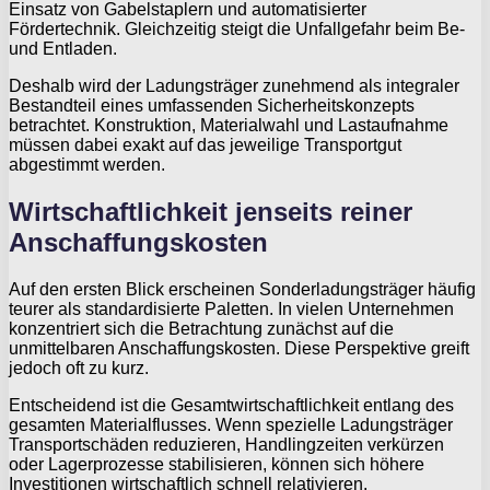
Einsatz von Gabelstaplern und automatisierter
Fördertechnik. Gleichzeitig steigt die Unfallgefahr beim Be-
und Entladen.
Deshalb wird der Ladungsträger zunehmend als integraler
Bestandteil eines umfassenden Sicherheitskonzepts
betrachtet. Konstruktion, Materialwahl und Lastaufnahme
müssen dabei exakt auf das jeweilige Transportgut
abgestimmt werden.
Wirtschaftlichkeit jenseits reiner
Anschaffungskosten
Auf den ersten Blick erscheinen Sonderladungsträger häufig
teurer als standardisierte Paletten. In vielen Unternehmen
konzentriert sich die Betrachtung zunächst auf die
unmittelbaren Anschaffungskosten. Diese Perspektive greift
jedoch oft zu kurz.
Entscheidend ist die Gesamtwirtschaftlichkeit entlang des
gesamten Materialflusses. Wenn spezielle Ladungsträger
Transportschäden reduzieren, Handlingzeiten verkürzen
oder Lagerprozesse stabilisieren, können sich höhere
Investitionen wirtschaftlich schnell relativieren.