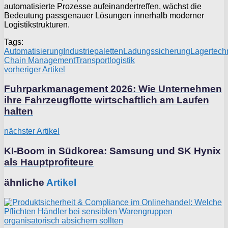
automatisierte Prozesse aufeinandertreffen, wächst die
Bedeutung passgenauer Lösungen innerhalb moderner
Logistikstrukturen.
Tags:
Automatisierung
Industriepaletten
Ladungssicherung
Lagertech
Chain Management
Transportlogistik
vorheriger Artikel
Fuhrparkmanagement 2026: Wie Unternehmen
ihre Fahrzeugflotte wirtschaftlich am Laufen
halten
nächster Artikel
KI-Boom in Südkorea: Samsung und SK Hynix
als Hauptprofiteure
ähnliche
Artikel