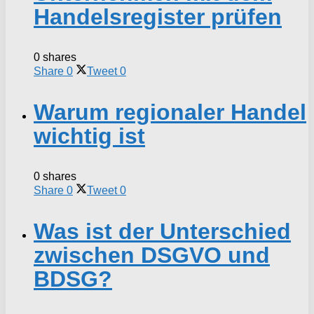
Handelsregister prüfen
0 shares
Share
0
Tweet
0
Warum regionaler Handel
wichtig ist
0 shares
Share
0
Tweet
0
Was ist der Unterschied
zwischen DSGVO und
BDSG?