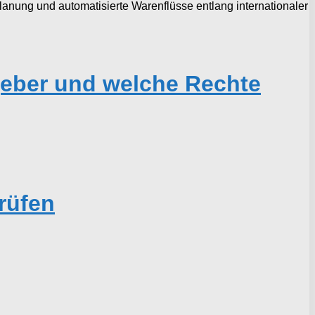
lanung und automatisierte Warenflüsse entlang internationaler
geber und welche Rechte
rüfen