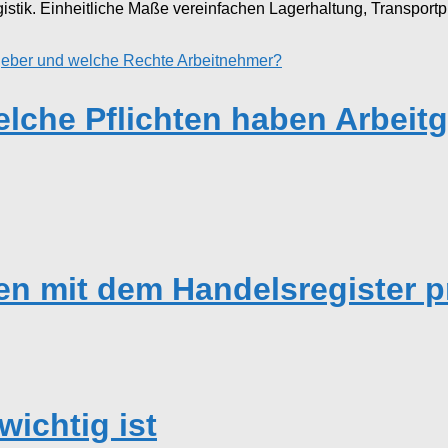
stik. Einheitliche Maße vereinfachen Lagerhaltung, Transportp
elche Pflichten haben Arbeit
en mit dem Handelsregister p
ichtig ist