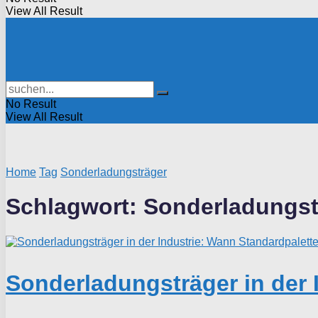
View All Result
No Result
View All Result
Home
Tag
Sonderladungsträger
Schlagwort:
Sonderladungst
Sonderladungsträger in der 