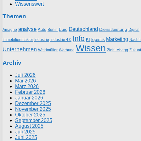
Wissenswert
Themen
analyse
Deutschland
Dienstleistung
Auto
Büro
Amagno
Berlin
Digital
Info
Marketing
logistik
KI
Industrie
Nachha
Immobilienmakler
Industrie 4.0
Wissen
Unternehmen
Weidmüller
Werbung
Ziehl-Abegg
Zukunf
Archiv
Juli 2026
Mai 2026
März 2026
Februar 2026
Januar 2026
Dezember 2025
November 2025
Oktober 2025
September 2025
August 2025
Juli 2025
Juni 2025