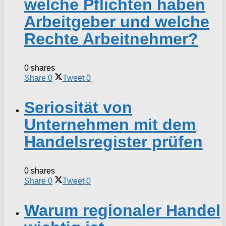
welche Pflichten haben
Arbeitgeber und welche
Rechte Arbeitnehmer?
0 shares
Share
0
Tweet
0
Seriosität von
Unternehmen mit dem
Handelsregister prüfen
0 shares
Share
0
Tweet
0
Warum regionaler Handel