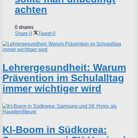
achten
0 shares
Share
0
Tweet
0
Lehrergesundheit: Warum
Prävention im Schulalltag
immer wichtiger wird
KI-Boom in Südkorea: