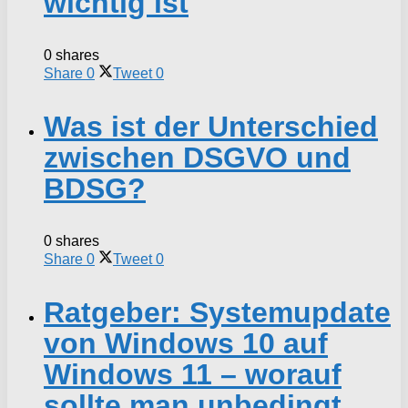
wichtig ist
0 shares
Share
0
Tweet
0
Was ist der Unterschied
zwischen DSGVO und
BDSG?
0 shares
Share
0
Tweet
0
Ratgeber: Systemupdate
von Windows 10 auf
Windows 11 – worauf
sollte man unbedingt