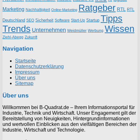
Ratgeber
Marketing
RTL
RTL
Nachhaltigkeit
Online-Marketing
Tipps
Deutschland
Sicherheit
Startup
SEO
Start-Up
Software
Trends
Wissen
Unternehmen
Weidmüller
Werbung
Ziehl-Abegg
Zukunft
Navigation
Startseite
Datenschutzerklärung
Impressum
Über uns
Sitemap
Über uns
Willkommen bei B-Quadrat.de – Ihrem Informationsportal für
Industrie, Technik und Wirtschaft. Unser Engagement gilt der
Bereitstellung von Neuigkeiten, Hintergrundinformationen
und wertvollen Einblicken aus den vielfältigen Bereichen der
Industrie, Wirtschaft und Technologie.