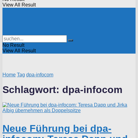
View All Result
No Result
View All Result
Home
Tag
dpa-infocom
Schlagwort:
dpa-infocom
Neue Führung bei dpa-