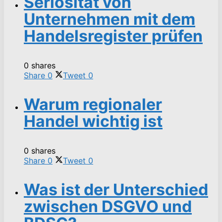
Seriosität von
Unternehmen mit dem
Handelsregister prüfen
0 shares
Share
0
Tweet
0
Warum regionaler
Handel wichtig ist
0 shares
Share
0
Tweet
0
Was ist der Unterschied
zwischen DSGVO und