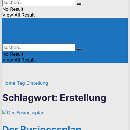
No Result
View All Result
No Result
View All Result
Home
Tag
Erstellung
Schlagwort:
Erstellung
Der Businessplan