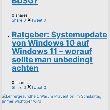
BDSG?
0 shares
Share
0
Tweet
0
Ratgeber: Systemupdate
von Windows 10 auf
Windows 11 – worauf
sollte man unbedingt
achten
0 shares
Share
0
Tweet
0