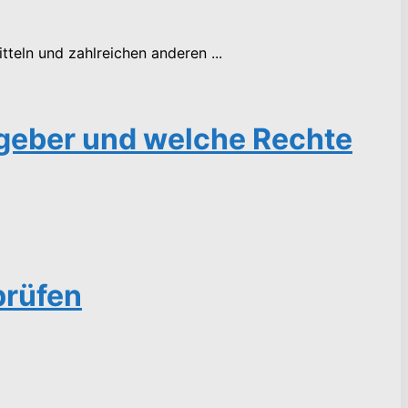
eln und zahlreichen anderen ...
tgeber und welche Rechte
prüfen