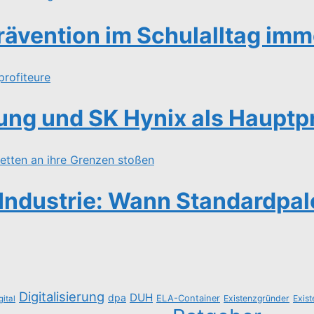
ävention im Schulalltag imme
ng und SK Hynix als Hauptpr
Industrie: Wann Standardpal
Digitalisierung
DUH
dpa
ELA-Container
Existenzgründer
Exis
gital