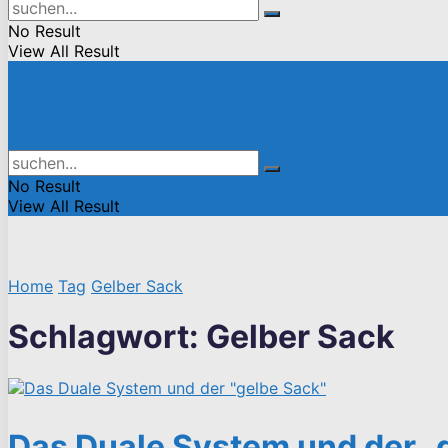
No Result
View All Result
No Result
View All Result
Home
Tag
Gelber Sack
Schlagwort:
Gelber Sack
Das Duale System und der „