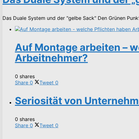
Das Duale System und der "gelbe Sack" Den Grünen Punkt 
Auf Montage arbeiten – w
Arbeitnehmer?
0 shares
Share
0
Tweet
0
Seriosität von Unternehm
0 shares
Share
0
Tweet
0