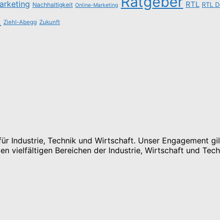
Ratgeber
arketing
RTL
Nachhaltigkeit
RTL D
Online-Marketing
n
Ziehl-Abegg
Zukunft
r Industrie, Technik und Wirtschaft. Unser Engagement gilt
n vielfältigen Bereichen der Industrie, Wirtschaft und Tech