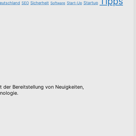
Tipps
Startup
eutschland
SEO
Sicherheit
Start-Up
Software
 der Bereitstellung von Neuigkeiten,
nologie.