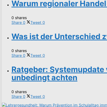
Warum regionaler Handel 
0 shares
Share
0
Tweet
0
Was ist der Unterschied
0 shares
Share
0
Tweet
0
Ratgeber: Systemupdate 
unbedingt achten
0 shares
Share
0
Tweet
0