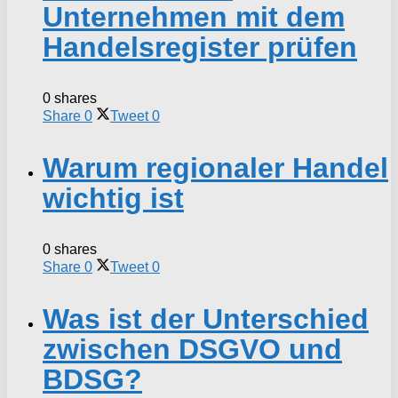
Unternehmen mit dem
Handelsregister prüfen
0 shares
Share
0
Tweet
0
Warum regionaler Handel
wichtig ist
0 shares
Share
0
Tweet
0
Was ist der Unterschied
zwischen DSGVO und
BDSG?