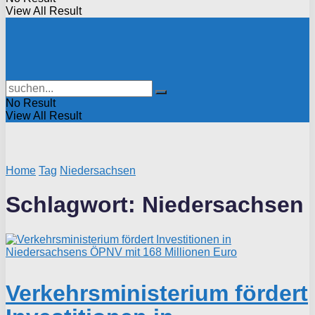
View All Result
No Result
View All Result
Home
Tag
Niedersachsen
Schlagwort:
Niedersachsen
Verkehrsministerium fördert