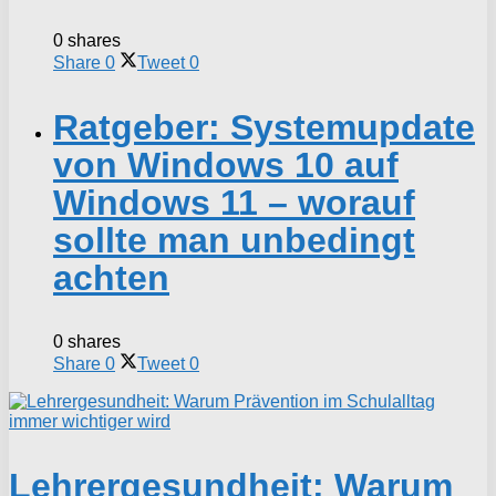
0 shares
Share
0
Tweet
0
Ratgeber: Systemupdate
von Windows 10 auf
Windows 11 – worauf
sollte man unbedingt
achten
0 shares
Share
0
Tweet
0
Lehrergesundheit: Warum