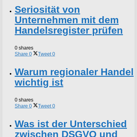
Seriosität von
Unternehmen mit dem
Handelsregister prüfen
0 shares
Share
0
Tweet
0
Warum regionaler Handel
wichtig ist
0 shares
Share
0
Tweet
0
Was ist der Unterschied
zwischen DSGVO und