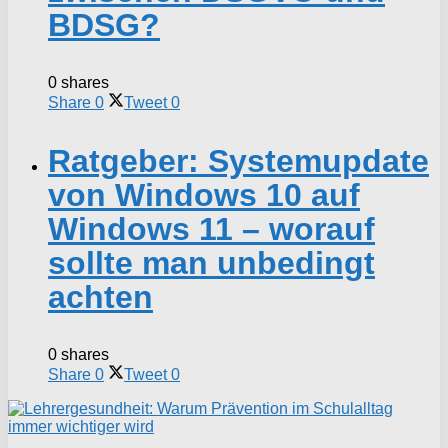
BDSG?
0 shares
Share
0
Tweet
0
Ratgeber: Systemupdate
von Windows 10 auf
Windows 11 – worauf
sollte man unbedingt
achten
0 shares
Share
0
Tweet
0