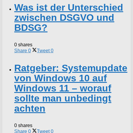
Was ist der Unterschied
zwischen DSGVO und
BDSG?
0 shares
Share
0
Tweet
0
Ratgeber: Systemupdate
von Windows 10 auf
Windows 11 – worauf
sollte man unbedingt
achten
0 shares
Share
0
Tweet
0