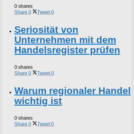
0 shares
Share
0
Tweet
0
Seriosität von
Unternehmen mit dem
Handelsregister prüfen
0 shares
Share
0
Tweet
0
Warum regionaler Handel
wichtig ist
0 shares
Share
0
Tweet
0