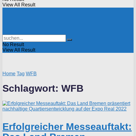
View All Result
No Result
View All Result
Home
Tag
WFB
Schlagwort:
WFB
Erfolgreicher Messeauftakt: