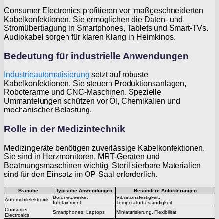
Consumer Electronics profitieren von maßgeschneiderten
Kabelkonfektionen. Sie ermöglichen die Daten- und
Stromübertragung in Smartphones, Tablets und Smart-TVs.
Audiokabel sorgen für klaren Klang in Heimkinos.
Bedeutung für industrielle Anwendungen
Industrieautomatisierung
setzt auf robuste
Kabelkonfektionen. Sie steuern Produktionsanlagen,
Roboterarme und CNC-Maschinen. Spezielle
Ummantelungen schützen vor Öl, Chemikalien und
mechanischer Belastung.
Rolle in der Medizintechnik
Medizingeräte benötigen zuverlässige Kabelkonfektionen.
Sie sind in Herzmonitoren, MRT-Geräten und
Beatmungsmaschinen wichtig. Sterilisierbare Materialien
sind für den Einsatz im OP-Saal erforderlich.
Branche
Typische Anwendungen
Besondere Anforderungen
Bordnetzwerke,
Vibrationsfestigkeit,
Automobilelektronik
Infotainment
Temperaturbeständigkeit
Consumer
Smartphones, Laptops
Miniaturisierung, Flexibilität
Electronics