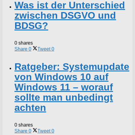
Was ist der Unterschied
zwischen DSGVO und
BDSG?
0 shares
Share
0
Tweet
0
Ratgeber: Systemupdate
von Windows 10 auf
Windows 11 – worauf
sollte man unbedingt
achten
0 shares
Share
0
Tweet
0