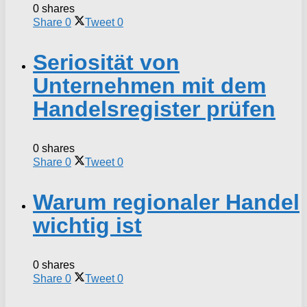
0 shares
Share
0
Tweet
0
Seriosität von
Unternehmen mit dem
Handelsregister prüfen
0 shares
Share
0
Tweet
0
Warum regionaler Handel
wichtig ist
0 shares
Share
0
Tweet
0