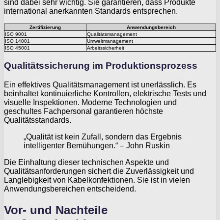
sind dabei sehr wichtig. Sie garantieren, dass Produkte
international anerkannten Standards entsprechen.
Zertifizierung
Anwendungsbereich
ISO 9001
Qualitätsmanagement
ISO 14001
Umweltmanagement
ISO 45001
Arbeitssicherheit
Qualitätssicherung im Produktionsprozess
Ein effektives Qualitätsmanagement ist unerlässlich. Es
beinhaltet kontinuierliche Kontrollen, elektrische Tests und
visuelle Inspektionen. Moderne Technologien und
geschultes Fachpersonal garantieren höchste
Qualitätsstandards.
„Qualität ist kein Zufall, sondern das Ergebnis
intelligenter Bemühungen.“ – John Ruskin
Die Einhaltung dieser technischen Aspekte und
Qualitätsanforderungen sichert die Zuverlässigkeit und
Langlebigkeit von Kabelkonfektionen. Sie ist in vielen
Anwendungsbereichen entscheidend.
Vor- und Nachteile