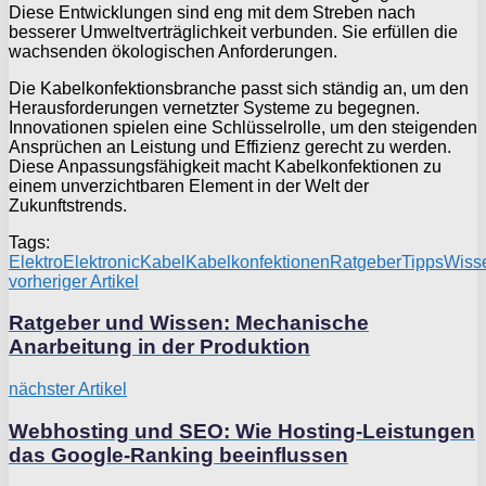
Diese Entwicklungen sind eng mit dem Streben nach
besserer Umweltverträglichkeit verbunden. Sie erfüllen die
wachsenden ökologischen Anforderungen.
Die Kabelkonfektionsbranche passt sich ständig an, um den
Herausforderungen vernetzter Systeme zu begegnen.
Innovationen spielen eine Schlüsselrolle, um den steigenden
Ansprüchen an Leistung und Effizienz gerecht zu werden.
Diese Anpassungsfähigkeit macht Kabelkonfektionen zu
einem unverzichtbaren Element in der Welt der
Zukunftstrends.
Tags:
Elektro
Elektronic
Kabel
Kabelkonfektionen
Ratgeber
Tipps
Wiss
vorheriger Artikel
Ratgeber und Wissen: Mechanische
Anarbeitung in der Produktion
nächster Artikel
Webhosting und SEO: Wie Hosting-Leistungen
das Google-Ranking beeinflussen