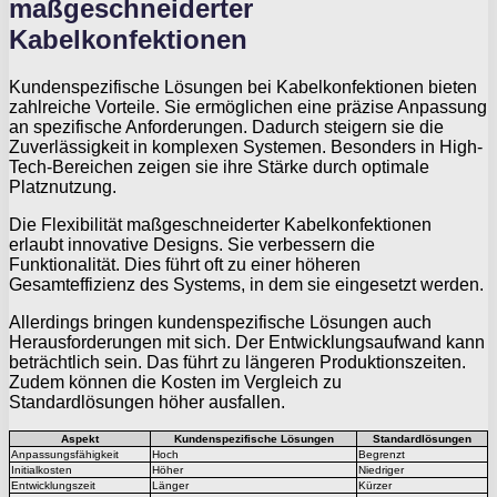
maßgeschneiderter
Kabelkonfektionen
Kundenspezifische Lösungen bei Kabelkonfektionen bieten
zahlreiche Vorteile. Sie ermöglichen eine präzise Anpassung
an spezifische Anforderungen. Dadurch steigern sie die
Zuverlässigkeit in komplexen Systemen. Besonders in High-
Tech-Bereichen zeigen sie ihre Stärke durch optimale
Platznutzung.
Die Flexibilität maßgeschneiderter Kabelkonfektionen
erlaubt innovative Designs. Sie verbessern die
Funktionalität. Dies führt oft zu einer höheren
Gesamteffizienz des Systems, in dem sie eingesetzt werden.
Allerdings bringen kundenspezifische Lösungen auch
Herausforderungen mit sich. Der Entwicklungsaufwand kann
beträchtlich sein. Das führt zu längeren Produktionszeiten.
Zudem können die Kosten im Vergleich zu
Standardlösungen höher ausfallen.
Aspekt
Kundenspezifische Lösungen
Standardlösungen
Anpassungsfähigkeit
Hoch
Begrenzt
Initialkosten
Höher
Niedriger
Entwicklungszeit
Länger
Kürzer