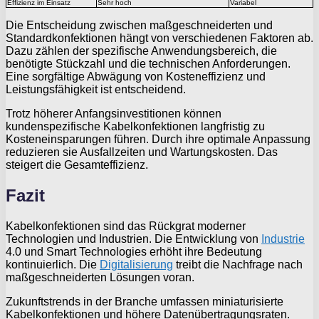
Effizienz im Einsatz
Sehr hoch
Variabel
Die Entscheidung zwischen maßgeschneiderten und
Standardkonfektionen hängt von verschiedenen Faktoren ab.
Dazu zählen der spezifische Anwendungsbereich, die
benötigte Stückzahl und die technischen Anforderungen.
Eine sorgfältige Abwägung von Kosteneffizienz und
Leistungsfähigkeit ist entscheidend.
Trotz höherer Anfangsinvestitionen können
kundenspezifische Kabelkonfektionen langfristig zu
Kosteneinsparungen führen. Durch ihre optimale Anpassung
reduzieren sie Ausfallzeiten und Wartungskosten. Das
steigert die Gesamteffizienz.
Fazit
Kabelkonfektionen sind das Rückgrat moderner
Technologien und Industrien. Die Entwicklung von
Industrie
4.0 und Smart Technologies erhöht ihre Bedeutung
kontinuierlich. Die
Digitalisierung
treibt die Nachfrage nach
maßgeschneiderten Lösungen voran.
Zukunftstrends in der Branche umfassen miniaturisierte
Kabelkonfektionen und höhere Datenübertragungsraten.