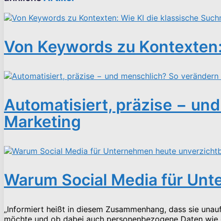
Von Keywords zu Kontexten:
Automatisiert, präzise − un
Marketing
Warum Social Media für Unt
„Informiert heißt in diesem Zusammenhang, dass sie una
möchte und ob dabei auch personenbezogene Daten wie et