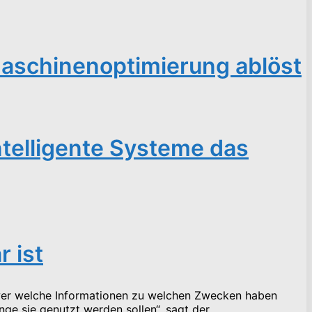
maschinenoptimierung ablöst
ntelligente Systeme das
 ist
 wer welche Informationen zu welchen Zwecken haben
e sie genutzt werden sollen“, sagt der