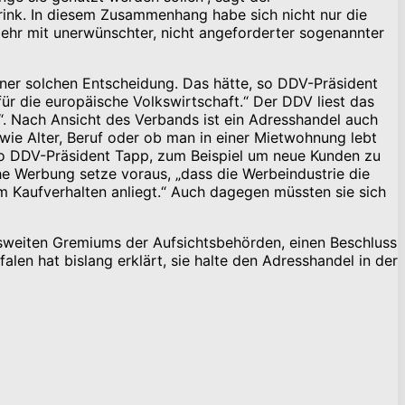
rink. In diesem Zusammenhang habe sich nicht nur die
ehr mit unerwünschter, nicht angeforderter sogenannter
ner solchen Entscheidung. Das hätte, so DDV-Präsident
ür die europäische Volkswirtschaft.“ Der DDV liest das
. Nach Ansicht des Verbands ist ein Adresshandel auch
ie Alter, Beruf oder ob man in einer Mietwohnung lebt
so DDV-Präsident Tapp, zum Beispiel um neue Kunden zu
e Werbung setze voraus, „dass die Werbeindustrie die
m Kaufverhalten anliegt.“ Auch dagegen müssten sie sich
sweiten Gremiums der Aufsichtsbehörden, einen Beschluss
len hat bislang erklärt, sie halte den Adresshandel in der