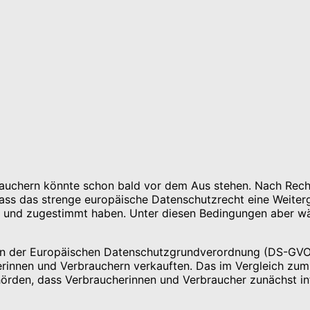
auchern könnte schon bald vor dem Aus stehen. Nach Reche
ass das strenge europäische Datenschutzrecht eine Weite
en und zugestimmt haben. Unter diesen Bedingungen aber w
ten der Europäischen Datenschutzgrundverordnung (DS-GVO) 
erinnen und Verbrauchern verkauften. Das im Vergleich zu
örden, dass Verbraucherinnen und Verbraucher zunächst i