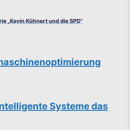
rie „Kevin Kühnert und die SPD“
hmaschinenoptimierung
intelligente Systeme das