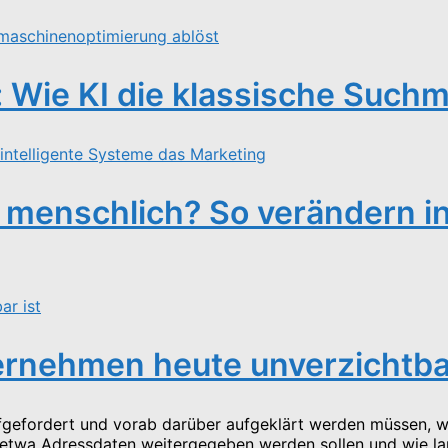
 Wie KI die klassische Such
d menschlich? So verändern i
ernehmen heute unverzichtbar
ufgefordert und vorab darüber aufgeklärt werden müssen,
wa Adressdaten weitergegeben werden sollen und wie lang