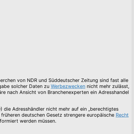
rchen von NDR und Süddeutscher Zeitung sind fast alle
rgabe solcher Daten zu
Werbezwecken
nicht mehr zulässt,
äre nach Ansicht von Branchenexperten ein Adresshandel
die Adresshändler nicht mehr auf ein „berechtigtes
m früheren deutschen Gesetz strengere europäische
Recht
nformiert werden müssen.