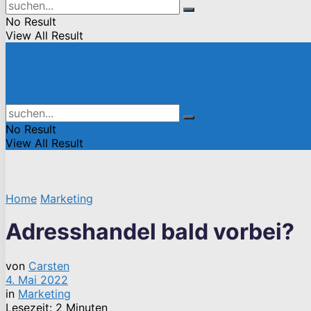
No Result
View All Result
No Result
View All Result
Home
Marketing
Adresshandel bald vorbei?
von
Carsten
4. Mai 2022
in
Marketing
Lesezeit: 2 Minuten