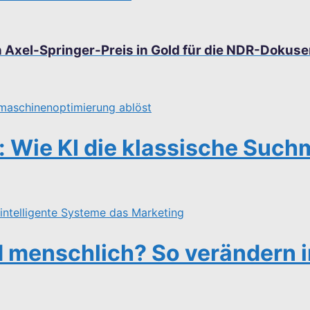
 Axel-Springer-Preis in Gold für die NDR-Dokuse
 Wie KI die klassische Suc
d menschlich? So verändern 