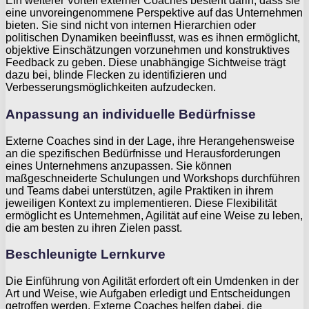
Ein weiterer Vorteil externer Coaches besteht darin, dass sie
eine unvoreingenommene Perspektive auf das Unternehmen
bieten. Sie sind nicht von internen Hierarchien oder
politischen Dynamiken beeinflusst, was es ihnen ermöglicht,
objektive Einschätzungen vorzunehmen und konstruktives
Feedback zu geben. Diese unabhängige Sichtweise trägt
dazu bei, blinde Flecken zu identifizieren und
Verbesserungsmöglichkeiten aufzudecken.
Anpassung an individuelle Bedürfnisse
Externe Coaches sind in der Lage, ihre Herangehensweise
an die spezifischen Bedürfnisse und Herausforderungen
eines Unternehmens anzupassen. Sie können
maßgeschneiderte Schulungen und Workshops durchführen
und Teams dabei unterstützen, agile Praktiken in ihrem
jeweiligen Kontext zu implementieren. Diese Flexibilität
ermöglicht es Unternehmen, Agilität auf eine Weise zu leben,
die am besten zu ihren Zielen passt.
Beschleunigte Lernkurve
Die Einführung von Agilität erfordert oft ein Umdenken in der
Art und Weise, wie Aufgaben erledigt und Entscheidungen
getroffen werden. Externe Coaches helfen dabei, die