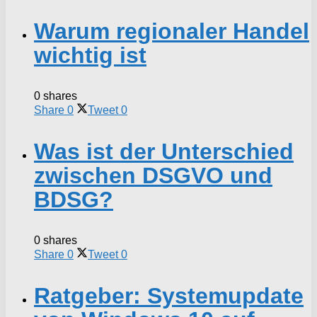
Warum regionaler Handel
wichtig ist
0 shares
Share
0
Tweet
0
Was ist der Unterschied
zwischen DSGVO und
BDSG?
0 shares
Share
0
Tweet
0
Ratgeber: Systemupdate