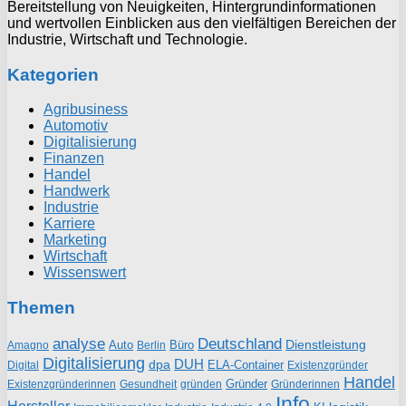
Bereitstellung von Neuigkeiten, Hintergrundinformationen
und wertvollen Einblicken aus den vielfältigen Bereichen der
Industrie, Wirtschaft und Technologie.
Kategorien
Agribusiness
Automotiv
Digitalisierung
Finanzen
Handel
Handwerk
Industrie
Karriere
Marketing
Wirtschaft
Wissenswert
Themen
analyse
Deutschland
Dienstleistung
Auto
Büro
Amagno
Berlin
Digitalisierung
DUH
dpa
ELA-Container
Existenzgründer
Digital
Handel
Gründer
Existenzgründerinnen
gründen
Gründerinnen
Gesundheit
Info
Hersteller