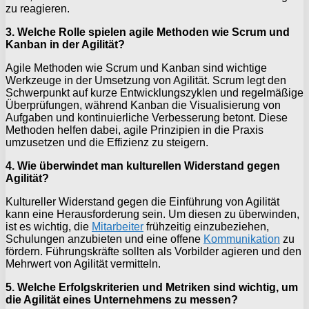
zu reagieren.
3. Welche Rolle spielen agile Methoden wie Scrum und
Kanban in der Agilität?
Agile Methoden wie Scrum und Kanban sind wichtige
Werkzeuge in der Umsetzung von Agilität. Scrum legt den
Schwerpunkt auf kurze Entwicklungszyklen und regelmäßige
Überprüfungen, während Kanban die Visualisierung von
Aufgaben und kontinuierliche Verbesserung betont. Diese
Methoden helfen dabei, agile Prinzipien in die Praxis
umzusetzen und die Effizienz zu steigern.
4. Wie überwindet man kulturellen Widerstand gegen
Agilität?
Kultureller Widerstand gegen die Einführung von Agilität
kann eine Herausforderung sein. Um diesen zu überwinden,
ist es wichtig, die
Mitarbeiter
frühzeitig einzubeziehen,
Schulungen anzubieten und eine offene
Kommunikation
zu
fördern. Führungskräfte sollten als Vorbilder agieren und den
Mehrwert von Agilität vermitteln.
5. Welche Erfolgskriterien und Metriken sind wichtig, um
die Agilität eines Unternehmens zu messen?