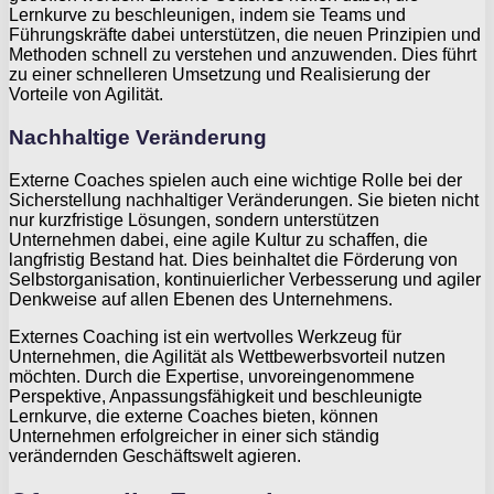
Lernkurve zu beschleunigen, indem sie Teams und
Führungskräfte dabei unterstützen, die neuen Prinzipien und
Methoden schnell zu verstehen und anzuwenden. Dies führt
zu einer schnelleren Umsetzung und Realisierung der
Vorteile von Agilität.
Nachhaltige Veränderung
Externe Coaches spielen auch eine wichtige Rolle bei der
Sicherstellung nachhaltiger Veränderungen. Sie bieten nicht
nur kurzfristige Lösungen, sondern unterstützen
Unternehmen dabei, eine agile Kultur zu schaffen, die
langfristig Bestand hat. Dies beinhaltet die Förderung von
Selbstorganisation, kontinuierlicher Verbesserung und agiler
Denkweise auf allen Ebenen des Unternehmens.
Externes Coaching ist ein wertvolles Werkzeug für
Unternehmen, die Agilität als Wettbewerbsvorteil nutzen
möchten. Durch die Expertise, unvoreingenommene
Perspektive, Anpassungsfähigkeit und beschleunigte
Lernkurve, die externe Coaches bieten, können
Unternehmen erfolgreicher in einer sich ständig
verändernden Geschäftswelt agieren.