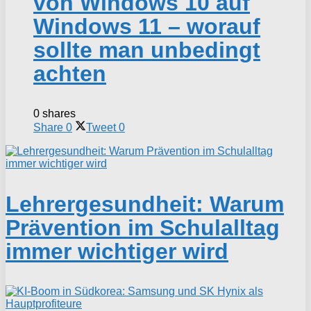
von Windows 10 auf
Windows 11 – worauf
sollte man unbedingt
achten
0 shares
Share
0
Tweet
0
Lehrergesundheit: Warum
Prävention im Schulalltag
immer wichtiger wird