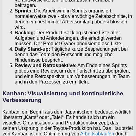
beitragen.
Sprints:
Die Arbeit wird in Sprints organisiert,
normalerweise zwei- bis vierwöchige Zeitabschnitte, in
denen ein bestimmter Arbeitsumfang abgeschlossen
wird.
Backlog:
Der Product Backlog ist eine Liste aller
Aufgaben und Anforderungen, die erledigt werden
müssen. Der Product Owner priorisiert diese Liste.
Daily Stand-up:
Tägliche kurze Besprechungen, bei
denen das Team den Fortschritt und mögliche
Hindernisse bespricht.
Review und Retrospektive:
Am Ende eines Sprints
gibt es eine Review, um den Fortschritt zu überprüfen,
und eine Retrospektive, um Verbesserungen im Team
und in den Prozessen zu ermitteln.
Kanban: Visualisierung und kontinuierliche
Verbesserung
Kanban, ein Begriff aus dem Japanischen, bedeutet wörtlich
übersetzt „Karte“ oder „Tafel“. Es handelt sich um ein
visuelles Organisations- und Produktionskonzept, das
seinen Ursprung in der Toyota-Produktion hat. Das Hauptziel
von Kanban ist die Optimierung von
Arbeitsabläufen
durch