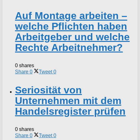
Auf Montage arbeiten –
welche Pflichten haben
Arbeitgeber und welche
Rechte Arbeitnehmer?
0 shares
Share
0
Tweet
0
Seriosität von
Unternehmen mit dem
Handelsregister prüfen
0 shares
Share
0
Tweet
0