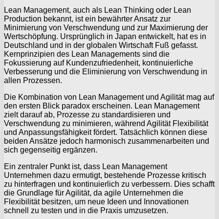
Lean Management, auch als Lean Thinking oder Lean
Production bekannt, ist ein bewährter Ansatz zur
Minimierung von Verschwendung und zur Maximierung der
Wertschöpfung. Ursprünglich in Japan entwickelt, hat es in
Deutschland und in der globalen Wirtschaft Fuß gefasst.
Kernprinzipien des Lean Managements sind die
Fokussierung auf Kundenzufriedenheit, kontinuierliche
Verbesserung und die Eliminierung von Verschwendung in
allen Prozessen.
Die Kombination von Lean Management und Agilität mag auf
den ersten Blick paradox erscheinen. Lean Management
zielt darauf ab, Prozesse zu standardisieren und
Verschwendung zu minimieren, während Agilität Flexibilität
und Anpassungsfähigkeit fördert. Tatsächlich können diese
beiden Ansätze jedoch harmonisch zusammenarbeiten und
sich gegenseitig ergänzen.
Ein zentraler Punkt ist, dass Lean Management
Unternehmen dazu ermutigt, bestehende Prozesse kritisch
zu hinterfragen und kontinuierlich zu verbessern. Dies schafft
die Grundlage für Agilität, da agile Unternehmen die
Flexibilität besitzen, um neue Ideen und Innovationen
schnell zu testen und in die Praxis umzusetzen.