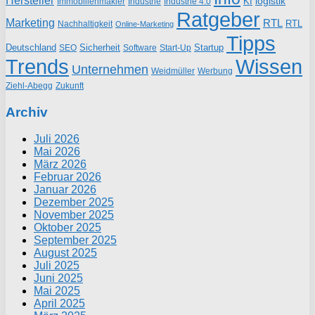
logistik
KI
Industrie
Immobilienmakler
Industrie 4.0
Ratgeber
Marketing
RTL
RTL
Nachhaltigkeit
Online-Marketing
Tipps
Deutschland
Sicherheit
Startup
SEO
Start-Up
Software
Trends
Wissen
Unternehmen
Weidmüller
Werbung
Ziehl-Abegg
Zukunft
Archiv
Juli 2026
Mai 2026
März 2026
Februar 2026
Januar 2026
Dezember 2025
November 2025
Oktober 2025
September 2025
August 2025
Juli 2025
Juni 2025
Mai 2025
April 2025