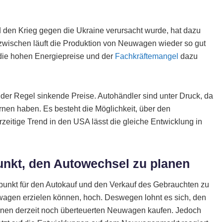
den Krieg gegen die Ukraine verursacht wurde, hat dazu
nzwischen läuft die Produktion von Neuwagen wieder so gut
, die hohen Energiepreise und der
Fachkräftemangel
dazu
der Regel sinkende Preise. Autohändler sind unter Druck, da
nen haben. Es besteht die Möglichkeit, über den
zeitige Trend in den USA lässt die gleiche Entwicklung in
punkt, den Autowechsel zu planen
itpunkt für den Autokauf und den Verkauf des Gebrauchten zu
twagen erzielen können, hoch. Deswegen lohnt es sich, den
 einen derzeit noch überteuerten Neuwagen kaufen. Jedoch