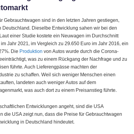
tomarkt
ür Gebrauchtwagen sind in den letzten Jahren gestiegen,
n Deutschland. Dieselbe Entwicklung sahen wir bei den
aut einer Studie kostete ein Neuwagen im Durchschnitt
im Jahr 2021, im Vergleich zu 29.650 Euro im Jahr 2016, ein
 27%. Die
Produktion
von Autos wurde durch die Corona-
einträchtigt, was zu einem Rückgang der Nachfrage und zu
isen führte. Auch Lieferengpässe machten der
dustrie zu schaffen. Weil sich weniger Menschen einen
uften, landeten auch weniger Autos auf dem
genmarkt, was auch dort zu einem Preisanstieg führte.
tschaftlichen Entwicklungen angeht, sind die USA
in die USA zeigt nun, dass die Preise für Gebrauchtwagen
twicklung in Deutschland hindeutet.