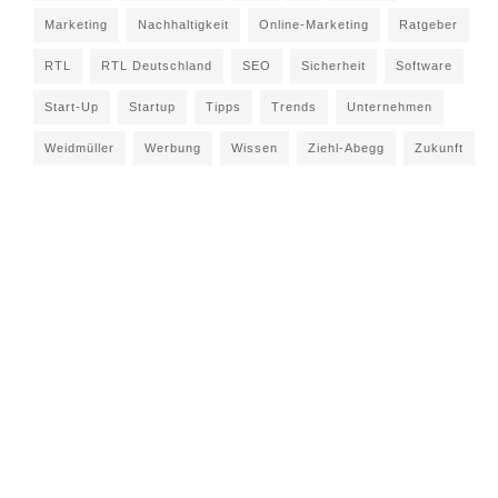
Marketing
Nachhaltigkeit
Online-Marketing
Ratgeber
RTL
RTL Deutschland
SEO
Sicherheit
Software
Start-Up
Startup
Tipps
Trends
Unternehmen
Weidmüller
Werbung
Wissen
Ziehl-Abegg
Zukunft