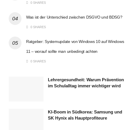
0 SHARES
Was ist der Unterschied zwischen DSGVO und BDSG?
0 SHARES
Ratgeber: Systemupdate von Windows 10 auf Windows
11 – worauf sollte man unbedingt achten
0 SHARES
Lehrergesundheit: Warum Prävention
im Schulalltag immer wichtiger wird
KI-Boom in Südkorea: Samsung und
SK Hynix als Hauptprofiteure