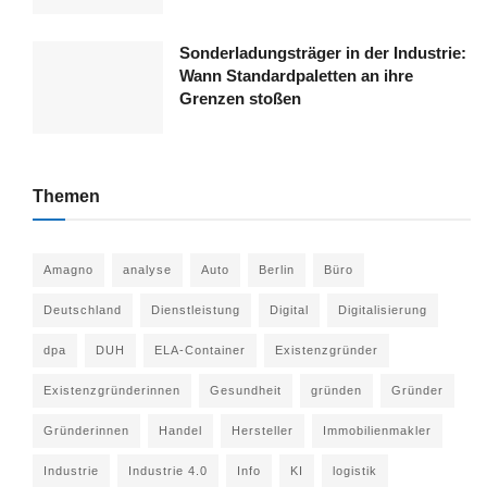
Sonderladungsträger in der Industrie:
Wann Standardpaletten an ihre
Grenzen stoßen
Themen
Amagno
analyse
Auto
Berlin
Büro
Deutschland
Dienstleistung
Digital
Digitalisierung
dpa
DUH
ELA-Container
Existenzgründer
Existenzgründerinnen
Gesundheit
gründen
Gründer
Gründerinnen
Handel
Hersteller
Immobilienmakler
Industrie
Industrie 4.0
Info
KI
logistik