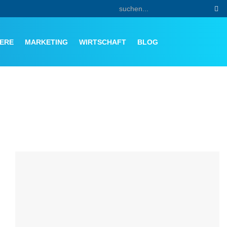
ERE
MARKETING
WIRTSCHAFT
BLOG