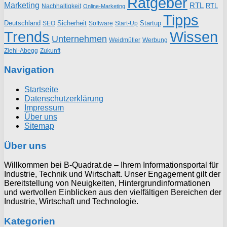
Ratgeber
Marketing
RTL
RTL
Nachhaltigkeit
Online-Marketing
Tipps
Deutschland
Sicherheit
Startup
SEO
Start-Up
Software
Trends
Wissen
Unternehmen
Weidmüller
Werbung
Ziehl-Abegg
Zukunft
Navigation
Startseite
Datenschutzerklärung
Impressum
Über uns
Sitemap
Über uns
Willkommen bei B-Quadrat.de – Ihrem Informationsportal für
Industrie, Technik und Wirtschaft. Unser Engagement gilt der
Bereitstellung von Neuigkeiten, Hintergrundinformationen
und wertvollen Einblicken aus den vielfältigen Bereichen der
Industrie, Wirtschaft und Technologie.
Kategorien