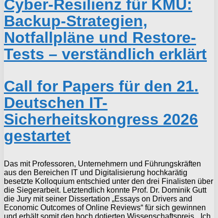
Cyber-Resilienz für KMU:
Backup-Strategien,
Notfallpläne und Restore-
Tests – verständlich erklärt
Call for Papers für den 21.
Deutschen IT-
Sicherheitskongress 2026
gestartet
Das mit Professoren, Unternehmern und Führungskräften
aus den Bereichen IT und Digitalisierung hochkarätig
besetzte Kolloquium entschied unter den drei Finalisten über
die Siegerarbeit. Letztendlich konnte Prof. Dr. Dominik Gutt
die Jury mit seiner Dissertation „Essays on Drivers and
Economic Outcomes of Online Reviews“ für sich gewinnen
und erhält somit den hoch dotierten Wissenschaftspreis. „Ich