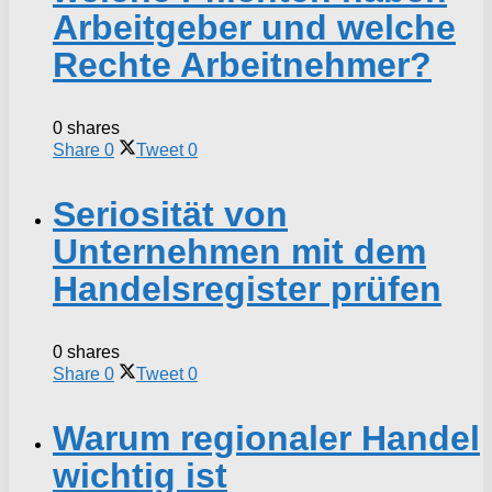
Arbeitgeber und welche
Rechte Arbeitnehmer?
0 shares
Share
0
Tweet
0
Seriosität von
Unternehmen mit dem
Handelsregister prüfen
0 shares
Share
0
Tweet
0
Warum regionaler Handel
wichtig ist