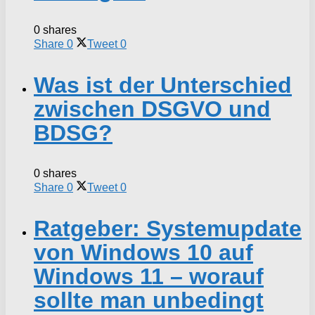
0 shares
Share
0
Tweet
0
Was ist der Unterschied
zwischen DSGVO und
BDSG?
0 shares
Share
0
Tweet
0
Ratgeber: Systemupdate
von Windows 10 auf
Windows 11 – worauf
sollte man unbedingt