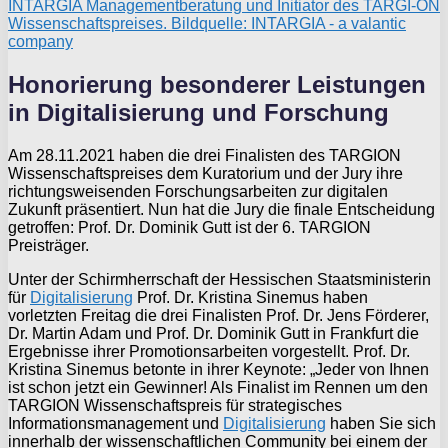
INTARGIA Managementberatung und Initiator des TARGI-ON
Wissenschaftspreises. Bildquelle: INTARGIA - a valantic
company
Honorierung besonderer Leistungen
in Digitalisierung und Forschung
Am 28.11.2021 haben die drei Finalisten des TARGION
Wissenschaftspreises dem Kuratorium und der Jury ihre
richtungsweisenden Forschungsarbeiten zur digitalen
Zukunft präsentiert. Nun hat die Jury die finale Entscheidung
getroffen: Prof. Dr. Dominik Gutt ist der 6. TARGION
Preisträger.
Unter der Schirmherrschaft der Hessischen Staatsministerin
für
Digitalisierung
Prof. Dr. Kristina Sinemus haben
vorletzten Freitag die drei Finalisten Prof. Dr. Jens Förderer,
Dr. Martin Adam und Prof. Dr. Dominik Gutt in Frankfurt die
Ergebnisse ihrer Promotionsarbeiten vorgestellt. Prof. Dr.
Kristina Sinemus betonte in ihrer Keynote: „Jeder von Ihnen
ist schon jetzt ein Gewinner! Als Finalist im Rennen um den
TARGION Wissenschaftspreis für strategisches
Informationsmanagement und
Digitalisierung
haben Sie sich
innerhalb der wissenschaftlichen Community bei einem der