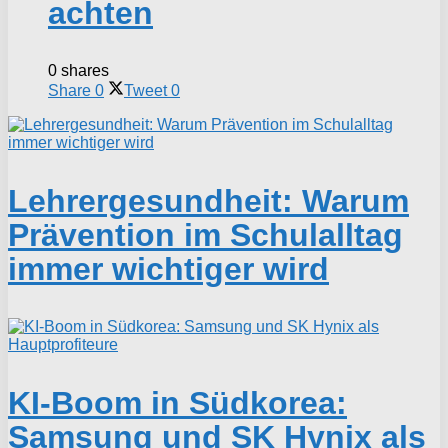
achten
0 shares
Share
0
Tweet
0
Lehrergesundheit: Warum
Prävention im Schulalltag
immer wichtiger wird
KI-Boom in Südkorea:
Samsung und SK Hynix als