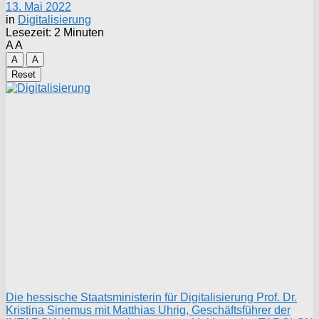
13. Mai 2022
in
Digitalisierung
Lesezeit: 2 Minuten
A
A
A
A
Reset
Die hessische Staatsministerin für Digitalisierung Prof. Dr.
Kristina Sinemus mit Matthias Uhrig, Geschäftsführer der