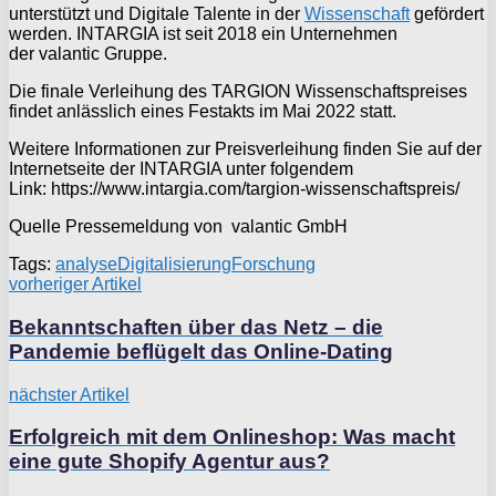
unterstützt und Digitale Talente in der
Wissenschaft
gefördert
werden. INTARGIA ist seit 2018 ein Unternehmen
der valantic Gruppe.
Die finale Verleihung des TARGION Wissenschaftspreises
findet anlässlich eines Festakts im Mai 2022 statt.
Weitere Informationen zur Preisverleihung finden Sie auf der
Internetseite der INTARGIA unter folgendem
Link: https://www.intargia.com/targion-wissenschaftspreis/
Quelle Pressemeldung von valantic GmbH
Tags:
analyse
Digitalisierung
Forschung
vorheriger Artikel
Bekanntschaften über das Netz – die
Pandemie beflügelt das Online-Dating
nächster Artikel
Erfolgreich mit dem Onlineshop: Was macht
eine gute Shopify Agentur aus?