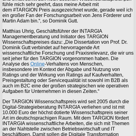
fühle mich sehr geehrt, dass meine Arbeit mit
dem #TARGION Preis ausgezeichnet wurde, gerade weil ich
ein großer Fan der Forschungsarbeit von Jens Förderer und
Martin Adam bin.“, so Dominik Gutt.
Matthias Uhrig, Geschäftsführer der INTARGIA
Managementberatung und Initiator des TARGION
Wissenschaftspreises dazu: „Die Dissertation von Prof. Dr.
Dominik Gutt verbindet auf hervorragende Art
wissenschaftliche Forschung und Praxisrelevanz, die wir uns
seit jeher für den TARGION vorgenommen haben. Die
Analyse des
Online
-Verhaltens von Menschen,
insbesondere im Kontext der Abgabe und Nutzung von
Ratings und der Wirkung von Ratings auf Kaufverhalten,
Preisgestaltung oder Servicequalität ist sowohl im B2B als
auch im B2C eine der großen strategischen wie operativen
Aufgaben für Unternehmen in diesen Zeiten.“
Der TARGION Wissenschaftspreis wird seit 2005 durch die
Digital-Strategieberatung INTARGIA verliehen und ist mit
10.000 Euro der höchst dotierte Wissenschaftspreis seiner
Art im deutschsprachigen Raum. Mit dem TARGION fördert
INTARGIA wissenschaftliche Arbeiten, die sich mit Themen
an der Nahtstelle zwischen Betriebswirtschaft und IT
beschäftigen. Damit sollen die Digitale Transformation