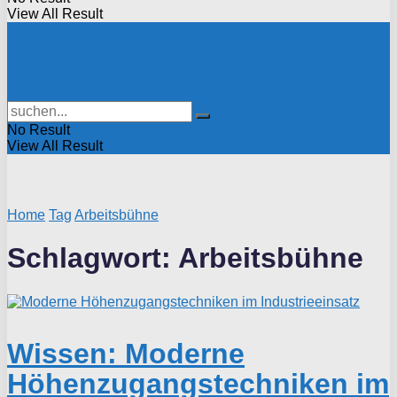
View All Result
No Result
View All Result
Home
Tag
Arbeitsbühne
Schlagwort:
Arbeitsbühne
Wissen: Moderne
Höhenzugangstechniken im