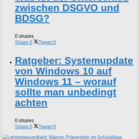
zwischen DSGVO und
BDSG?
0 shares
Share
0
Tweet
0
Ratgeber: Systemupdate
von Windows 10 auf
Windows 11 – worauf
sollte man unbedingt
achten
0 shares
Share
0
Tweet
0