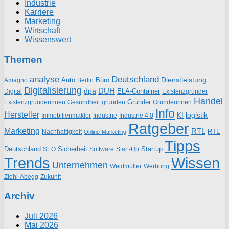
Industrie
Karriere
Marketing
Wirtschaft
Wissenswert
Themen
analyse
Deutschland
Dienstleistung
Auto
Büro
Amagno
Berlin
Digitalisierung
DUH
dpa
ELA-Container
Existenzgründer
Digital
Handel
Gründer
Existenzgründerinnen
gründen
Gründerinnen
Gesundheit
Info
Hersteller
logistik
KI
Industrie
Immobilienmakler
Industrie 4.0
Ratgeber
Marketing
RTL
RTL
Nachhaltigkeit
Online-Marketing
Tipps
Deutschland
Sicherheit
Startup
SEO
Start-Up
Software
Trends
Wissen
Unternehmen
Weidmüller
Werbung
Ziehl-Abegg
Zukunft
Archiv
Juli 2026
Mai 2026