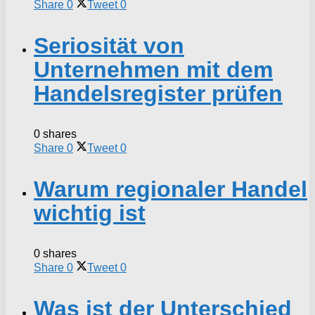
Share
0
Tweet
0
Seriosität von
Unternehmen mit dem
Handelsregister prüfen
0 shares
Share
0
Tweet
0
Warum regionaler Handel
wichtig ist
0 shares
Share
0
Tweet
0
Was ist der Unterschied