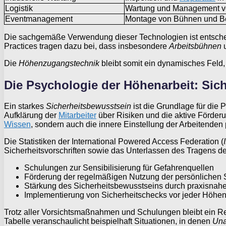
Logistik
Wartung und Management v
Eventmanagement
Montage von Bühnen und B
Die sachgemäße Verwendung dieser Technologien ist entscheid
Practices tragen dazu bei, dass insbesondere
Arbeitsbühnen
Die
Höhenzugangstechnik
bleibt somit ein dynamisches Feld
Die Psychologie der Höhenarbeit: Si
Ein starkes
Sicherheitsbewusstsein
ist die Grundlage für die 
Aufklärung der
Mitarbeiter
über Risiken und die aktive Förderu
Wissen
, sondern auch die innere Einstellung der Arbeitenden p
Die Statistiken der International Powered Access Federation (
Sicherheitsvorschriften sowie das Unterlassen des Tragens d
Schulungen zur Sensibilisierung für Gefahrenquellen
Förderung der regelmäßigen Nutzung der persönlichen
Stärkung des Sicherheitsbewusstseins durch praxisna
Implementierung von Sicherheitschecks vor jeder Höhen
Trotz aller Vorsichtsmaßnahmen und Schulungen bleibt ein Res
Tabelle veranschaulicht beispielhaft Situationen, in denen
Una