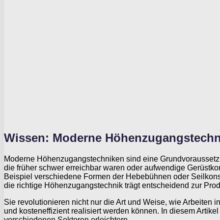
Wissen: Moderne Höhenzugangstechnik
Moderne Höhenzugangstechniken sind eine Grundvoraussetzung 
die früher schwer erreichbar waren oder aufwendige Gerüstkon
Beispiel verschiedene Formen der Hebebühnen oder Seilkonstr
die richtige Höhenzugangstechnik trägt entscheidend zur Prod
Sie revolutionieren nicht nur die Art und Weise, wie Arbeiten 
und kosteneffizient realisiert werden können. In diesem Artike
verschiedenen Sektoren erleichtern.