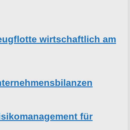
gflotte wirtschaftlich am
nternehmensbilanzen
 Risikomanagement für