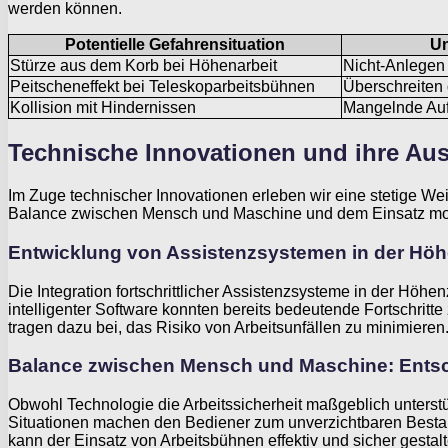
werden können.
Potentielle Gefahrensituation
Un
Stürze aus dem Korb bei Höhenarbeit
Nicht-Anlegen 
Peitscheneffekt bei Teleskoparbeitsbühnen
Überschreiten 
Kollision mit Hindernissen
Mangelnde Auf
Technische Innovationen und ihre Aus
Im Zuge technischer Innovationen erleben wir eine stetige We
Balance zwischen Mensch und Maschine und dem Einsatz mode
Entwicklung von Assistenzsystemen in der Hö
Die Integration fortschrittlicher Assistenzsysteme in der Höh
intelligenter Software konnten bereits bedeutende Fortschrit
tragen dazu bei, das Risiko von Arbeitsunfällen zu minimieren
Balance zwischen Mensch und Maschine: Ents
Obwohl Technologie die Arbeitssicherheit maßgeblich unterstü
Situationen machen den Bediener zum unverzichtbaren Best
kann der Einsatz von Arbeitsbühnen effektiv und sicher gestal