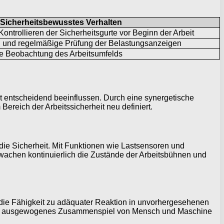
Sicherheitsbewusstes Verhalten
ntrollieren der Sicherheitsgurte vor Beginn der Arbeit
 und regelmäßige Prüfung der Belastungsanzeigen
de Beobachtung des Arbeitsumfelds
it entscheidend beeinflussen. Durch eine synergetische
eich der Arbeitssicherheit neu definiert.
 die Sicherheit. Mit Funktionen wie Lastsensoren und
rwachen kontinuierlich die Zustände der Arbeitsbühnen und
d die Fähigkeit zu adäquater Reaktion in unvorhergesehenen
 ein ausgewogenes Zusammenspiel von Mensch und Maschine