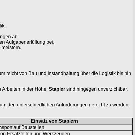
ik.
ungen ab.
en Aufgabenerfüllung bei.
 meistern.
um reicht von Bau und Instandhaltung über die Logistik bis hin
 Arbeiten in der Höhe.
Stapler
sind hingegen unverzichtbar,
, um den unterschiedlichen Anforderungen gerecht zu werden.
Einsatz von Staplern
nsport auf Baustellen
von Ersatzteilen und Werkzeugen