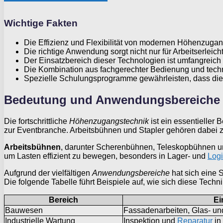
Wichtige Fakten
Die Effizienz und Flexibilität von modernen Höhenzuga
Die richtige Anwendung sorgt nicht nur für Arbeitserleic
Der Einsatzbereich dieser Technologien ist umfangreich
Die Kombination aus fachgerechter Bedienung und technol
Spezielle Schulungsprogramme gewährleisten, dass die 
Bedeutung und Anwendungsbereiche 
Die fortschrittliche
Höhenzugangstechnik
ist ein essentieller 
zur Eventbranche. Arbeitsbühnen und Stapler gehören dabei 
Arbeitsbühnen
, darunter Scherenbühnen, Teleskopbühnen un
um Lasten effizient zu bewegen, besonders in Lager- und
Logi
Aufgrund der vielfältigen
Anwendungsbereiche
hat sich eine 
Die folgende Tabelle führt Beispiele auf, wie sich diese Tech
Bereich
Ei
Bauwesen
Fassadenarbeiten, Glas- und
Industrielle Wartung
Inspektion und
Reparatur
in