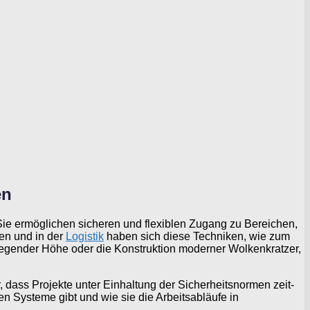
en
Sie ermöglichen sicheren und flexiblen Zugang zu Bereichen,
en und in der
Logistik
haben sich diese Techniken, wie zum
regender Höhe oder die Konstruktion moderner Wolkenkratzer,
r, dass Projekte unter Einhaltung der Sicherheitsnormen zeit-
en Systeme gibt und wie sie die Arbeitsabläufe in