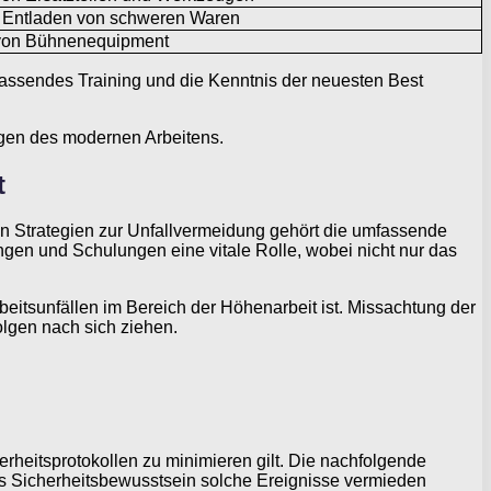
Entladen von schweren Waren
 von Bühnenequipment
fassendes Training und die Kenntnis der neuesten Best
ngen des modernen Arbeitens.
t
en Strategien zur Unfallvermeidung gehört die umfassende
ngen und Schulungen eine vitale Rolle, wobei nicht nur das
rbeitsunfällen im Bereich der Höhenarbeit ist. Missachtung der
lgen nach sich ziehen.
rheitsprotokollen zu minimieren gilt. Die nachfolgende
es Sicherheitsbewusstsein solche Ereignisse vermieden