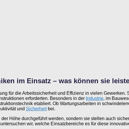
en im Einsatz – was können sie leist
für die Arbeitssicherheit und Effizienz in vielen Gewerken. 
struktionen erforderten. Besonders in der
Industrie
, im Bauwes
uktionstechnik etabliert. Ob Wartungsarbeiten in schwindeler
uktivität und
Sicherheit
bei.
in der Höhe durchgeführt werden, sondern sie stellen auch siche
l untersuchen wir, welche Einsatzbereiche es für diese innovativ